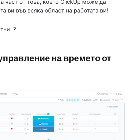
а част от това, което ClickUp може да
та ви във всяка област на работата ви!
тни. ?
 управление на времето от