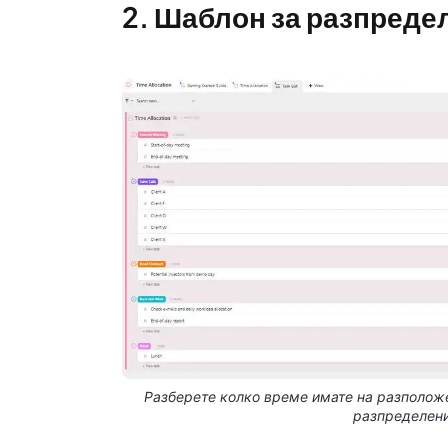
2. Шаблон за разпредел
Разберете колко време имате на разположе
разпределени