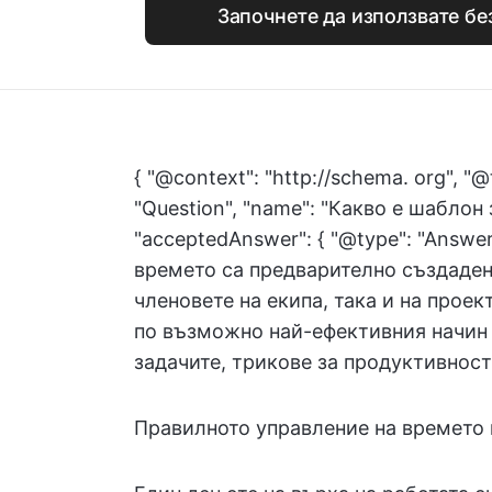
Започнете да използвате б
{ "@context": "http://schema. org", "@
"Question", "name": "Какво е шаблон
"acceptedAnswer": { "@type": "Answer
времето са предварително създаден
членовете на екипа, така и на прое
по възможно най-ефективния начин 
задачите, трикове за продуктивност и
Правилното управление на времето н