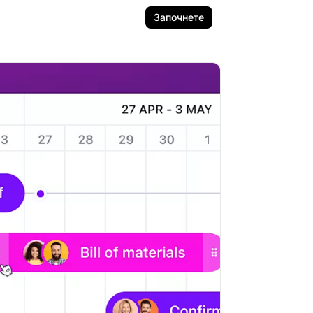
Започнете