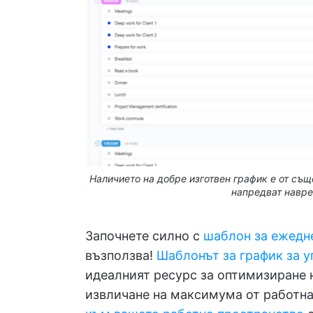
Наличието на добре изготвен график е от същ
напредват навре
Започнете силно с
шаблон за ежедн
възползва!
Шаблонът за график за у
идеалният ресурс за оптимизиране 
извличане на максимума от работна