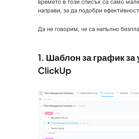
времето в този списък са само малк
направи, за да подобри ефективност
Да не говорим, че са напълно безпла
1. Шаблон за график за
ClickUp