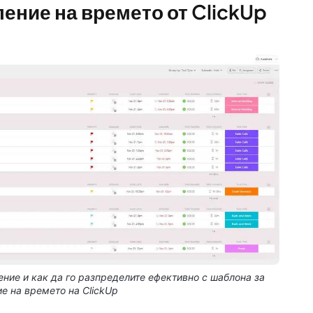
ение на времето от ClickUp
ние и как да го разпределите ефективно с шаблона за
е на времето на ClickUp