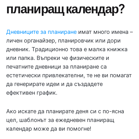
планиращ календар?
Дневниците за планиране
имат много имена –
личен органайзер, планировчик или дори
дневник. Традиционно това е малка книжка
или папка. Въпреки че физическите и
печатните дневници за планиране са
естетически привлекателни, те не ви помагат
да генерирате идеи и да създадете
ефективен график.
Ако искате да планирате деня си с по-ясна
цел, шаблонът за ежедневен планиращ
календар може да ви помогне!