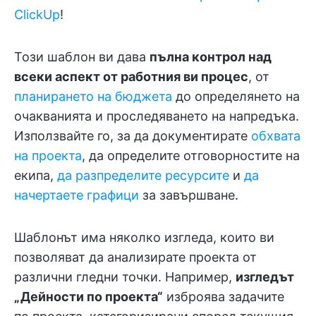
ClickUp
!
Този шаблон ви дава
пълна контрол над
всеки аспект от работния ви процес
, от
планирането на бюджета
до определянето на
очакванията и проследяването на напредъка.
Използвайте го, за да документирате
обхвата
на проекта
, да определите отговорностите на
екипа,
да разпределите ресурсите
и
да
начертаете графици
за завършване.
Шаблонът има няколко изгледа, които ви
позволяват да анализирате проекта от
различни гледни точки. Например,
изгледът
„Дейности по проекта“
изброява задачите