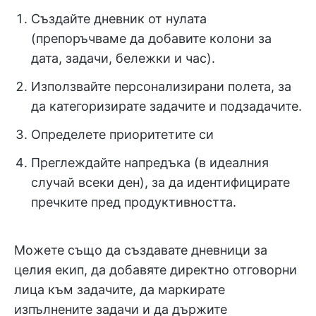
Създайте дневник от нулата
(препоръчваме да добавите колони за
дата, задачи, бележки и час).
Използвайте персонализирани полета, за
да категоризирате задачите и подзадачите.
Определете приоритетите си
Преглеждайте напредъка (в идеалния
случай всеки ден), за да идентифицирате
пречките пред продуктивността.
Можете също да създавате дневници за
целия екип, да добавяте директно отговорни
лица към задачите, да маркирате
изпълнените задачи и да държите