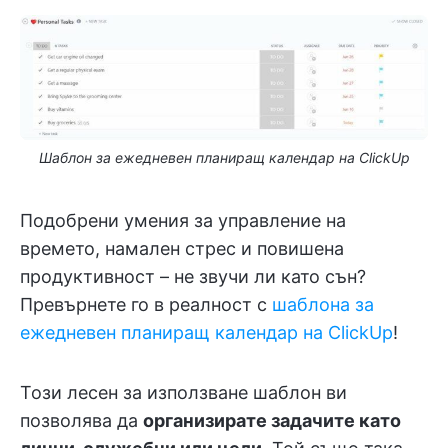
Шаблон за ежедневен планиращ календар на ClickUp
Подобрени умения за управление на
времето, намален стрес и повишена
продуктивност – не звучи ли като сън?
Превърнете го в реалност с
шаблона за
ежедневен планиращ календар на ClickUp
!
Този лесен за използване шаблон ви
позволява да
организирате задачите като