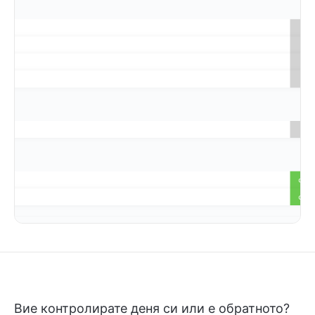
Вие контролирате деня си или е обратното?