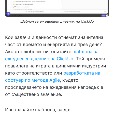
Шаблон за ежедневен дневник на ClickUp
Кои задачи и дейности отнемат значителна
част от времето и енергията ви през деня?
Ако сте любопитни, опитайте
шаблона за
ежедневен дневник на ClickUp
. Той променя
правилата на играта в динамични индустрии
като строителството или
разработката на
софтуер по метода Agile
, където
проследяването на ежедневния напредък е
от съществено значение
.
Използвайте шаблона, за да: