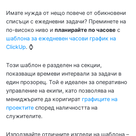
Имате нужда от нещо повече от обикновени
списъци с ежедневни задачи? Преминете на
по-високо ниво и
планирайте по часове
с
шаблона за ежедневен часови график на
ClickUp
. ⌚
Този шаблон е разделен на секции,
показващи времеви интервали за задачи в
един прозорец. Той е идеален за оперативно
управление на екипи, като позволява на
мениджърите да коригират
графиците на
проектите
според наличността на
служителите.
Използвайте отличните изгледи на шаблона –