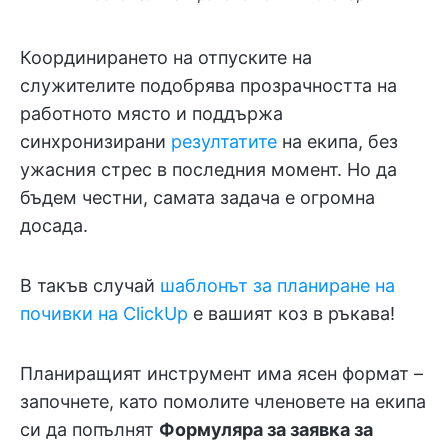
Координирането на отпуските на
служителите подобрява прозрачността на
работното място и поддържа
синхронизирани
резултатите
на екипа, без
ужасния стрес в последния момент. Но да
бъдем честни, самата задача е огромна
досада.
В такъв случай
шаблонът за планиране на
почивки на ClickUp
е вашият коз в ръкава!
Планиращият инструмент има ясен формат –
започнете, като помолите членовете на екипа
си да попълнят
Формуляра за заявка за