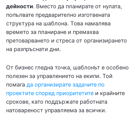
дейности
. Вместо да планирате от нулата,
попълвате предварително изготвената
структура на шаблона. Това намалява
времето за планиране и премахва
претоварването и стреса от организирането
на разпръснати дни.
От бизнес гледна точка, шаблонът е особено
полезен за управлението на екипи. Той
помага
да организирате задачите по
проектите според приоритетите
и крайните
срокове, като поддържате работната
натовареност управляема за всички.