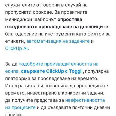
служителите отговорни в случай на
пропуснати срокове. За проектните
мениджъри шаблонът
опростява
ежедневното проследяване на дневниците
благодарение на инструменти като филтри за
етикети,
автоматизация на задачите
и
ClickUp AI
.
За да
подобрите производителността на
екипа
,
свържете ClickUp с Toggl
,
популярна
платформа за проследяване на времето.
Интеграцията ви позволява да проследявате
времето, инвестирано в конкретни задачи,
да получите представа за
неефективността
на процесите
и да създавате по-точни дневни
записи.