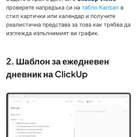
проверете напредъка си на
табло Kanban
в
стил картички или календар и получите
реалистична представа за това как трябва да
изглежда изпълнимият ви график.
2. Шаблон за ежедневен
дневник на ClickUp