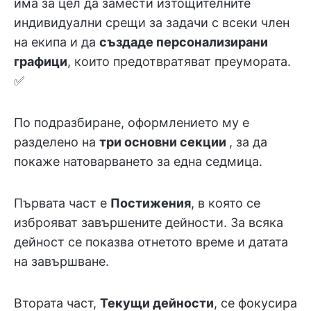
има за цел да замести изтощителните
индивидуални срещи за задачи с всеки член
на екипа и да
създаде персонализирани
графици
, които предотвратяват преумората.
✅
По подразбиране, оформлението му е
разделено на
три основни секции
, за да
покаже натоварването за една седмица.
Първата част е
Постижения
, в която се
изброяват завършените дейности. За всяка
дейност се показва отнетото време и датата
на завършване.
Втората част,
Текущи дейности
, се фокусира