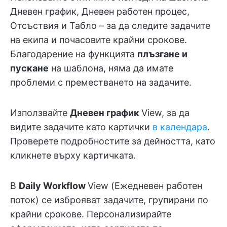
Дневен график, Дневен работен процес,
Отсъствия и Табло – за да следите задачите
на екипа и почасовите крайни срокове.
Благодарение на функцията
плъзгане и
пускане
на шаблона, няма да имате
проблеми с преместването на задачите.
Използвайте
Дневен график
View, за да
видите задачите като картички
в календара
.
Проверете подробностите за дейността, като
кликнете върху картичката.
В
Daily Workflow
View (Ежедневен работен
поток) се изброяват задачите, групирани по
крайни срокове. Персонализирайте