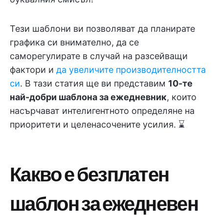
Тези шаблони ви позволяват да планирате
графика си внимателно, да се
саморегулирате в случай на разсейващи
фактори и
да увеличите производителността
си
. В тази статия ще ви представим
10-те
най-добри шаблона за ежедневник
, които
насърчават интелигентното определяне на
приоритети и целенасочените усилия. ⌛
Какво е безплатен
шаблон за ежедневен