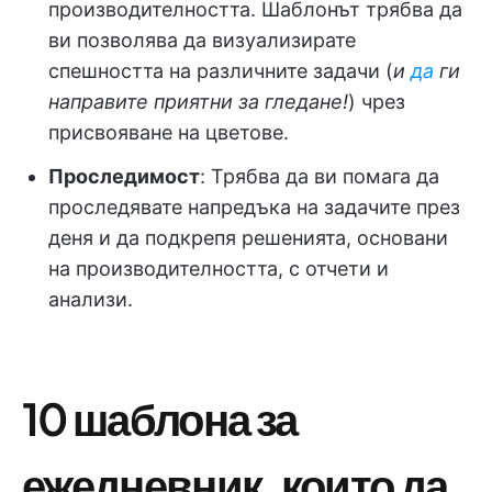
производителността. Шаблонът трябва да
ви позволява да визуализирате
спешността на различните задачи (
и
да
ги
направите приятни за гледане!
) чрез
присвояване на цветове.
Проследимост
: Трябва да ви помага да
проследявате напредъка на задачите през
деня и да подкрепя решенията, основани
на производителността, с отчети и
анализи.
10 шаблона за
ежедневник, които да