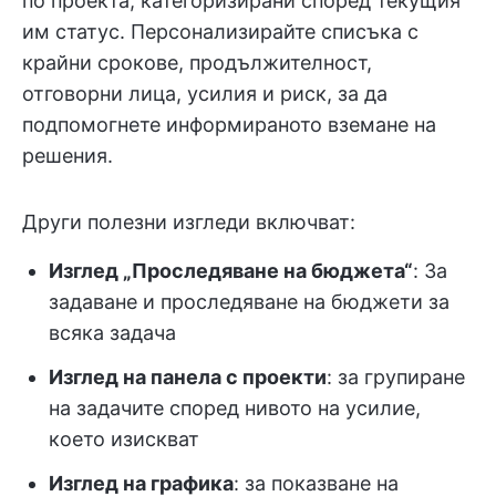
по проекта, категоризирани според текущия
им статус. Персонализирайте списъка с
крайни срокове, продължителност,
отговорни лица, усилия и риск, за да
подпомогнете информираното вземане на
решения.
Други полезни изгледи включват:
Изглед „Проследяване на бюджета“
: За
задаване и проследяване на бюджети за
всяка задача
Изглед на панела с проекти
: за групиране
на задачите според нивото на усилие,
което изискват
Изглед на графика
: за показване на