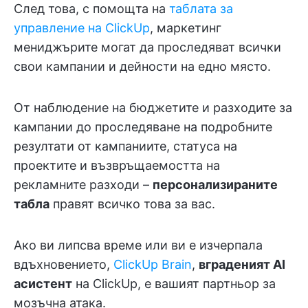
След това, с помощта на
таблата за
управление на ClickUp
, маркетинг
мениджърите могат да проследяват всички
свои кампании и дейности на едно място.
От наблюдение на бюджетите и разходите за
кампании до проследяване на подробните
резултати от кампаниите, статуса на
проектите и възвръщаемостта на
рекламните разходи –
персонализираните
табла
правят всичко това за вас.
Ако ви липсва време или ви е изчерпала
вдъхновението,
ClickUp Brain
,
вграденият AI
асистент
на ClickUp, е вашият партньор за
мозъчна атака.