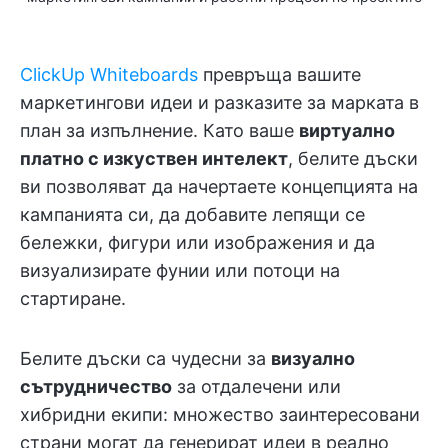
ClickUp Whiteboards
превръща вашите
маркетингови идеи и разказите за марката в
план за изпълнение. Като ваше
виртуално
платно с изкуствен интелект
, белите дъски
ви позволяват да начертаете концепцията на
кампанията си, да добавите лепящи се
бележки, фигури или изображения и да
визуализирате фунии или потоци на
стартиране.
Белите дъски са чудесни за
визуално
сътрудничество
за отдалечени или
хибридни екипи: множество заинтересовани
страни могат да генерират идеи в реално