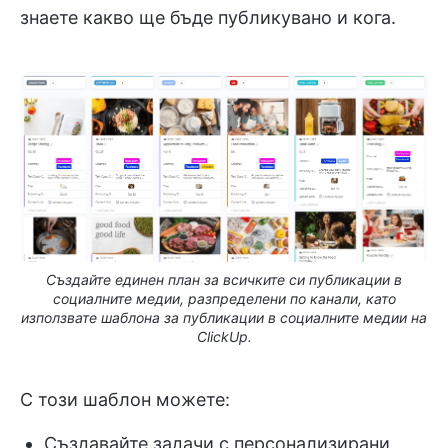
знаете какво ще бъде публикувано и кога.
Създайте единен план за всичките си публикации в
социалните медии, разпределени по канали, като
използвате шаблона за публикации в социалните медии на
ClickUp.
С този шаблон можете:
Създавайте задачи с персонализирани