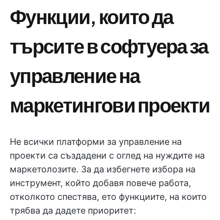
Функции, които да
търсите в софтуера за
управление на
маркетингови проекти
Не всички платформи за управление на
проекти са създадени с оглед на нуждите на
маркетолозите. За да избегнете избора на
инструмент, който добавя повече работа,
отколкото спестява, ето функциите, на които
трябва да дадете приоритет: