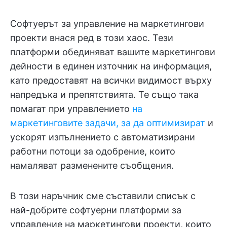
Софтуерът за управление на маркетингови
проекти внася ред в този хаос. Тези
платформи обединяват вашите маркетингови
дейности в единен източник на информация,
като предоставят на всички видимост върху
напредъка и препятствията. Те също така
помагат при управлението
на
маркетинговите задачи, за да оптимизират
и
ускорят изпълнението с автоматизирани
работни потоци за одобрение, които
намаляват разменените съобщения.
В този наръчник сме съставили списък с
най-добрите софтуерни платформи за
управление на маркетингови проекти, които