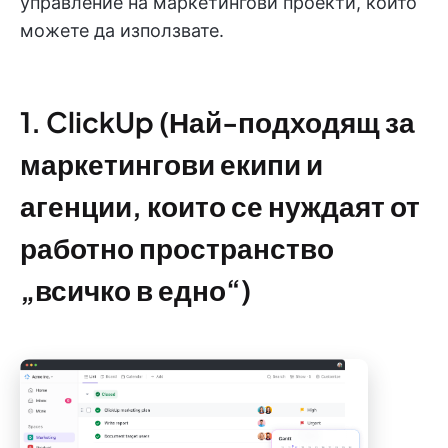
управление на маркетингови проекти, които
можете да използвате.
1. ClickUp (Най-подходящ за
маркетингови екипи и
агенции, които се нуждаят от
работно пространство
„всичко в едно“)