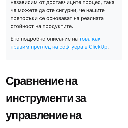
независим от доставчиците процес, така
че можете да сте сигурни, че нашите
препоръки се основават на реалната
стойност на продуктите.
Ето подробно описание на
това как
правим преглед на софтуера в ClickUp
.
Сравнение на
инструменти за
управление на