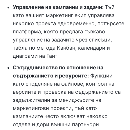
Управление на кампании и задачи:
Тъй
като вашият маркетинг екип управлява
няколко проекта едновременно, потърсете
платформа, която предлага гъвкаво
управление на задачите чрез списъци,
табла по метода Канбан, календари и
диаграми на Гант
Сътрудничество по отношение на
съдържанието и ресурсите:
Функции
като споделяне на файлове, контрол на
версиите и проверка на съдържанието са
задължителни за мениджърите на
маркетингови проекти, тъй като
кампаниите често включват няколко
отдела и дори външни партньори