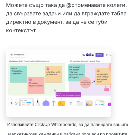
Можете също така да @споменавате колеги,
да свързвате задачи или да вграждате табла
директно в документ, за да не се губи
контекстът.
Използвайте ClickUp Whiteboards, за да планирате вашите
маркетингови кампании и работни процеси по проектите