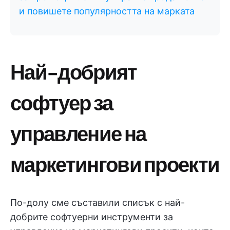
и повишете популярността на марката
Най-добрият
софтуер за
управление на
маркетингови проекти
По-долу сме съставили списък с най-
добрите софтуерни инструменти за