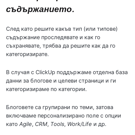
съдържанието.
След като решите какъв тип (или типове)
съдържание проследявате и как го
съхранявате, трябва да решите как да го
категоризирате.
В случая с ClickUp поддържаме отделна база
данни за блогове и целеви страници и ги
категоризираме по категории.
Блоговете са групирани по теми, затова
включваме персонализирано поле с опции
като
Agile
,
CRM
,
Tools
,
Work/Life
и др.