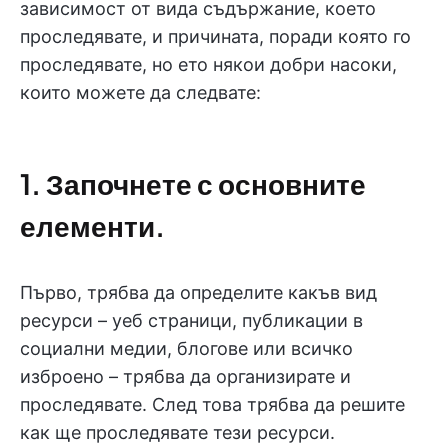
зависимост от вида съдържание, което
проследявате, и причината, поради която го
проследявате, но ето някои добри насоки,
които можете да следвате:
1. Започнете с основните
елементи.
Първо, трябва да определите какъв вид
ресурси – уеб страници, публикации в
социални медии, блогове или всичко
изброено – трябва да организирате и
проследявате. След това трябва да решите
как ще проследявате тези ресурси.