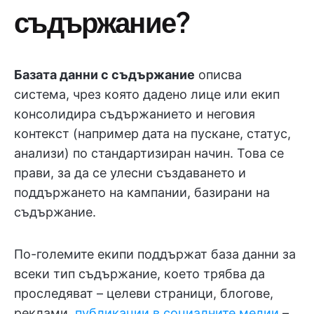
съдържание?
Базата данни с съдържание
описва
система, чрез която дадено лице или екип
консолидира съдържанието и неговия
контекст (например дата на пускане, статус,
анализи) по стандартизиран начин. Това се
прави, за да се улесни създаването и
поддържането на кампании, базирани на
съдържание.
По-големите екипи поддържат база данни за
всеки тип съдържание, което трябва да
проследяват – целеви страници, блогове,
реклами,
публикации в социалните медии
–,