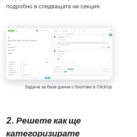
подробно в следващата ни секция.
Задача за база данни с блогове в ClickUp
2. Решете как ще
категоризирате