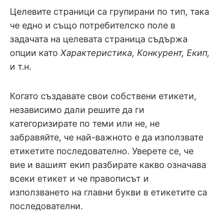
Целевите страници са групирани по тип, така
че едно и също потребителско поле в
задачата на целевата страница съдържа
опции като
Характеристика, Конкурент, Екип,
и т.н.
Когато създавате свои собствени етикети,
независимо дали решите да ги
категоризирате по теми или не, не
забравяйте, че най-важното е да използвате
етикетите последователно. Уверете се, че
вие и вашият екип разбирате какво означава
всеки етикет и че правописът и
използването на главни букви в етикетите са
последователни.