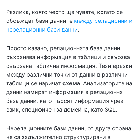
Разлика, която често ще чувате, когато се
обсъждат бази данни, е
между релационни и
нерелационни бази данни
.
Просто казано, релационната база данни
съхранява информация в таблици и свързва
свързана таблична информация. Тези връзки
между различни точки от данни в различни
таблици се наричат
схема
. Анализаторите на
данни намират информация в релационна
база данни, като търсят информация чрез
език, специфичен за домейна, като SQL.
Нерелационните бази данни, от друга страна,
не са задължително структурирани в