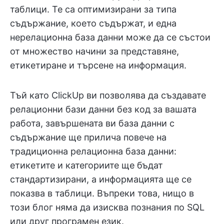
таблици. Те са оптимизирани за типа
съдържание, което съдържат, и една
нерелационна база данни може да се състои
от множество начини за представяне,
етикетиране и търсене на информация.
Тъй като ClickUp ви позволява да създавате
релационни бази данни без код за вашата
работа, завършената ви база данни с
съдържание ще прилича повече на
традиционна релационна база данни:
етикетите и категориите ще бъдат
стандартизирани, а информацията ще се
показва в таблици. Въпреки това, нищо в
този блог няма да изисква познания по SQL
или друг програмен език.