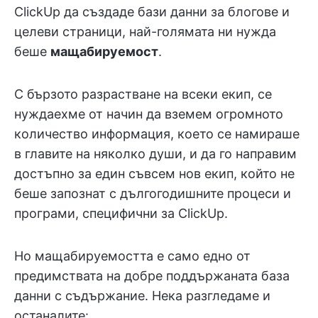
ClickUp да създаде бази данни за блогове и
целеви страници, най-голямата ни нужда
беше
мащабируемост
.
С бързото разрастване на всеки екип, се
нуждаехме от начин да вземем огромното
количество информация, което се намираше
в главите на няколко души, и да го направим
достъпно за един съвсем нов екип, който не
беше запознат с дългогодишните процеси и
програми, специфични за ClickUp.
Но мащабируемостта е само едно от
предимствата на добре поддържаната база
данни с съдържание. Нека разгледаме и
останалите: