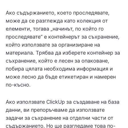
Ако съдържанието, което проследявате,
може да се разглежда като колекция от
елементи, тогава „начинът, по който го
проследявате“ е контейнерът за съхранение,
който използвате за организиране на
материала. Трябва да изберете контейнер за
съхранение, който е лесен за опаковане,
побира цялата необходима информация и
може лесно да бъде етикетиран и намерен
по-късно.
Ако използвате ClickUp за създаване на база
данни, ви препоръчваме да използвате
задачи за съхранение на отделни части от
съдържанието. Но ще разгледаме това по-