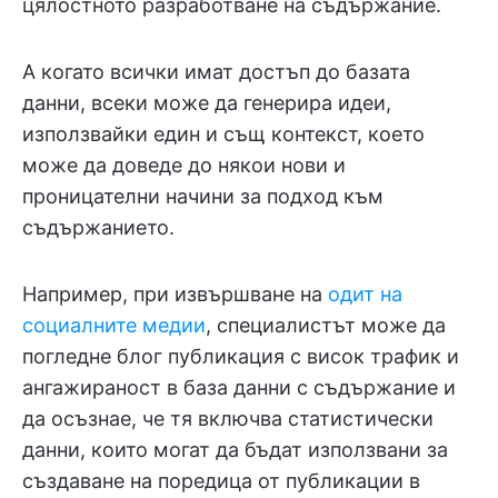
цялостното разработване на съдържание.
А когато всички имат достъп до базата
данни, всеки може да генерира идеи,
използвайки един и същ контекст, което
може да доведе до някои нови и
проницателни начини за подход към
съдържанието.
Например, при извършване на
одит на
социалните медии
, специалистът може да
погледне блог публикация с висок трафик и
ангажираност в база данни с съдържание и
да осъзнае, че тя включва статистически
данни, които могат да бъдат използвани за
създаване на поредица от публикации в