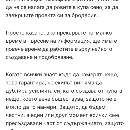
да не се налага да ровите в купа сено, за да
завършите проекта си за бродерия.
Просто казано, ако прекарвате по-малко
време в търсене на информация, ще имате
повече време да работите върху нейното
създаване и подобряване.
Когато всички знаят къде да намерят нещо,
това гарантира, че екипът ви няма да
дублира усилията си, като създава от нулата
нещо, което вече съществува, защото не е
могло да го намери. Защото, да бъдем
честни, в един или друг момент всички сме
пресъздавали част от съдържанието, защото