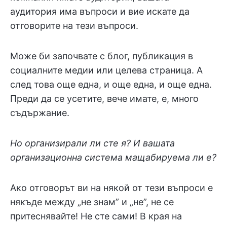
аудитория има въпроси и вие искате да
отговорите на тези въпроси.
Може би започвате с блог, публикация в
социалните медии или целева страница. А
след това още една, и още една, и още една.
Преди да се усетите, вече имате, е, много
съдържание.
Но организирали ли сте я? И вашата
организационна система мащабируема ли е?
Ако отговорът ви на някой от тези въпроси е
някъде между „не знам” и „не”, не се
притеснявайте! Не сте сами! В края на