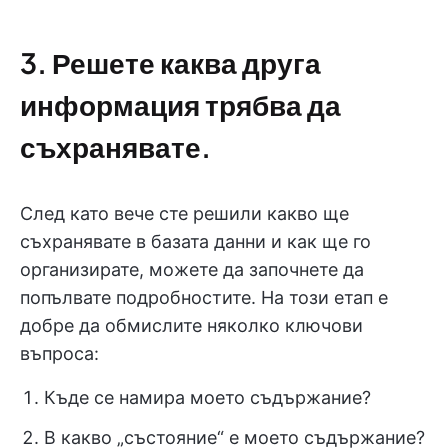
3. Решете каква друга
информация трябва да
съхранявате.
След като вече сте решили какво ще
съхранявате в базата данни и как ще го
организирате, можете да започнете да
попълвате подробностите. На този етап е
добре да обмислите няколко ключови
въпроса:
Къде се намира моето съдържание?
В какво „състояние“ е моето съдържание?