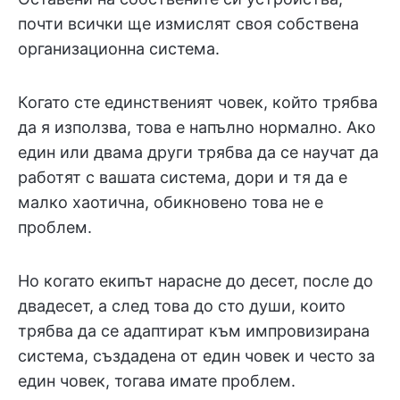
почти всички ще измислят своя собствена
организационна система.
Когато сте единственият човек, който трябва
да я използва, това е напълно нормално. Ако
един или двама други трябва да се научат да
работят с вашата система, дори и тя да е
малко хаотична, обикновено това не е
проблем.
Но когато екипът нарасне до десет, после до
двадесет, а след това до сто души, които
трябва да се адаптират към импровизирана
система, създадена от един човек и често за
един човек, тогава имате проблем.