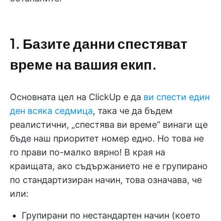
1. Базите данни спестяват
време на вашия екип.
Основната цел на ClickUp е да
ви спести един
ден всяка седмица
, така че да бъдем
реалистични, „спестява ви време“ винаги ще
бъде наш приоритет номер едно. Но това не
го прави по-малко вярно! В края на
краищата, ако съдържанието не е групирано
по стандартизиран начин, това означава, че
или:
Групирани по нестандартен начин (което