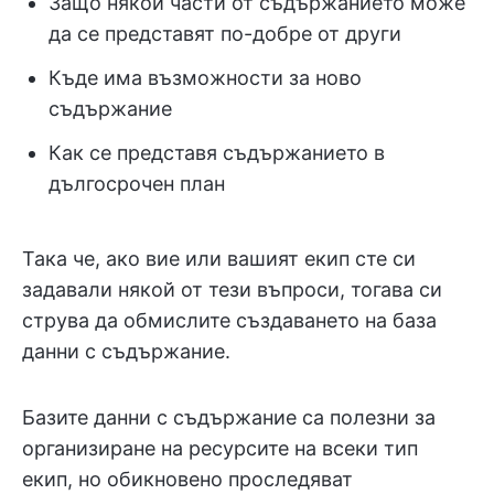
Защо някои части от съдържанието може
да се представят по-добре от други
Къде има възможности за ново
съдържание
Как се представя съдържанието в
дългосрочен план
Така че, ако вие или вашият екип сте си
задавали някой от тези въпроси, тогава си
струва да обмислите създаването на база
данни с съдържание.
Базите данни с съдържание са полезни за
организиране на ресурсите на всеки тип
екип, но обикновено проследяват