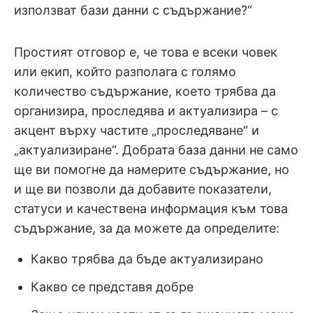
използват бази данни с съдържание?“
Простият отговор е, че това е всеки човек
или екип, който разполага с голямо
количество съдържание, което трябва да
организира, проследява и актуализира – с
акцент върху частите „проследяване“ и
„актуализиране“. Добрата база данни не само
ще ви помогне да намерите съдържание, но
и ще ви позволи да добавите показатели,
статуси и качествена информация към това
съдържание, за да можете да определите:
Какво трябва да бъде актуализирано
Какво се представя добре