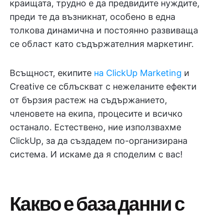
краищата, трудно е да предвидите нуждите,
преди те да възникнат, особено в една
толкова динамична и постоянно развиваща
се област като съдържателния маркетинг.
Всъщност, екипите
на ClickUp Marketing
и
Creative се сблъскват с нежеланите ефекти
от бързия растеж на съдържанието,
членовете на екипа, процесите и всичко
останало. Естествено, ние използвахме
ClickUp, за да създадем по-организирана
система. И искаме да я споделим с вас!
Какво е база данни с