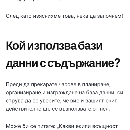
След като изяснихме това, нека да започнем!
Кой използва бази
данни с съдържание?
Преди да прекарате часове в планиране,
организиране и изграждане на база данни, си
струва да се уверите, че вие и вашият екип
действително ще се възползвате от нея.
Може би се питате: „Какви екипи всъщност