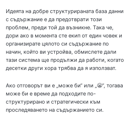
Идеята на добре структурираната база данни
с съдържание е да предотврати този
проблем, преди той да възникне. Така че,
дори ако в момента сте екип от един човек и
организирате цялото си съдържание по
начин, който ви устройва, обмислете дали
тази система ще продължи да работи, когато
десетки други хора трябва да я използват.
Ако отговорът ви е „може би“ или „😬“, тогава
може би е време да подходите по-
структурирано и стратегически към
проследяването на съдържанието си.