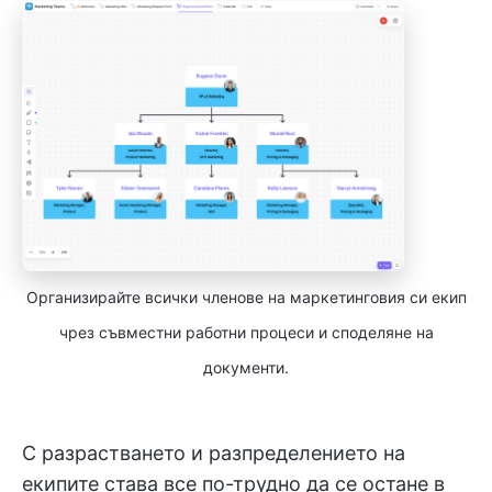
Организирайте всички членове на маркетинговия си екип
чрез съвместни работни процеси и споделяне на
документи.
С разрастването и разпределението на
екипите става все по-трудно да се остане в