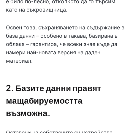
е било по-лесно, отколкото да го търсим
като на съкровищница.
Освен това, съхраняването на съдържание в
база данни – особено в такава, базирана в
облака – гарантира, че всеки знае къде да
намери най-новата версия на даден
материал.
2. Базите данни правят
мащабируемостта
възможна.
Оставени на собствените си устройства,