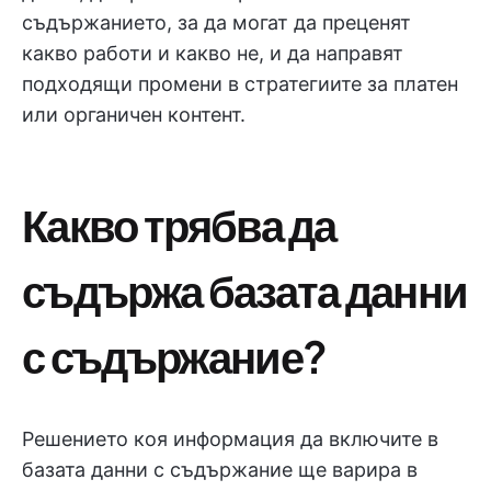
съдържанието, за да могат да преценят
какво работи и какво не, и да направят
подходящи промени в стратегиите за платен
или органичен контент.
Какво трябва да
съдържа базата данни
с съдържание?
Решението коя информация да включите в
базата данни с съдържание ще варира в