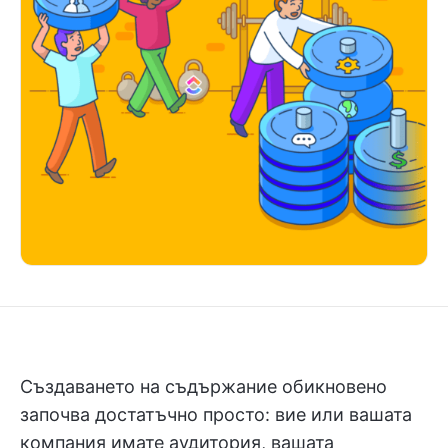
Създаването на съдържание обикновено
започва достатъчно просто: вие или вашата
компания имате аудитория, вашата