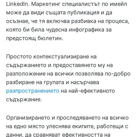
LinkedIn. Маркетинг специалистът по имейл
може да види същата публикация и да
осъзнае, че тя включва разбивка на процеса,
която би била чудесна инфографика за
предстоящ бюлетин.
Простото контекстуализиране на
съдържанието и предоставянето му на
разположение на всички позволява по-добро
разбиране на групата и насърчава
разпространението
на най-ефективното
съдържание.
Организирането и проследяването на всичко
на едно място улеснява екипите, работещи с
данни, да сравняват ефективността на