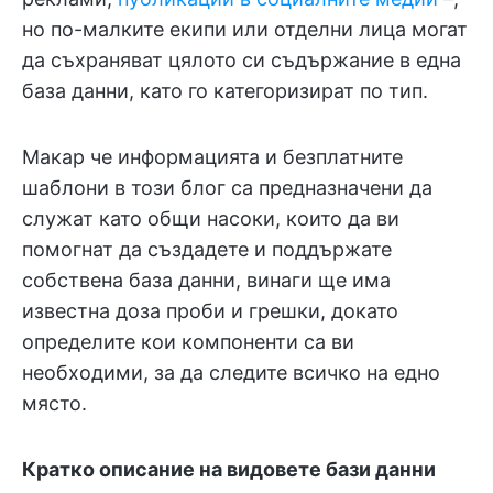
но по-малките екипи или отделни лица могат
да съхраняват цялото си съдържание в една
база данни, като го категоризират по тип.
Макар че информацията и безплатните
шаблони в този блог са предназначени да
служат като общи насоки, които да ви
помогнат да създадете и поддържате
собствена база данни, винаги ще има
известна доза проби и грешки, докато
определите кои компоненти са ви
необходими, за да следите всичко на едно
място.
Кратко описание на видовете бази данни