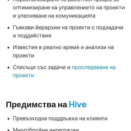
оптимизиране на управлението на проекти
и улесняване на комуникацията
Гъвкави йерархии на проекти с подзадачи
и поддействия
Известия в реално време и анализи на
проекти
Списъци със задачи и
проследяване на
проекти
Предимства на
Hive
Превъзходна поддръжка на клиенти
Многобройни интеграции