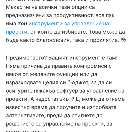
Макар че не всички тези опции са
предназначени за продуктивност, все пак
има
тон
инструменти за управление на
проекти
, от които да избирате. Това може да
бъде както благословия, така и проклятие. 😳
Предимството? Вашият инструмент е там!
Няма причина да правите компромиси с
някоя от желаните функции или да
изразходвате целия си бюджет, за да си
осигурите някакъв софтуер за управление на
проекти. А недостатъкът? Е, може да отнеме
известно време да проучите и изпробвате
алтернативите, преди да стигнете до
решението за управление на проекти, за
което мечтаете.