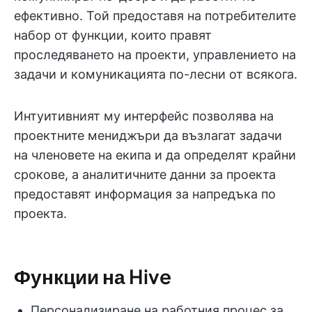
ефективно. Той предоставя на потребителите
набор от функции, които правят
проследяването на проекти, управлението на
задачи и комуникацията по-лесни от всякога.
Интуитивният му интерфейс позволява на
проектните мениджъри да възлагат задачи
на членовете на екипа и да определят крайни
срокове, а аналитичните данни за проекта
предоставят информация за напредъка по
проекта.
Функции на Hive
Персонализиране на работния процес за