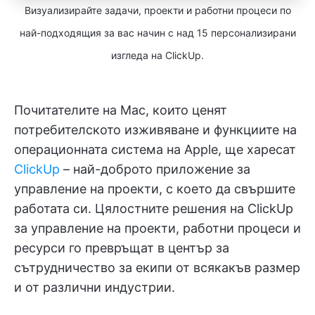
Визуализирайте задачи, проекти и работни процеси по
най-подходящия за вас начин с над 15 персонализирани
изгледа на ClickUp.
Почитателите на Mac, които ценят
потребителското изживяване и функциите на
операционната система на Apple, ще харесат
ClickUp
– най-доброто приложение за
управление на проекти, с което да свършите
работата си. Цялостните решения на ClickUp
за управление на проекти, работни процеси и
ресурси го превръщат в център за
сътрудничество за екипи от всякакъв размер
и от различни индустрии.