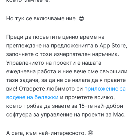
Но тук се включваме ние. 😎
Преди да посветите ценно време на
преглеждане на предложенията в App Store,
започнете с този изчерпателен наръчник.
Управлението на проекти е нашата
ежедневна работа и ние вече сме свършили
тази задача, за да не се налага да я правите
вие! Отворете любимото си
приложение за
водене на бележки
и прочетете всичко,
което трябва да знаете за 15-те най-добри
софтуера за управление на проекти за Mac.
А сега, към най-интересното. 🤓