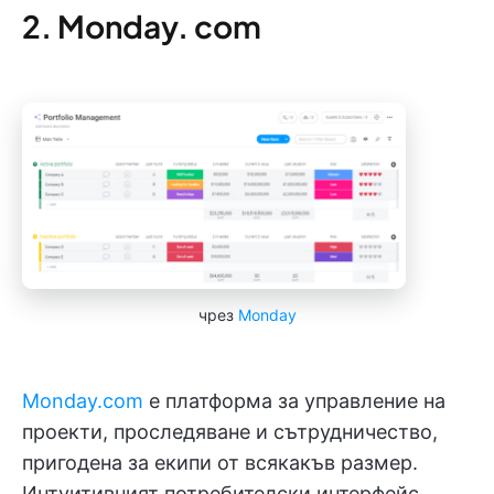
2. Monday. com
чрез
Monday
Monday.com
е платформа за управление на
проекти, проследяване и сътрудничество,
пригодена за екипи от всякакъв размер.
Интуитивният потребителски интерфейс