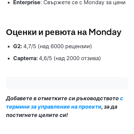
Enterprise
: Свържете се с Monday за цени
Оценки и ревюта на Monday
G2:
4,7/5 (над 6000 рецензии)
Capterra:
4,6/5 (над 2000 отзива)
Добавете в отметките си ръководството
с
термини за управление на проекти
, за да
постигнете целите си!