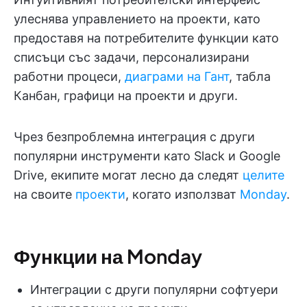
улеснява управлението на проекти, като
предоставя на потребителите функции като
списъци със задачи, персонализирани
работни процеси,
диаграми на Гант
, табла
Канбан, графици на проекти и други.
Чрез безпроблемна интеграция с други
популярни инструменти като Slack и Google
Drive, екипите могат лесно да следят
целите
на своите
проекти
, когато използват
Monday
.
Функции на Monday
Интеграции с други популярни софтуери