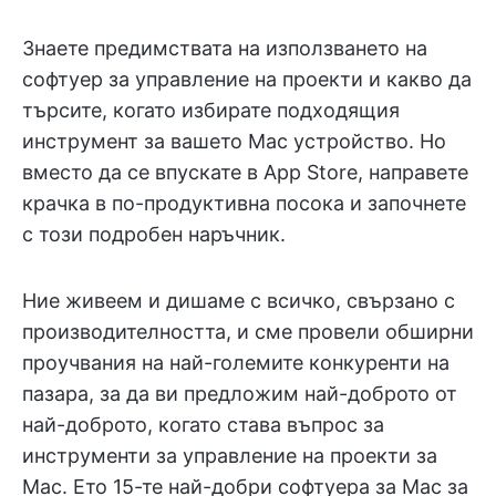
Знаете предимствата на използването на
софтуер за управление на проекти и какво да
търсите, когато избирате подходящия
инструмент за вашето Mac устройство. Но
вместо да се впускате в App Store, направете
крачка в по-продуктивна посока и започнете
с този подробен наръчник.
Ние живеем и дишаме с всичко, свързано с
производителността, и сме провели обширни
проучвания на най-големите конкуренти на
пазара, за да ви предложим най-доброто от
най-доброто, когато става въпрос за
инструменти за управление на проекти за
Mac. Ето 15-те най-добри софтуера за Mac за