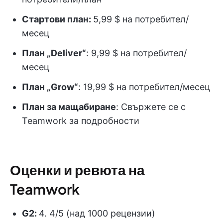
Стартови план:
5,99 $ на потребител/
месец
План „Deliver“
: 9,99 $ на потребител/
месец
План „Grow“
: 19,99 $ на потребител/месец
План за мащабиране
: Свържете се с
Teamwork за подробности
Оценки и ревюта на
Teamwork
G2:
4. 4/5 (над 1000 рецензии)