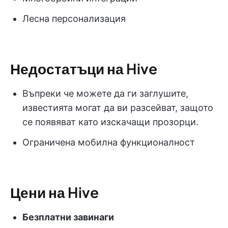
Лесна персонализация
Недостатъци на Hive
Въпреки че можете да ги заглушите,
известията могат да ви разсейват, защото
се появяват като изскачащи прозорци.
Ограничена мобилна функционалност
Цени на Hive
Безплатни завинаги