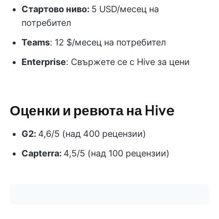
Стартово ниво:
5 USD/месец на
потребител
Teams
: 12 $/месец на потребител
Enterprise
: Свържете се с Hive за цени
Оценки и ревюта на Hive
G2:
4,6/5 (над 400 рецензии)
Capterra:
4,5/5 (над 100 рецензии)