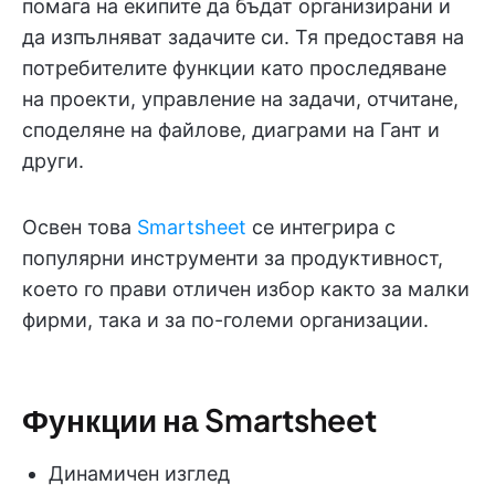
помага на екипите да бъдат организирани и
да изпълняват задачите си. Тя предоставя на
потребителите функции като проследяване
на проекти, управление на задачи, отчитане,
споделяне на файлове, диаграми на Гант и
други.
Освен това
Smartsheet
се интегрира с
популярни инструменти за продуктивност,
което го прави отличен избор както за малки
фирми, така и за по-големи организации.
Функции на Smartsheet
Динамичен изглед