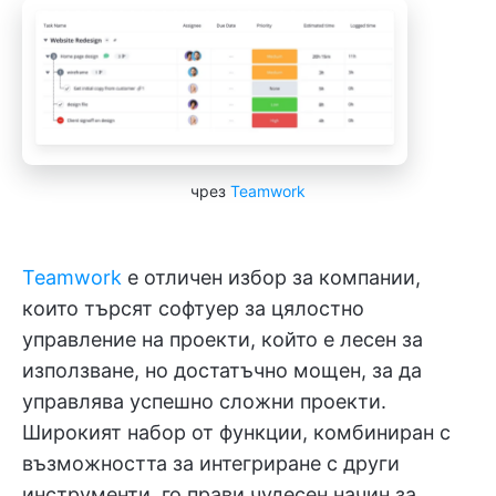
чрез
Teamwork
Teamwork
е отличен избор за компании,
които търсят софтуер за цялостно
управление на проекти, който е лесен за
използване, но достатъчно мощен, за да
управлява успешно сложни проекти.
Широкият набор от функции, комбиниран с
възможността за интегриране с други
инструменти, го прави чудесен начин за