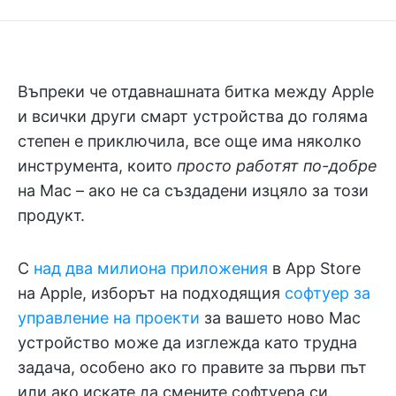
Въпреки че отдавнашната битка между Apple
и всички други смарт устройства до голяма
степен е приключила, все още има няколко
инструмента, които
просто работят по-добре
на Mac – ако не са създадени изцяло за този
продукт.
С
над два милиона приложения
в App Store
на Apple, изборът на подходящия
софтуер за
управление на проекти
за вашето ново Mac
устройство може да изглежда като трудна
задача, особено ако го правите за първи път
или ако искате да смените софтуера си.