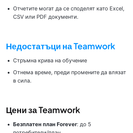
Отчетите могат да се споделят като Excel,
CSV или PDF документи.
Недостатъци на Teamwork
Стръмна крива на обучение
Отнема време, преди промените да влязат
в сила.
Цени за Teamwork
Безплатен план Forever
: до 5
потребители/план