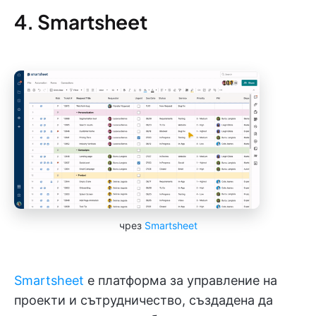
4. Smartsheet
чрез
Smartsheet
Smartsheet
е платформа за управление на
проекти и сътрудничество, създадена да