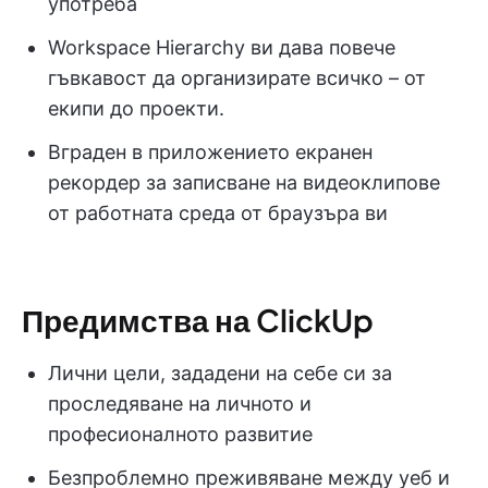
употреба
Workspace Hierarchy ви дава повече
гъвкавост да организирате всичко – от
екипи до проекти.
Вграден в приложението екранен
рекордер за записване на видеоклипове
от работната среда от браузъра ви
Предимства на ClickUp
Лични цели, зададени на себе си за
проследяване на личното и
професионалното развитие
Безпроблемно преживяване между уеб и