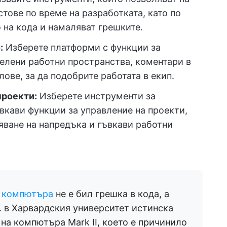
тове по време на разработката, като по
 на кода и намаляват грешките.
:
Изберете платформи с функции за
делени работни пространства, коментари в
ове, за да подобрите работата в екип.
проекти:
Изберете инструменти за
вкави функции за управление на проекти,
дяване на напредъка и гъвкави работни
в компютъра
не е бил грешка в кода, а
г. в Харвардския университет истинска
 на компютъра Mark II, което е причинило