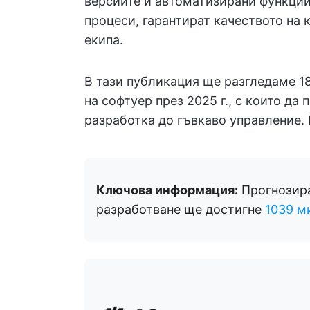
версиите и автоматизирани функции
процеси, гарантират качеството на 
екипа.
В тази публикация ще разгледаме 1
на софтуер през 2025 г., с които да
разработка до гъвкаво управление. 
Ключова информация:
Прогнозира
разработване ще достигне
1039 м