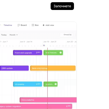
Започнете