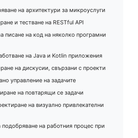
яване на архитектури за микроуслуги
ане и тестване на RESTful API
а писане на код на няколко програмни
ботване на Java и Kotlin приложения
ране на дискусии, свързани с проекти
но управление на задачите
иране на повтарящи се задачи
оектиране на визуално привлекателни
 подобряване на работния процес при