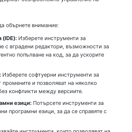
да обърнете внимание:
 (IDE):
Изберете инструменти за
не с вградени редактори, възможности за
ентно попълване на код, за да ускорите
:
Изберете софтуерни инструменти за
 промените и позволяват на няколко
без конфликти между версиите.
амни езици:
Потърсете инструменти за
ни програмни езици, за да се справяте с
звайте инструменти, които позволяват на