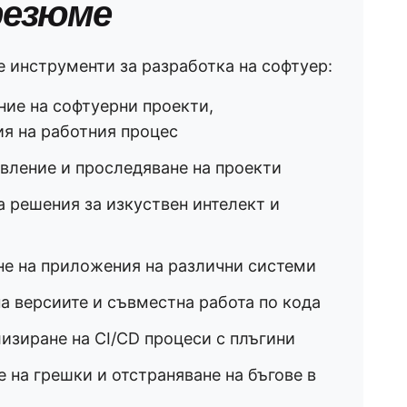
резюме
е инструменти за разработка на софтуер:
ие на софтуерни проекти,
я на работния процес
вление и проследяване на проекти
 решения за изкуствен интелект и
не на приложения на различни системи
а версиите и съвместна работа по кода
изиране на CI/CD процеси с плъгини
 на грешки и отстраняване на бъгове в