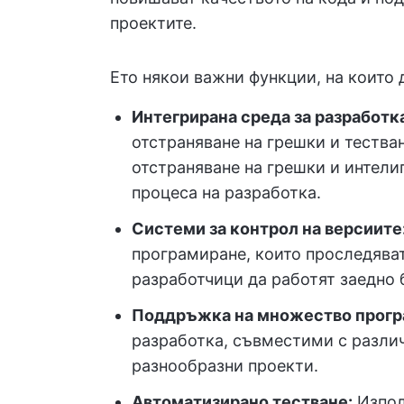
проектите.
Ето някои важни функции, на които 
Интегрирана среда за разработка
отстраняване на грешки и тества
отстраняване на грешки и интелиг
процеса на разработка.
Системи за контрол на версиите
програмиране, които проследяват
разработчици да работят заедно 
Поддръжка на множество прогр
разработка, съвместими с различ
разнообразни проекти.
Автоматизирано тестване:
Изпол