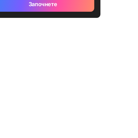
Започнете