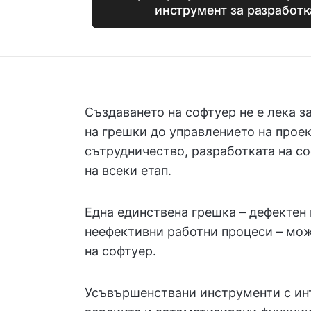
инструмент за разработк
Създаването на софтуер не е лека з
на грешки до управлението на прое
сътрудничество, разработката на с
на всеки етап.
Една единствена грешка – дефектен 
неефективни работни процеси – мож
на софтуер.
Усъвършенствани инструменти с инт