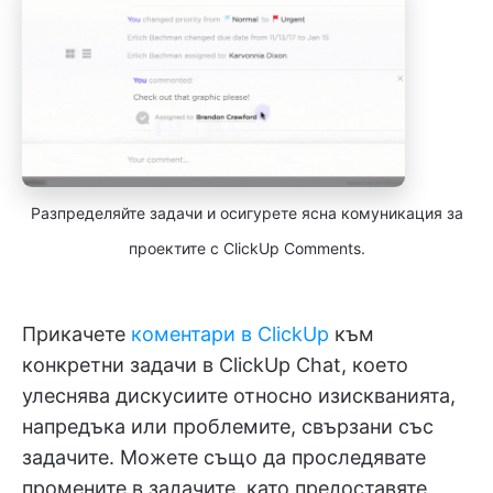
Разпределяйте задачи и осигурете ясна комуникация за
проектите с ClickUp Comments.
Прикачете
коментари в ClickUp
към
конкретни задачи в ClickUp Chat, което
улеснява дискусиите относно изискванията,
напредъка или проблемите, свързани със
задачите. Можете също да проследявате
промените в задачите, като предоставяте