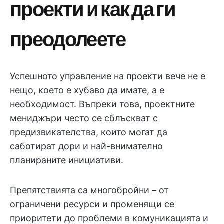
проекти и как да ги
преодолеете
Успешното управление на проекти вече не е
нещо, което е хубаво да имате, а е
необходимост. Въпреки това, проектните
мениджъри често се сблъскват с
предизвикателства, които могат да
саботират дори и най-внимателно
планираните инициативи.
Препятствията са многобройни – от
ограничени ресурси и променящи се
приоритети до проблеми в комуникацията и