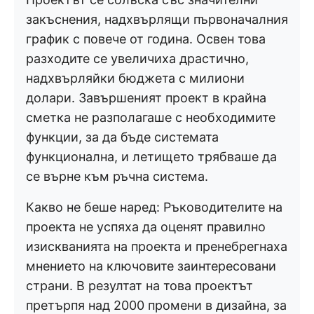
закъснения, надхвърлящи първоначалния
график с повече от година. Освен това
разходите се увеличиха драстично,
надхвърляйки бюджета с милиони
долари. Завършеният проект в крайна
сметка не разполагаше с необходимите
функции, за да бъде системата
функционална, и летището трябваше да
се върне към ръчна система.
Какво не беше наред: Ръководителите на
проекта не успяха да оценят правилно
изискванията на проекта и пренебрегнаха
мнението на ключовите заинтересовани
страни. В резултат на това проектът
претърпя над 2000 промени в дизайна, за