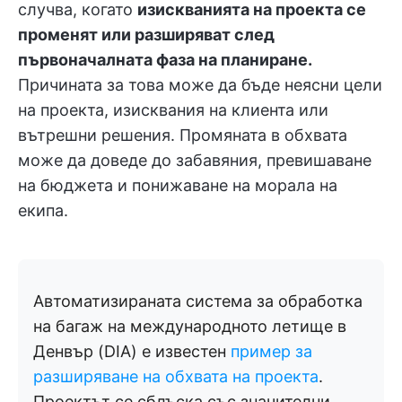
случва, когато
изискванията на проекта се
променят или разширяват след
първоначалната фаза на планиране.
Причината за това може да бъде неясни цели
на проекта, изисквания на клиента или
вътрешни решения. Промяната в обхвата
може да доведе до забавяния, превишаване
на бюджета и понижаване на морала на
екипа.
Автоматизираната система за обработка
на багаж на международното летище в
Денвър (DIA) е известен
пример за
разширяване на обхвата на проекта
.
Проектът се сблъска със значителни