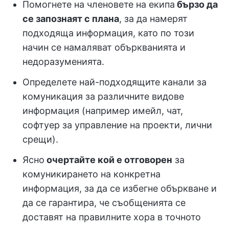
Помогнете на членовете на екипа
бързо да
се запознаят с плана
, за да намерят
подходяща информация, като по този
начин се намаляват объркванията и
недоразуменията.
Определете най-подходящите канали за
комуникация за различните видове
информация (например имейл, чат,
софтуер за управление на проекти, лични
срещи).
Ясно
очертайте кой е отговорен
за
комуникирането на конкретна
информация, за да се избегне объркване и
да се гарантира, че съобщенията се
доставят на правилните хора в точното