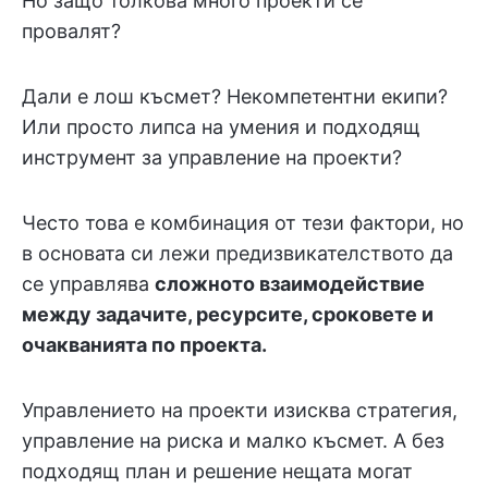
Но защо толкова много проекти се
провалят?
Дали е лош късмет? Некомпетентни екипи?
Или просто липса на умения и подходящ
инструмент за управление на проекти?
Често това е комбинация от тези фактори, но
в основата си лежи предизвикателството да
се управлява
сложното взаимодействие
между задачите, ресурсите, сроковете и
очакванията по проекта.
Управлението на проекти изисква стратегия,
управление на риска и малко късмет. А без
подходящ план и решение нещата могат