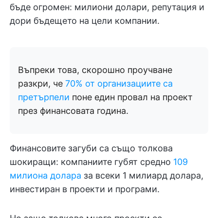
бъде огромен: милиони долари, репутация и
дори бъдещето на цели компании.
Въпреки това, скорошно проучване
разкри, че
70% от организациите са
претърпели
поне един провал на проект
през финансовата година.
Финансовите загуби са също толкова
шокиращи: компаниите губят средно
109
милиона долара
за всеки 1 милиард долара,
инвестиран в проекти и програми.