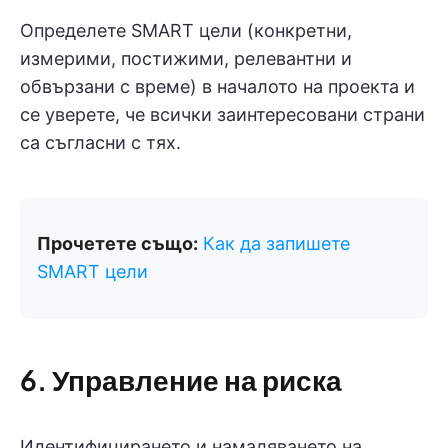
Определете SMART цели (конкретни,
измерими, постижими, релевантни и
обвързани с време) в началото на проекта и
се уверете, че всички заинтересовани страни
са съгласни с тях.
Прочетете също:
Как да запишете
SMART цели
6. Управление на риска
Идентифицирането и намаляването на