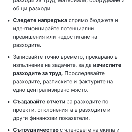
разходи за труд, материали, оборудване и
общи разходи.
Следете напредъка
спрямо бюджета и
идентифицирайте потенциални
превишения или недостигане на
разходите.
Записвайте точно времето, прекарано в
изпълнение на задачите, за да
изчислите
разходите за труд
. Проследявайте
разходите, разписките и фактурите на
едно централизирано място.
Създавайте отчети
за разходите по
проекти, отклоненията в разходите и
други финансови показатели.
Сътрудничество
с членовете на екипа и