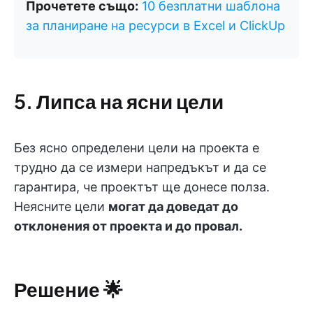
Прочетете също:
10 безплатни шаблона
за планиране на ресурси в Excel и ClickUp
5. Липса на ясни цели
Без ясно определени цели на проекта е
трудно да се измери напредъкът и да се
гарантира, че проектът ще донесе полза.
Неясните цели
могат да доведат до
отклонения от проекта и до провал.
Решение
🌟