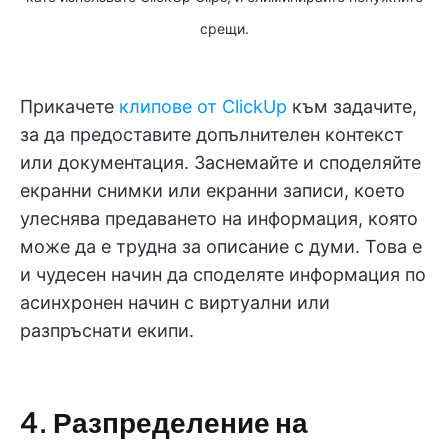
срещи.
Прикачете
клипове от ClickUp
към задачите,
за да предоставите допълнителен контекст
или документация. Заснемайте и споделяйте
екранни снимки или екранни записи, което
улеснява предаването на информация, която
може да е трудна за описание с думи. Това е
и чудесен начин да споделяте информация по
асинхронен начин с виртуални или
разпръснати екипи.
4. Разпределение на