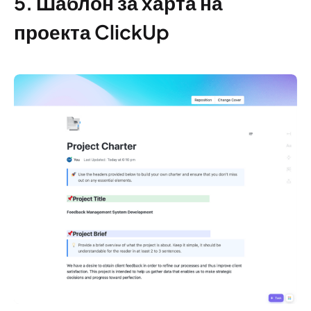
5. Шаблон за харта на
проекта ClickUp