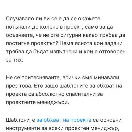
Случавало ли ви се е да се окажете
потънали до колене в проект, само за да
осъзнаете, че не сте сигурни какво трябва да
постигне проектът? Няма яснота кои задачи
трябва да бъдат изпълнени и кой е отговорен
за тях.
Не се притеснявайте, всички сме минавали
през това. Ето защо шаблоните за обхват на
проекта са абсолютно спасителни за
проектните мениджъри.
Шаблоните
за обхват на проекта
са основни
инструменти за всеки проектен мениджър,