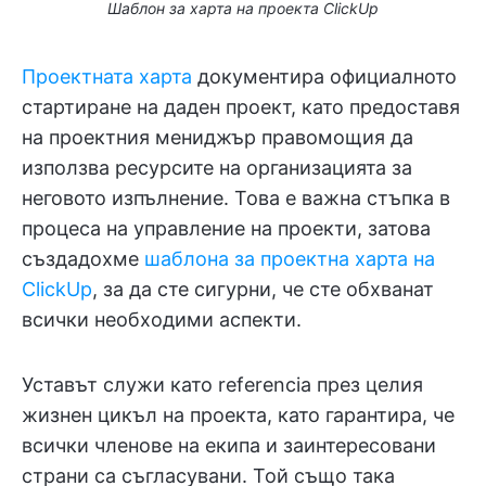
Шаблон за харта на проекта ClickUp
Проектната харта
документира официалното
стартиране на даден проект, като предоставя
на проектния мениджър правомощия да
използва ресурсите на организацията за
неговото изпълнение. Това е важна стъпка в
процеса на управление на проекти, затова
създадохме
шаблона за проектна харта на
ClickUp
, за да сте сигурни, че сте обхванат
всички необходими аспекти.
Уставът служи като referencia през целия
жизнен цикъл на проекта, като гарантира, че
всички членове на екипа и заинтересовани
страни са съгласувани. Той също така