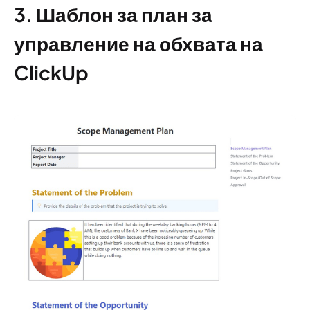
3. Шаблон за план за
управление на обхвата на
ClickUp