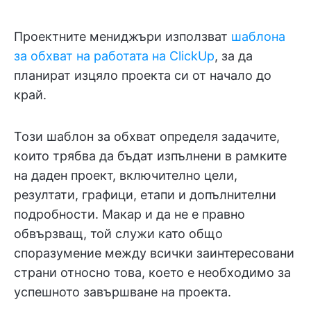
Проектните мениджъри използват
шаблона
за обхват на работата на ClickUp
, за да
планират изцяло проекта си от начало до
край.
Този шаблон за обхват определя задачите,
които трябва да бъдат изпълнени в рамките
на даден проект, включително цели,
резултати, графици, етапи и допълнителни
подробности. Макар и да не е правно
обвързващ, той служи като общо
споразумение между всички заинтересовани
страни относно това, което е необходимо за
успешното завършване на проекта.