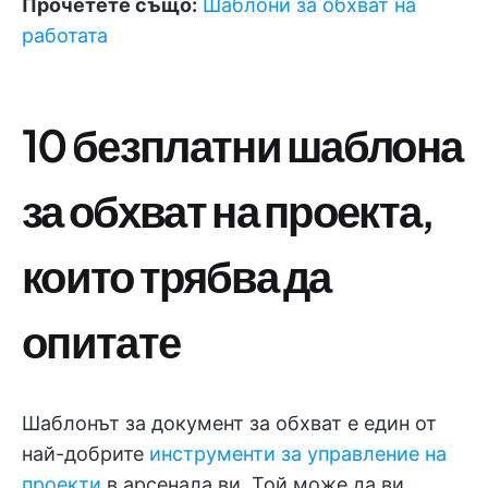
Прочетете също:
Шаблони за обхват на
работата
10 безплатни шаблона
за обхват на проекта,
които трябва да
опитате
Шаблонът за документ за обхват е един от
най-добрите
инструменти за управление на
проекти
в арсенала ви. Той може да ви