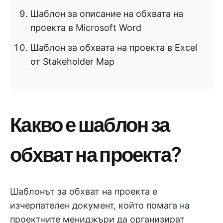
Шаблон за описание на обхвата на
проекта в Microsoft Word
Шаблон за обхвата на проекта в Excel
от Stakeholder Map
Какво е шаблон за
обхват на проекта?
Шаблонът за обхват на проекта е
изчерпателен документ, който помага на
проектните мениджъри да организират