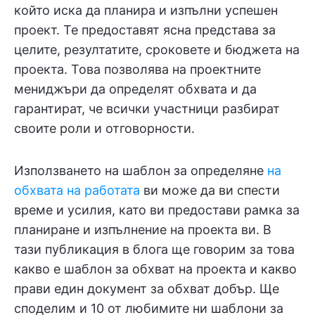
който иска да планира и изпълни успешен
проект. Те предоставят ясна представа за
целите, резултатите, сроковете и бюджета на
проекта. Това позволява на проектните
мениджъри да определят обхвата и да
гарантират, че всички участници разбират
своите роли и отговорности.
Използването на шаблон за определяне
на
обхвата на работата
ви може да ви спести
време и усилия, като ви предостави рамка за
планиране и изпълнение на проекта ви. В
тази публикация в блога ще говорим за това
какво е шаблон за обхват на проекта и какво
прави един документ за обхват добър. Ще
споделим и 10 от любимите ни шаблони за