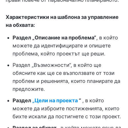
Характеристики на шаблона за управление
на обхвата:
Раздел „Описание на проблема“
, в който
можете да идентифицирате и опишете
проблема, който проектът ще реши.
Раздел „Възможности“, в който ще
обясните как ще се възползвате от този
проблем и решенията, които планирате да
предложите.
Раздел
„Цели на проекта
“
, в който
можете да изброите постиженията, които
бихте искали да постигнете с този проект.
Раздел за обхват
, в който можете ясно да