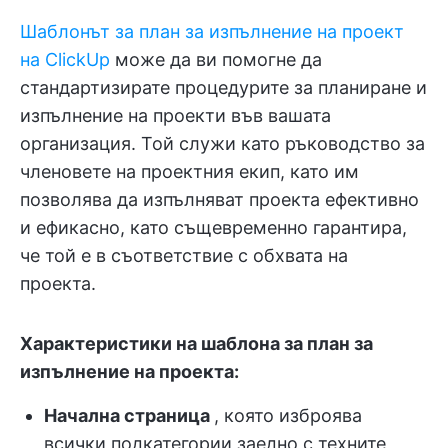
Шаблонът за план за изпълнение на проект
на ClickUp
може да ви помогне да
стандартизирате процедурите за планиране и
изпълнение на проекти във вашата
организация. Той служи като ръководство за
членовете на проектния екип, като им
позволява да изпълняват проекта ефективно
и ефикасно, като същевременно гарантира,
че той е в съответствие с обхвата на
проекта.
Характеристики на шаблона за план за
изпълнение на проекта:
Начална страница
, която изброява
всички подкатегории заедно с техните