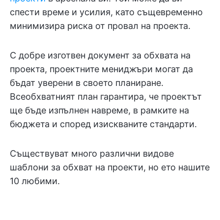
спести време и усилия, като същевременно
минимизира риска от провал на проекта.
С добре изготвен документ за обхвата на
проекта, проектните мениджъри могат да
бъдат уверени в своето планиране.
Всеобхватният план гарантира, че проектът
ще бъде изпълнен навреме, в рамките на
бюджета и според изискваните стандарти.
Съществуват много различни видове
шаблони за обхват на проекти, но ето нашите
10 любими.