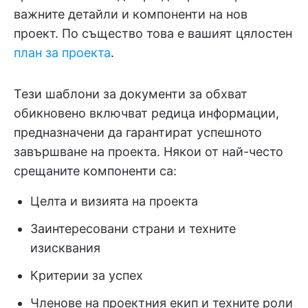
важните детайли и компоненти на нов
проект. По същество това е вашият цялостен
план за проекта
.
Тези шаблони за документи за обхват
обикновено включват редица информации,
предназначени да гарантират успешното
завършване на проекта. Някои от най-често
срещаните компоненти са:
Целта и визията на проекта
Заинтересовани страни и техните
изисквания
Критерии за успех
Членове на проектния екип и техните роли