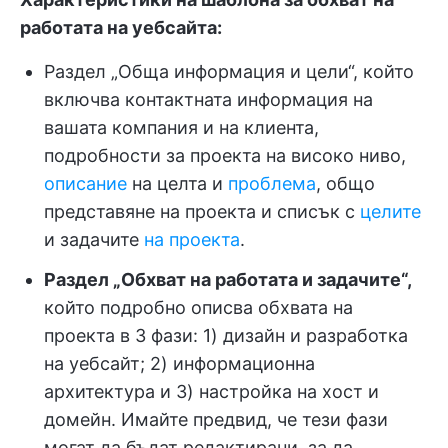
работата на уебсайта:
Раздел „Обща информация и цели“, който
включва контактната информация на
вашата компания и на клиента,
подробности за проекта на високо ниво,
описание
на целта и
проблема
, общо
представяне на проекта и списък с
целите
и задачите
на проекта
.
Раздел „Обхват на работата и задачите“,
който подробно описва обхвата на
проекта в 3 фази: 1) дизайн и разработка
на уебсайт; 2) информационна
архитектура и 3) настройка на хост и
домейн. Имайте предвид, че тези фази
могат да бъдат редактирани, за да