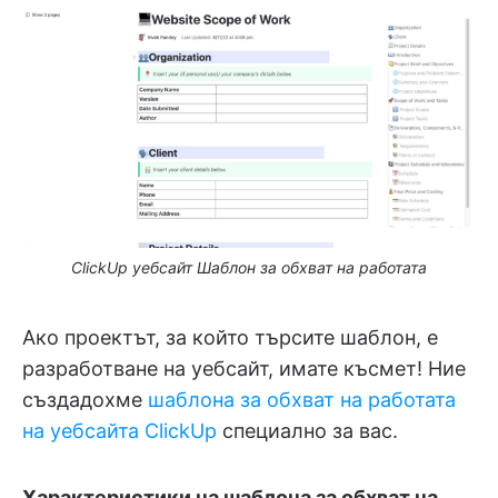
ClickUp уебсайт Шаблон за обхват на работата
Ако проектът, за който търсите шаблон, е
разработване на уебсайт, имате късмет! Ние
създадохме
шаблона за обхват на работата
на уебсайта ClickUp
специално за вас.
Характеристики на шаблона за обхват на