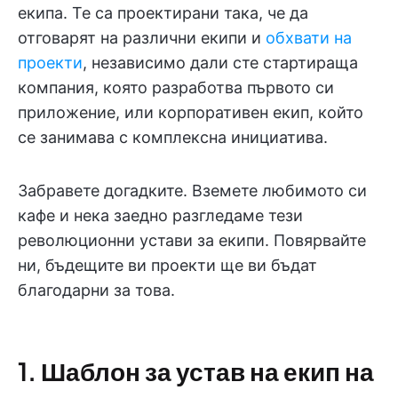
екипа. Те са проектирани така, че да
отговарят на различни екипи и
обхвати на
проекти
, независимо дали сте стартираща
компания, която разработва първото си
приложение, или корпоративен екип, който
се занимава с комплексна инициатива.
Забравете догадките. Вземете любимото си
кафе и нека заедно разгледаме тези
революционни устави за екипи. Повярвайте
ни, бъдещите ви проекти ще ви бъдат
благодарни за това.
1. Шаблон за устав на екип на