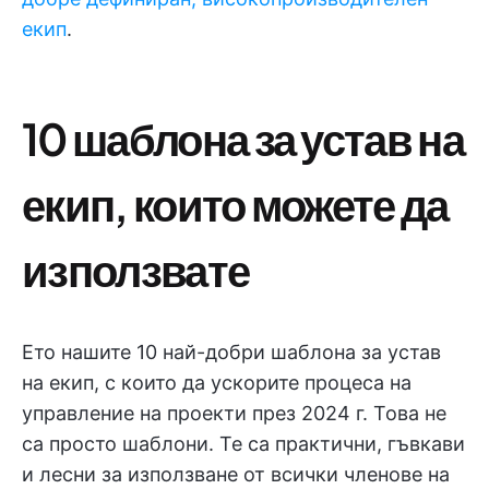
екип
.
10 шаблона за устав на
екип, които можете да
използвате
Ето нашите 10 най-добри шаблона за устав
на екип, с които да ускорите процеса на
управление на проекти през 2024 г. Това не
са просто шаблони. Те са практични, гъвкави
и лесни за използване от всички членове на