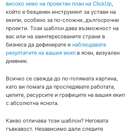
високо ниво на проектен план на ClickUp
,
който е безценен инструмент за устави на
екипи, особено за по-сложни, дългосрочни
проекти. Този шаблон дава възможност на
вас или на заинтересованите страни в
бизнеса да дефинирате и
наблюдавате
резултатите на вашия екип
в ясен, визуален
дневник.
Всичко се свежда до по-голямата картина,
като ви помага да проследявате работата,
целите, ресурсите и графиците на вашия екип
с абсолютна яснота.
Какво отличава този шаблон? Неговата
гъвкавост. Независимо дали следите