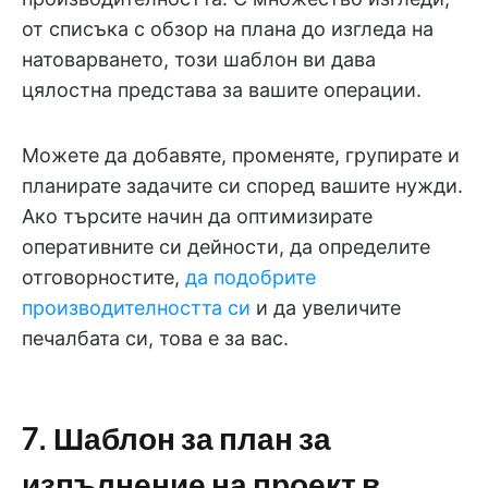
от списъка с обзор на плана до изгледа на
натоварването, този шаблон ви дава
цялостна представа за вашите операции.
Можете да добавяте, променяте, групирате и
планирате задачите си според вашите нужди.
Ако търсите начин да оптимизирате
оперативните си дейности, да определите
отговорностите,
да подобрите
производителността си
и да увеличите
печалбата си, това е за вас.
7. Шаблон за план за
изпълнение на проект в