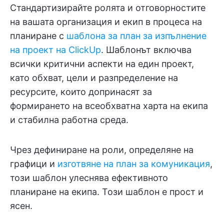
Стандартизирайте ролята и отговорностите
на вашата организация и екип в процеса на
планиране с
шаблона за план за изпълнение
на проект на ClickUp
. Шаблонът включва
всички критични аспекти на един проект,
като обхват, цели и разпределение на
ресурсите, които допринасят за
формирането на всеобхватна харта на екипа
и стабилна работна среда.
Чрез дефиниране на роли, определяне на
графици и
изготвяне на план за комуникация
,
този шаблон улеснява ефективното
планиране на екипа. Този шаблон е прост и
ясен.