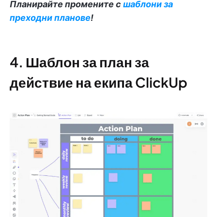
Планирайте промените с
шаблони за
преходни планове
!
4. Шаблон за план за
действие на екипа ClickUp