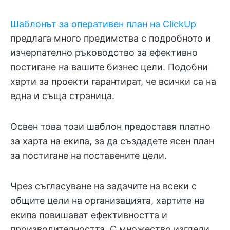
Шаблонът за оперативен план на ClickUp
предлага много предимства с подробното и
изчерпателно ръководство за ефективно
постигане на вашите бизнес цели. Подобни
харти за проекти гарантират, че всички са на
една и съща страница.
Освен това този шаблон предоставя платно
за харта на екипа, за да създадете ясен план
за постигане на поставените цели.
Чрез съгласуване на задачите на всеки с
общите цели на организацията, хартите на
екипа повишават ефективността и
производителността. С множество изгледи,