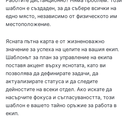
Работите дистанционно? Няма проблем. Този
шаблон е създаден, за да събере всички на
едно място, независимо от физическото им
местоположение.
Ясната пътна карта е от жизненоважно
значение за успеха на целите на вашия екип.
Шаблонът за план за управление на екипа
поставя акцент върху яснотата, като ви
позволява да дефинирате задачи, да
актуализирате статуса и да следите
дейностите на всеки отдел. Ако искате да
насърчите фокуса и съгласуваността, този
шаблон е вашето тайно оръжие за работа в
екип.