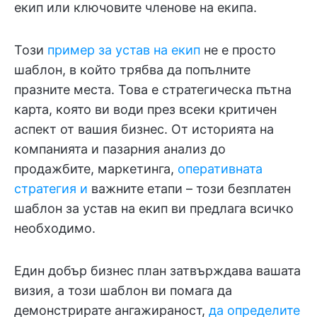
екип или ключовите членове на екипа.
Този
пример за устав на екип
не е просто
шаблон, в който трябва да попълните
празните места. Това е стратегическа пътна
карта, която ви води през всеки критичен
аспект от вашия бизнес. От историята на
компанията и пазарния анализ до
продажбите, маркетинга,
оперативната
стратегия и
важните етапи – този безплатен
шаблон за устав на екип ви предлага всичко
необходимо.
Един добър бизнес план затвърждава вашата
визия, а този шаблон ви помага да
демонстрирате ангажираност,
да определите