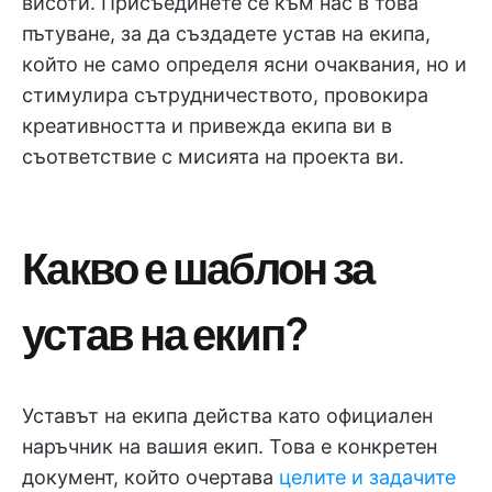
висоти. Присъединете се към нас в това
пътуване, за да създадете устав на екипа,
който не само определя ясни очаквания, но и
стимулира сътрудничеството, провокира
креативността и привежда екипа ви в
съответствие с мисията на проекта ви.
Какво е шаблон за
устав на екип?
Уставът на екипа действа като официален
наръчник на вашия екип. Това е конкретен
документ, който очертава
целите и задачите