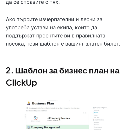
да се справите с тях.
Ако търсите изчерпателни и лесни за
употреба устави на екипа, които да
поддържат проектите ви в правилната
посока, този шаблон е вашият златен билет.
2. Шаблон за бизнес план на
ClickUp