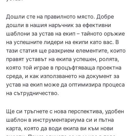
Дошли сте на правилното място. Добре
дошли в нашия наръчник за ефективни
шаблони за устав на екип – тайното оръжие
на успешните лидери на екипи като вас. В
тази статия ще разкрием елементите, които
правят уставът на екипа успешен, ролята,
която той играе в процъфтяваща проектна
среда, и как използването на документ за
устав на екип може да оптимизира процеса
на сътрудничество.
Ще си тръгнете с нова перспектива, удобен
шаблон в инструментариума си и пътна
карта, която да води екипа ви към нови