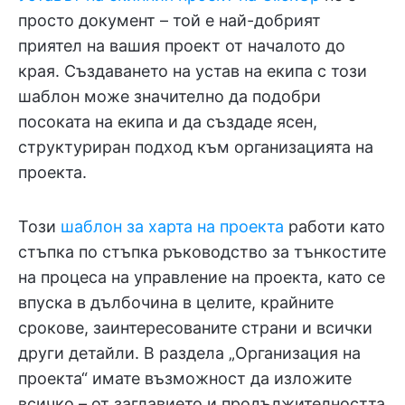
просто документ – той е най-добрият
приятел на вашия проект от началото до
края. Създаването на устав на екипа с този
шаблон може значително да подобри
посоката на екипа и да създаде ясен,
структуриран подход към организацията на
проекта.
Този
шаблон за харта на проекта
работи като
стъпка по стъпка ръководство за тънкостите
на процеса на управление на проекта, като се
впуска в дълбочина в целите, крайните
срокове, заинтересованите страни и всички
други детайли. В раздела „Организация на
проекта“ имате възможност да изложите
всичко – от заглавието и продължителността