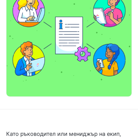
Като ръководител или мениджър на екип,