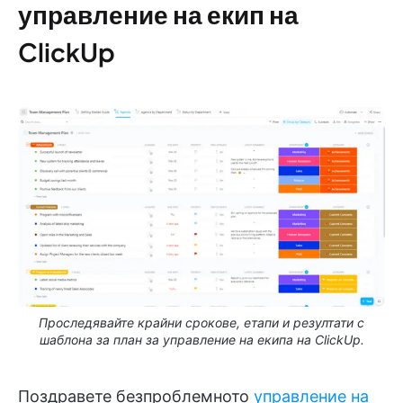
управление на екип на
ClickUp
Проследявайте крайни срокове, етапи и резултати с
шаблона за план за управление на екипа на ClickUp.
Поздравете безпроблемното
управление на