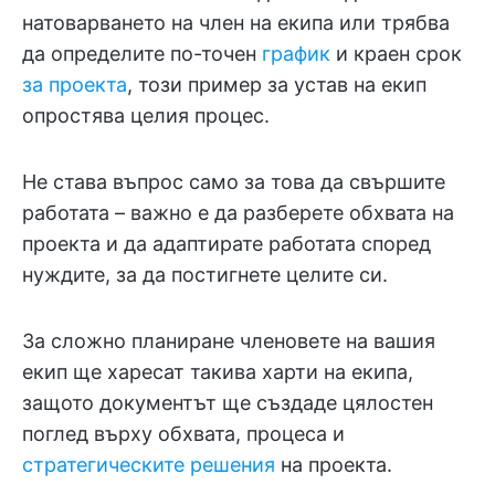
натоварването на член на екипа или трябва
да определите по-точен
график
и краен срок
за проекта
, този пример за устав на екип
опростява целия процес.
Не става въпрос само за това да свършите
работата – важно е да разберете обхвата на
проекта и да адаптирате работата според
нуждите, за да постигнете целите си.
За сложно планиране членовете на вашия
екип ще харесат такива харти на екипа,
защото документът ще създаде цялостен
поглед върху обхвата, процеса и
стратегическите решения
на проекта.