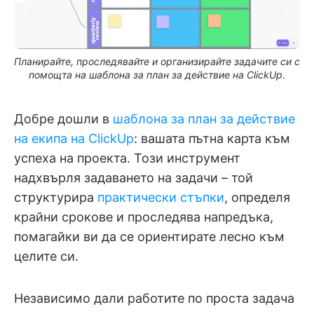
Планирайте, проследявайте и организирайте задачите си с
помощта на шаблона за план за действие на ClickUp.
Добре дошли в
шаблона за план за действие
на екипа на ClickUp
: вашата пътна карта към
успеха на проекта. Този инструмент
надхвърля задаването на задачи – той
структурира
практически стъпки
, определя
крайни срокове и проследява напредъка,
помагайки ви да се ориентирате лесно към
целите си.
Независимо дали работите по проста задача