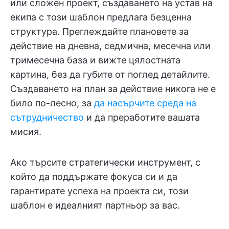
или сложен проект, създаването на устав на
екипа с този шаблон предлага безценна
структура. Преглеждайте плановете за
действие на дневна, седмична, месечна или
тримесечна база и вижте цялостната
картина, без да губите от поглед детайлите.
Създаването на план за действие никога не е
било по-лесно, за
да насърчите среда на
сътрудничество
и да преработите вашата
мисия.
Ако търсите стратегически инструмент, с
който да поддържате фокуса си и да
гарантирате успеха на проекта си, този
шаблон е идеалният партньор за вас.