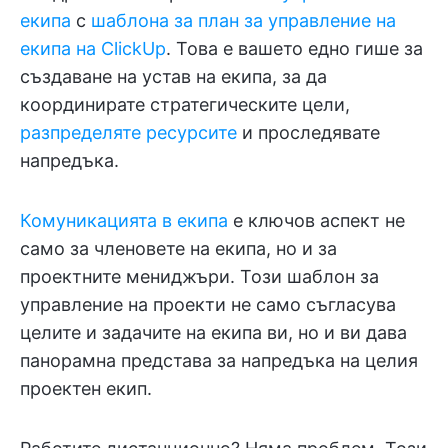
екипа
с
шаблона за план за управление на
екипа на ClickUp
. Това е вашето едно гише за
създаване на устав на екипа, за да
координирате стратегическите цели,
разпределяте ресурсите
и проследявате
напредъка.
Комуникацията в екипа
е ключов аспект не
само за членовете на екипа, но и за
проектните мениджъри. Този шаблон за
управление на проекти не само съгласува
целите и задачите на екипа ви, но и ви дава
панорамна представа за напредъка на целия
проектен екип.