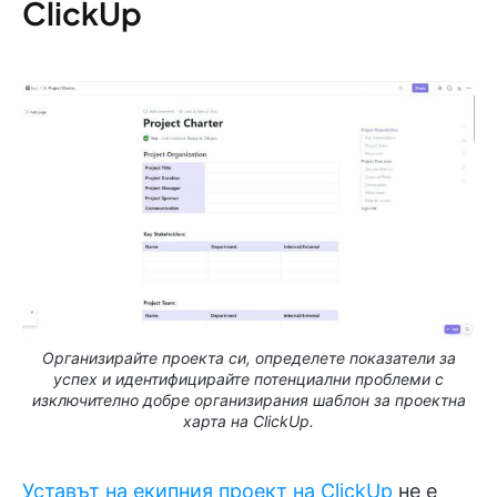
ClickUp
Организирайте проекта си, определете показатели за
успех и идентифицирайте потенциални проблеми с
изключително добре организирания шаблон за проектна
харта на ClickUp.
Уставът на екипния проект на ClickUp
не е