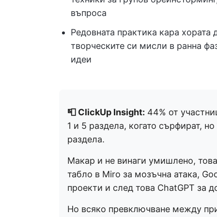
въпроса
Редовната практика кара хората 
творческите си мисли в ранна фа
идеи
📮 ClickUp Insight:
44% от участни
1 и 5 раздела, когато сърфират, но
раздела.
Макар и не винаги умишлено, това 
табло в Miro за мозъчна атака, Go
проекти и след това ChatGPT за д
Но всяко превключване между пр