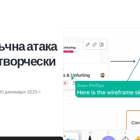
ъчна атака
 творчески
10 декември 2025 г.