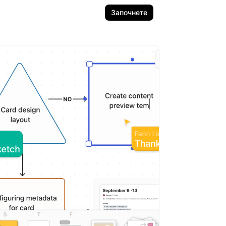
Започнете