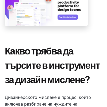
Какво трябва да
търсите в инструмент
за дизайн мислене?
Дизайнерското мислене е процес, който
включва разбиране на нуждите на