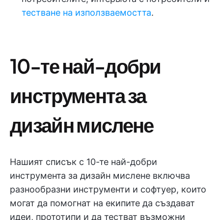
тестване на използваемостта
.
10-те най-добри
инструмента за
дизайн мислене
Нашият списък с 10-те най-добри
инструмента за дизайн мислене включва
разнообразни инструменти и софтуер, които
могат да помогнат на екипите да създават
идеи, прототипи и да тестват възможни