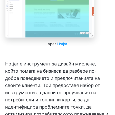
чрез
Hotjar
Hotjar е инструмент за дизайн мислене,
който помага на бизнеса да разбере по-
добре поведението и предпочитанията на
своите клиенти. Той предоставя набор от
инструменти за данни от проучвания на
потребители и топлинни карти, за да
идентифицира проблемните точки, да
оптимизира потребителското преживяване и