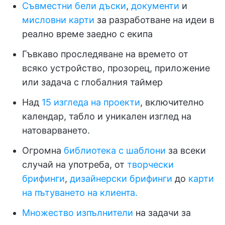
Съвместни бели дъски
,
документи
и
мисловни карти
за разработване на идеи в
реално време заедно с екипа
Гъвкаво проследяване на времето от
всяко устройство, прозорец, приложение
или задача с глобалния таймер
Над
15 изгледа на проекти
, включително
календар, табло и уникален изглед на
натоварването.
Огромна
библиотека с шаблони
за всеки
случай на употреба, от
творчески
брифинги
,
дизайнерски брифинги
до
карти
на пътуването на клиента.
Множество изпълнители
на задачи за