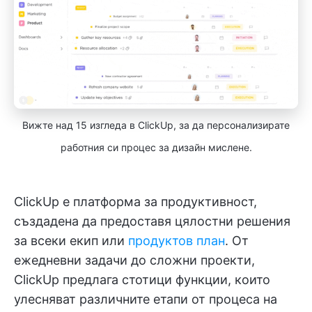
Вижте над 15 изгледа в ClickUp, за да персонализирате
работния си процес за дизайн мислене.
ClickUp е платформа за продуктивност,
създадена да предоставя цялостни решения
за всеки екип или
продуктов план
. От
ежедневни задачи до сложни проекти,
ClickUp предлага стотици функции, които
улесняват различните етапи от процеса на