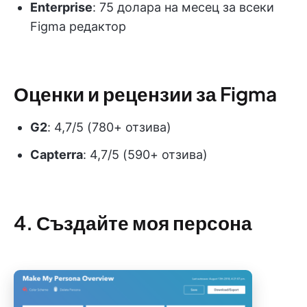
Enterprise
: 75 долара на месец за всеки
Figma редактор
Оценки и рецензии за Figma
G2
: 4,7/5 (780+ отзива)
Capterra
: 4,7/5 (590+ отзива)
4. Създайте моя персона