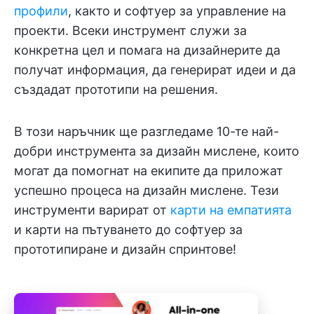
профили
, както и софтуер за управление на
проекти. Всеки инструмент служи за
конкретна цел и помага на дизайнерите да
получат информация, да генерират идеи и да
създадат прототипи на решения.
В този наръчник ще разгледаме 10-те най-
добри инструмента за дизайн мислене, които
могат да помогнат на екипите да приложат
успешно процеса на дизайн мислене. Тези
инструменти варират от
карти на емпатията
и карти на пътуването до софтуер за
прототипиране и дизайн спринтове!