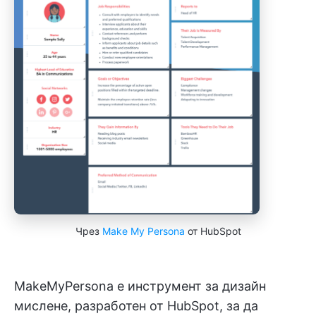
Чрез
Make My Persona
от HubSpot
MakeMyPersona е инструмент за дизайн
мислене, разработен от HubSpot, за да