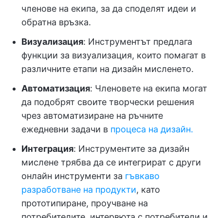
членове на екипа, за да споделят идеи и
обратна връзка.
Визуализация
: Инструментът предлага
функции за визуализация, които помагат в
различните етапи на дизайн мисленето.
Автоматизация
: Членовете на екипа могат
да подобрят своите творчески решения
чрез автоматизиране на ръчните
ежедневни задачи в
процеса на дизайн.
Интеграция
: Инструментите за дизайн
мислене трябва да се интегрират с други
онлайн инструменти за
гъвкаво
разработване на продукти
, като
прототипиране, проучване на
потребителите, интервюта с потребители и