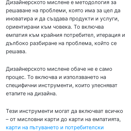
Дизайнерското мислене е методология за
решаване на проблеми, която има за цел да
иноватира и да създава продукти и услуги,
ориентирани към човека. То включва
емпатия към крайния потребител, итерация и
дълбоко разбиране на проблема, който се
решава.
Дизайнерското мислене обаче не е само
процес. То включва и използването на
специфични инструменти, които улесняват
етапите на дизайна.
Тези инструменти могат да включват всичко
– от мисловни карти до карти на емпатията,
карти на пътуването и потребителски