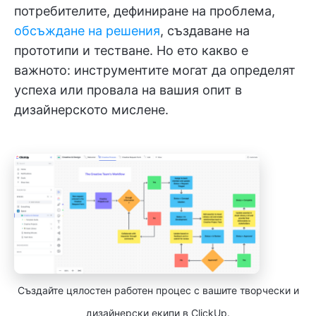
потребителите, дефиниране на проблема,
обсъждане на решения
, създаване на
прототипи и тестване. Но ето какво е
важното: инструментите могат да определят
успеха или провала на вашия опит в
дизайнерското мислене.
Създайте цялостен работен процес с вашите творчески и
дизайнерски екипи в ClickUp.