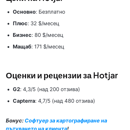
Основно
: Безплатно
Плюс
: 32 $/месец
Бизнес
: 80 $/месец
Мащаб
: 171 $/месец
Оценки и рецензии за Hotjar
G2
: 4,3/5 (над 200 отзива)
Capterra
: 4,7/5 (над 480 отзива)
Бонус:
Софтуер за картографиране на
пътуването на клиента
!