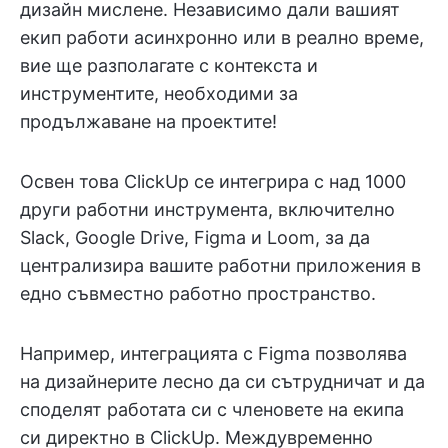
дизайн мислене. Независимо дали вашият
екип работи асинхронно или в реално време,
вие ще разполагате с контекста и
инструментите, необходими за
продължаване на проектите!
Освен това ClickUp се интегрира с над 1000
други работни инструмента, включително
Slack, Google Drive, Figma и Loom, за да
централизира вашите работни приложения в
едно съвместно работно пространство.
Например, интеграцията с Figma позволява
на дизайнерите лесно да си сътрудничат и да
споделят работата си с членовете на екипа
си директно в ClickUp. Междувременно