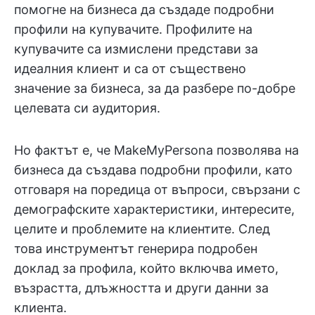
помогне на бизнеса да създаде подробни
профили на купувачите. Профилите на
купувачите са измислени представи за
идеалния клиент и са от съществено
значение за бизнеса, за да разбере по-добре
целевата си аудитория.
Но фактът е, че MakeMyPersona позволява на
бизнеса да създава подробни профили, като
отговаря на поредица от въпроси, свързани с
демографските характеристики, интересите,
целите и проблемите на клиентите. След
това инструментът генерира подробен
доклад за профила, който включва името,
възрастта, длъжността и други данни за
клиента.