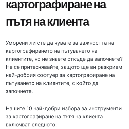
картографиране на
пътя на клиента
Уморени ли сте да чувате за важността на
картографирането на пътуването на
клиентите, но не знаете откъде да започнете?
Не се притеснявайте, защото ще ви разкрием
най-добрия софтуер за картографиране на
пътуването на клиентите, с който да
започнете.
Нашите 10 най-добри избора за инструменти
за картографиране на пътя на клиента
включват следното: