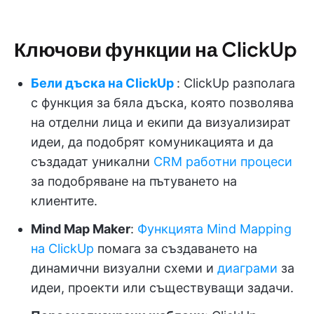
Ключови функции на ClickUp
Бели дъска на ClickUp
: ClickUp разполага
с функция за бяла дъска, която позволява
на отделни лица и екипи да визуализират
идеи, да подобрят комуникацията и да
създадат уникални
CRM работни процеси
за подобряване на пътуването на
клиентите.
Mind Map Maker
:
Функцията Mind Mapping
на ClickUp
помага за създаването на
динамични визуални схеми и
диаграми
за
идеи, проекти или съществуващи задачи.