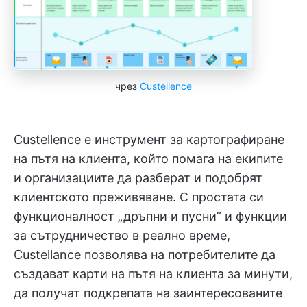
чрез
Custellence
Custellence е инструмент за картографиране
на пътя на клиента, който помага на екипите
и организациите да разберат и подобрят
клиентското преживяване. С простата си
функционалност „дръпни и пусни” и функции
за сътрудничество в реално време,
Custellance позволява на потребителите да
създават карти на пътя на клиента за минути,
да получат подкрепата на заинтересованите