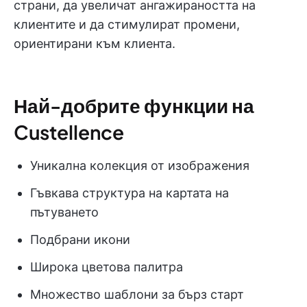
страни, да увеличат ангажираността на
клиентите и да стимулират промени,
ориентирани към клиента.
Най-добрите функции на
Custellence
Уникална колекция от изображения
Гъвкава структура на картата на
пътуването
Подбрани икони
Широка цветова палитра
Множество шаблони за бърз старт