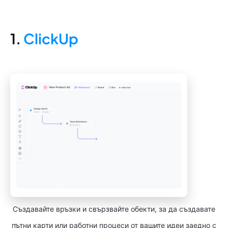
1.
ClickUp
Създавайте връзки и свързвайте обекти, за да създавате
пътни карти или работни процеси от вашите идеи заедно с