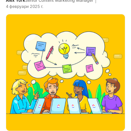
Alex York
Senior Content Marketing Manager
4 февруари 2025 г.