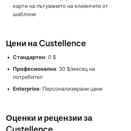
карти на пътуването на клиентите от
шаблони
Цени на Custellence
Стандартен
: 0 $
Професионална
: 30 $/месец на
потребител
Enterprise
: Персонализирани цени
Оценки и рецензии за
Custellence