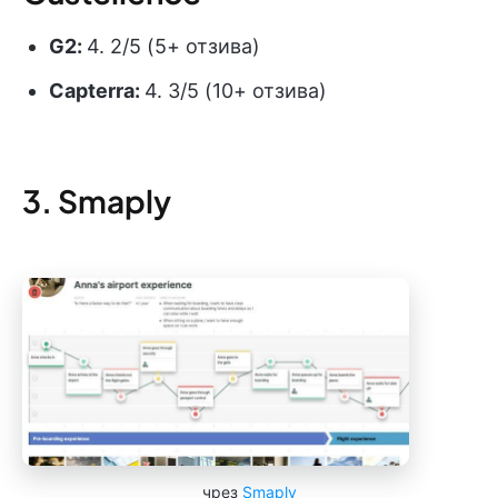
G2:
4. 2/5 (5+ отзива)
Capterra:
4. 3/5 (10+ отзива)
3. Smaply
чрез
Smaply