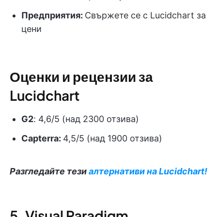
Предприятия:
Свържете се с Lucidchart за
цени
Оценки и рецензии за
Lucidchart
G2
: 4,6/5 (над 2300 отзива)
Capterra:
4,5/5 (над 1900 отзива)
Разгледайте тези
алтернативи на Lucidchart!
5. Visual Paradigm