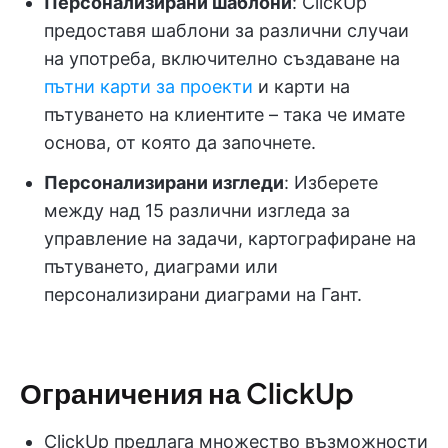
Персонализирани шаблони
: ClickUp
предоставя шаблони за различни случаи
на употреба, включително създаване на
пътни карти за проекти
и карти на
пътуването на клиентите – така че имате
основа, от която да започнете.
Персонализирани изгледи
: Изберете
между над 15 различни изгледа за
управление на задачи, картографиране на
пътуването, диаграми или
персонализирани диаграми на Гант.
Ограничения на ClickUp
ClickUp предлага множество възможности