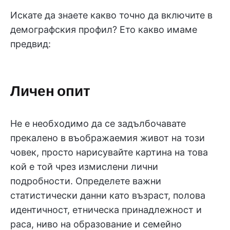
Искате да знаете какво точно да включите в
демографския профил? Ето какво имаме
предвид:
Личен опит
Не е необходимо да се задълбочавате
прекалено в въображаемия живот на този
човек, просто нарисувайте картина на това
кой е той чрез измислени лични
подробности. Определете важни
статистически данни като възраст, полова
идентичност, етническа принадлежност и
раса, ниво на образование и семейно