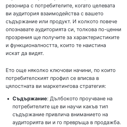
резонира с потребителите, когато целевата
ви аудитория взаимодейства с вашето
съдържание или продукт. И колкото повече
опознавате аудиторията си, толкова по-ценни
прозрения ще получите за характеристиките
и функционалността, които те наистина
искат да видят.
Ето още няколко ключови начини, по които
потребителският профил се вписва в
цялостната ви маркетингова стратегия:
Съдържание
: Дълбокото проучване на
потребителите ще ви научи какъв тип
съдържание привлича вниманието на
аудиторията ви и го превръща в продажба.