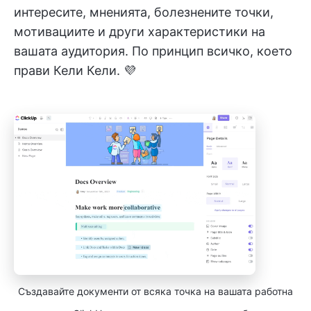
интересите, мненията, болезнените точки,
мотивациите и други характеристики на
вашата аудитория. По принцип всичко, което
прави Кели Кели. 💜
Създавайте документи от всяка точка на вашата работна