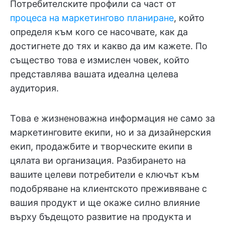
Потребителските профили са част от
процеса на маркетингово планиране
, който
определя към кого се насочвате, как да
достигнете до тях и какво да им кажете. По
същество това е измислен човек, който
представлява вашата идеална целева
аудитория.
Това е жизненоважна информация не само за
маркетинговите екипи, но и за дизайнерския
екип, продажбите и творческите екипи в
цялата ви организация. Разбирането на
вашите целеви потребители е ключът към
подобряване на клиентското преживяване с
вашия продукт и ще окаже силно влияние
върху бъдещото развитие на продукта и