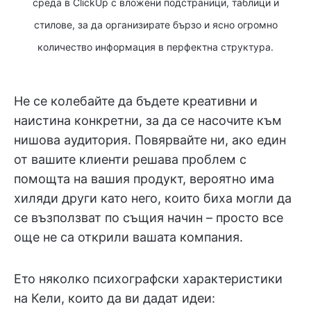
среда в ClickUp с вложени подстраници, таблици и
стилове, за да организирате бързо и ясно огромно
количество информация в перфектна структура.
Не се колебайте да бъдете креативни и
наистина конкретни, за да се насочите към
нишова аудитория. Повярвайте ни, ако един
от вашите клиенти решава проблем с
помощта на вашия продукт, вероятно има
хиляди други като него, които биха могли да
се възползват по същия начин – просто все
още не са открили вашата компания.
Ето няколко психографски характеристики
на Кели, които да ви дадат идеи: