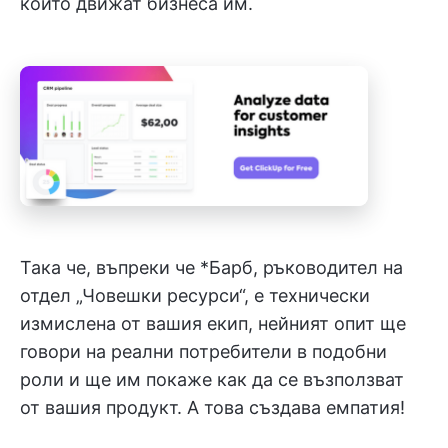
които движат бизнеса им.
Така че, въпреки че *Барб, ръководител на
отдел „Човешки ресурси“, е технически
измислена от вашия екип, нейният опит ще
говори на реални потребители в подобни
роли и ще им покаже как да се възползват
от вашия продукт. А това създава емпатия!