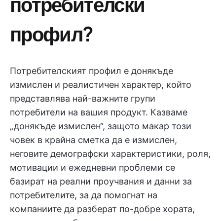
потребителски
профил?
Потребителският профил е донякъде
измислен и реалистичен характер, който
представлява най-важните групи
потребители на вашия продукт. Казваме
„донякъде измислен“, защото макар този
човек в крайна сметка да е измислен,
неговите демографски характеристики, роля,
мотивации и ежедневни проблеми се
базират на реални проучвания и данни за
потребителите, за да помогнат на
компаниите да разберат по-добре хората,