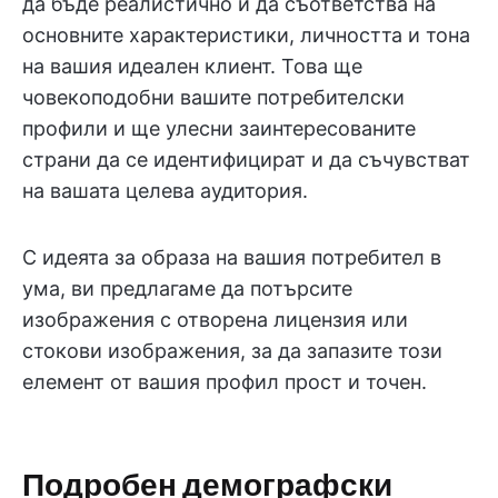
да бъде реалистично и да съответства на
основните характеристики, личността и тона
на вашия идеален клиент. Това ще
човекоподобни вашите потребителски
профили и ще улесни заинтересованите
страни да се идентифицират и да съчувстват
на вашата целева аудитория.
С идеята за образа на вашия потребител в
ума, ви предлагаме да потърсите
изображения с отворена лицензия или
стокови изображения, за да запазите този
елемент от вашия профил прост и точен.
Подробен демографски