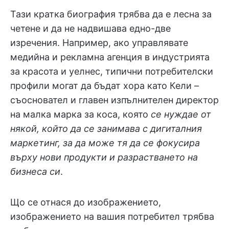
Тази кратка биография трябва да е лесна за
четене и да не надвишава едно-две
изречения. Например, ако управлявате
медийна и рекламна агенция в индустрията
за красота и уелнес, типични потребителски
профили могат да бъдат хора като Кели –
съосновател и главен изпълнителен директор
на малка марка за коса, която
се нуждае от
някой, който да се занимава с дигиталния
маркетинг, за да може тя да се фокусира
върху нови продукти и разрастването на
бизнеса си
.
Що се отнася до изображението,
изображението на вашия потребител трябва