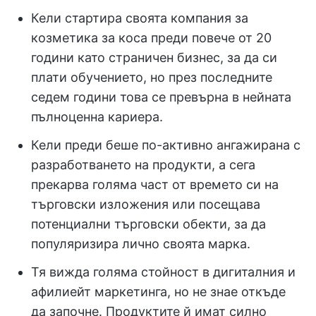
Кели стартира своята компания за
козметика за коса преди повече от 20
години като страничен бизнес, за да си
плати обучението, но през последните
седем години това се превърна в нейната
пълноценна кариера.
Кели преди беше по-активно ангажирана с
разработването на продукти, а сега
прекарва голяма част от времето си на
търговски изложения или посещава
потенциални търговски обекти, за да
популяризира лично своята марка.
Тя вижда голяма стойност в дигиталния и
афилиейт маркетинга, но не знае откъде
да започне. Продуктите й имат силно