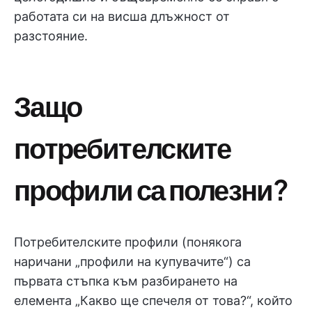
работата си на висша длъжност от
разстояние.
Защо
потребителските
профили са полезни?
Потребителските профили (понякога
наричани „профили на купувачите“) са
първата стъпка към разбирането на
елемента „Какво ще спечеля от това?“, който