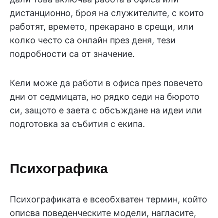
дистанционно, броя на служителите, с които
работят, времето, прекарано в срещи, или
колко често са онлайн през деня, тези
подробности са от значение.
Кели може да работи в офиса през повечето
дни от седмицата, но рядко седи на бюрото
си, защото е заета с обсъждане на идеи или
подготовка за събития с екипа.
Психографика
Психографиката е всеобхватен термин, който
описва поведенческите модели, нагласите,