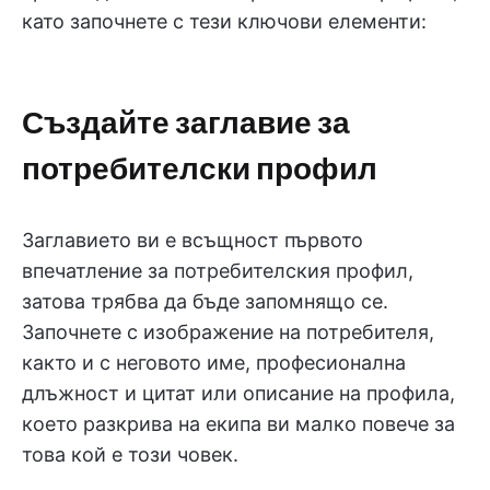
като започнете с тези ключови елементи:
Създайте заглавие за
потребителски профил
Заглавието ви е всъщност първото
впечатление за потребителския профил,
затова трябва да бъде запомнящо се.
Започнете с изображение на потребителя,
както и с неговото име, професионална
длъжност и цитат или описание на профила,
което разкрива на екипа ви малко повече за
това кой е този човек.