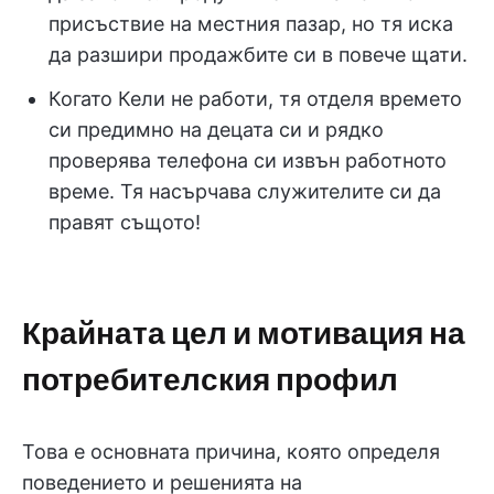
присъствие на местния пазар, но тя иска
да разшири продажбите си в повече щати.
Когато Кели не работи, тя отделя времето
си предимно на децата си и рядко
проверява телефона си извън работното
време. Тя насърчава служителите си да
правят същото!
Крайната цел и мотивация на
потребителския профил
Това е основната причина, която определя
поведението и решенията на