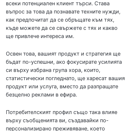
всеки потенциален клиент търси. Става
въпрос за това да познавате техните нужди,
как предпочитат да се обръщате към тях,
къде можете да се свържете с тях и какво
ще привлече интереса им.
Освен това, вашият продукт и стратегия ще
бъдат по-успешни, ако фокусирате усилията
си върху избрана група хора, които,
статистически погледнато, ще харесат вашия
продукт или услуга, вместо да разпращате
безцелно реклами в ефира.
Потребителският профил също така влияе
върху съобщенията ви, създавайки по-
персонализирано преживяване, което