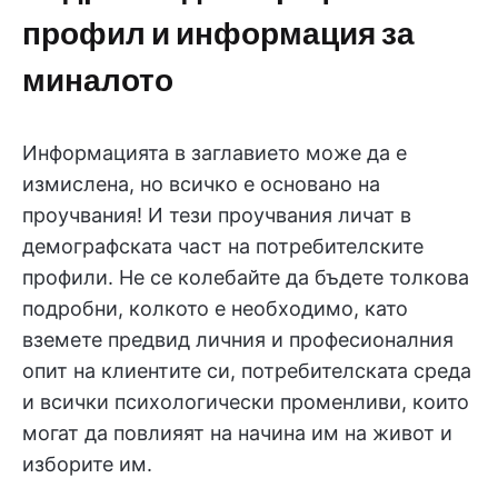
профил и информация за
миналото
Информацията в заглавието може да е
измислена, но всичко е основано на
проучвания! И тези проучвания личат в
демографската част на потребителските
профили. Не се колебайте да бъдете толкова
подробни, колкото е необходимо, като
вземете предвид личния и професионалния
опит на клиентите си, потребителската среда
и всички психологически променливи, които
могат да повлияят на начина им на живот и
изборите им.