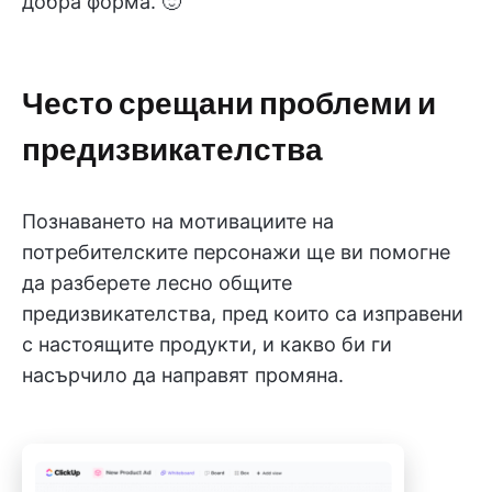
добра форма. 🙂
Често срещани проблеми и
предизвикателства
Познаването на мотивациите на
потребителските персонажи ще ви помогне
да разберете лесно общите
предизвикателства, пред които са изправени
с настоящите продукти, и какво би ги
насърчило да направят промяна.