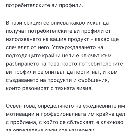
потребителските ви профили.
В тази секция се описва какво искат да
получат потребителските ви профили от
използването на вашия продукт – какво ще
спечелят от него. Утвърждаването на
подходящите крайни цели е ключът към
разбирането на това, което потребителските
ви профили се опитват да постигнат, и към
създаването на продукти и съобщения,
които резонират с тяхната визия.
Освен това, определянето на ежедневните им
мотивации и професионалната им крайна цел
с проблема, с който се сблъскват, е ключово
за определяне дали сте намерили