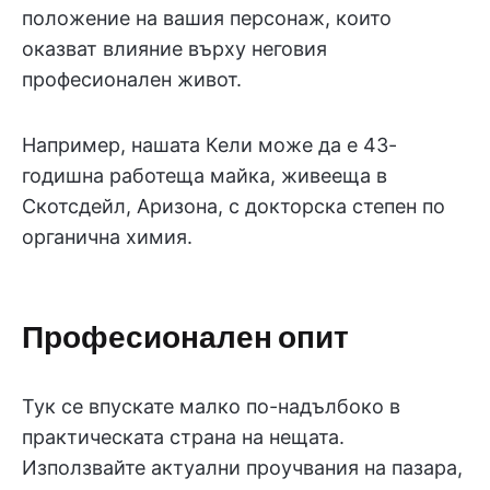
положение на вашия персонаж, които
оказват влияние върху неговия
професионален живот.
Например, нашата Кели може да е 43-
годишна работеща майка, живееща в
Скотсдейл, Аризона, с докторска степен по
органична химия.
Професионален опит
Тук се впускате малко по-надълбоко в
практическата страна на нещата.
Използвайте актуални проучвания на пазара,