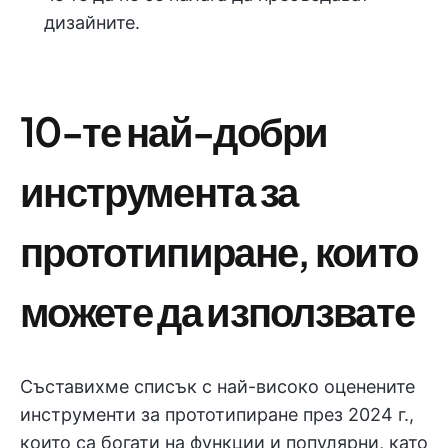
дизайните.
10-те най-добри
инструмента за
прототипиране, които
можете да използвате
Съставихме списък с най-високо оценените
инструменти за прототипиране през 2024 г.,
които са богати на функции и популярни, като