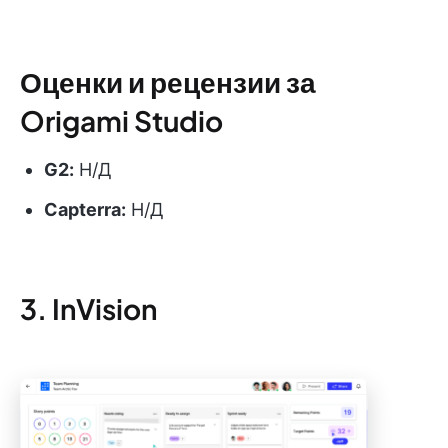
Оценки и рецензии за
Origami Studio
G2:
Н/Д
Capterra:
Н/Д
3. InVision