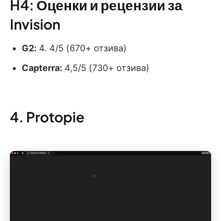
H4: Оценки и рецензии за
Invision
G2:
4. 4/5 (670+ отзива)
Capterra:
4,5/5 (730+ отзива)
4. Protopie