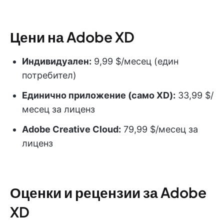
Цени на Adobe XD
Индивидуален:
9,99 $/месец (един
потребител)
Единично приложение (само XD):
33,99 $/
месец за лиценз
Adobe Creative Cloud:
79,99 $/месец за
лиценз
Оценки и рецензии за Adobe
XD