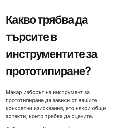
Какво трябва да
търсите в
инструментите за
прототипиране?
Макар изборът на инструмент за
прототипиране да зависи от вашите
конкретни изисквания, ето някои общи
аспекти, които трябва да оцените.