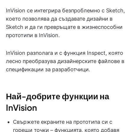
InVision се интегрира безпроблемно с Sketch,
което позволява да създавате дизайни в
Sketch и да ги превръщате в жизнеспособни
прототипи в InVision.
InVision разполага и с функция Inspect, която
лесно преобразува дизайнерските файлове в
спецификации за разработчици.
Най-добрите функции на
InVision
Свържете екраните на прототипа си с
горещи точки – функцията, която добавя