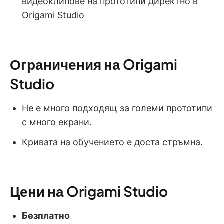
видеоклипове на прототипи директно в
Origami Studio
Ограничения на Origami
Studio
Не е много подходящ за големи прототипи
с много екрани.
Кривата на обучението е доста стръмна.
Цени на Origami Studio
Безплатно