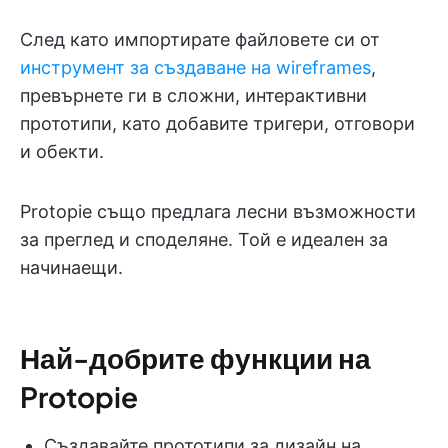
След като импортирате файловете си от
инструмент за създаване на wireframes
,
превърнете ги в сложни, интерактивни
прототипи, като добавите тригери, отговори
и обекти.
Protopie също предлага лесни възможности
за преглед и споделяне. Той е идеален за
начинаещи.
Най-добрите функции на
Protopie
Създавайте прототипи за дизайн на