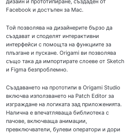
дизайн и прототипиране, създаден от
Facebook и достъпен за Mac.
Той позволява на дизайнерите бързо да
създават и споделят интерактивни
интерфейси с помощта на функциите за
плъзгане и пускане. Origami ви позволява
също така да импортирате слоеве от Sketch
и Figma безпроблемно.
Създаването на прототипи в Origami Studio
включва използването на Patch Editor за
изграждане на логиката зад приложенията.
Налична е впечатляваща библиотека с
пачове, включваща анимации,
превключватели, булеви оператори и дори