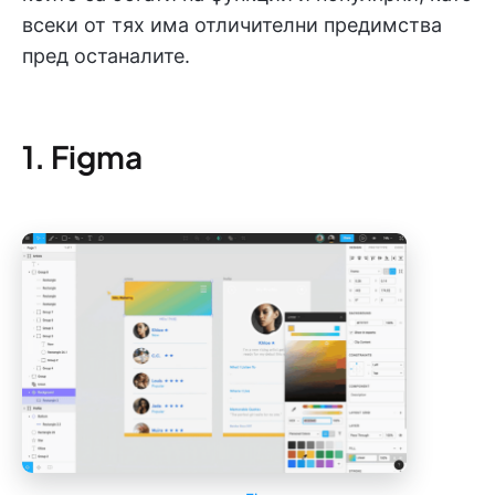
всеки от тях има отличителни предимства
пред останалите.
1. Figma