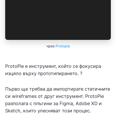
чрез
Protopie
ProtoPie е инструмент, който се фокусира
изцяло върху прототипирането. ?
Първо ще трябва да импортирате статичните
си wireframes от друг инструмент. ProtoPie
разполага с плъгини за Figma, Adobe XD и
Sketch, които улесняват този процес.