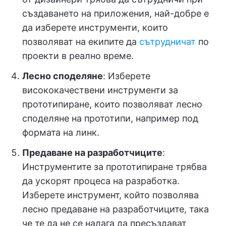
създаването на приложения, най-добре е
да изберете инструменти, които
позволяват на екипите да
сътрудничат
по
проекти в реално време.
Лесно споделяне
: Изберете
висококачествени инструменти за
прототипиране, които позволяват лесно
споделяне на прототипи, например под
формата на линк.
Предаване на разработчиците
:
Инструментите за прототипиране трябва
да ускорят процеса на разработка.
Изберете инструмент, който позволява
лесно предаване на разработчиците, така
че те да не се налага да пресъздават