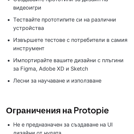
видеоигри
Тествайте прототипите си на различни
устройства
Извършете тестове с потребители в самия
инструмент
Импортирайте вашите дизайни с плъгини
за Figma, Adobe XD и Sketch
Лесни за научаване и използване
Ограничения на Protopie
Не е предназначен за създаване на UI
дизайни от нулата.