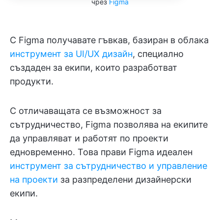
чрез
Figma
С Figma получавате гъвкав, базиран в облака
инструмент за UI/UX дизайн
, специално
създаден за екипи, които разработват
продукти.
С отличаващата се възможност за
сътрудничество, Figma позволява на екипите
да управляват и работят по проекти
едновременно. Това прави Figma идеален
инструмент за сътрудничество и управление
на проекти
за разпределени дизайнерски
екипи.