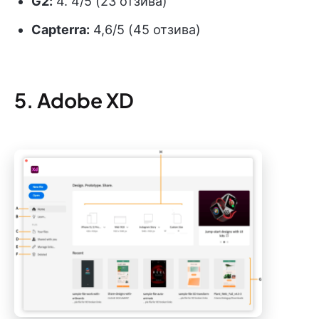
G2:
4. 4/5 (23 отзива)
Capterra:
4,6/5 (45 отзива)
5. Adobe XD