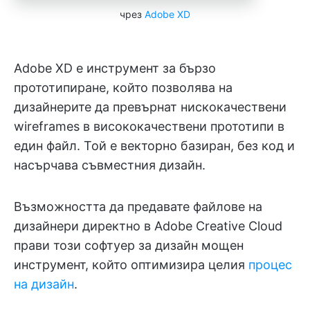
чрез
Adobe XD
Adobe XD е инструмент за бързо
прототипиране, който позволява на
дизайнерите да превърнат нискокачествени
wireframes в висококачествени прототипи в
един файл. Той е векторно базиран, без код и
насърчава съвместния дизайн.
Възможността да предавате файлове на
дизайнери директно в Adobe Creative Cloud
прави този софтуер за дизайн мощен
инструмент, който оптимизира целия
процес
на дизайн
.