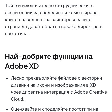
Той е и изключително сътруднически, с
лесни опции за споделяне и коментиране,
които позволяват на заинтересованите
страни да дават обратна връзка директно в
прототипа.
Най-добрите функции на
Adobe XD
Лесно прехвърляйте файлове с векторни
дизайни на икони и изображения в XD
чрез директна интеграция с Adobe Creative
Cloud.
Оценявайте и споделяйте прототипи на