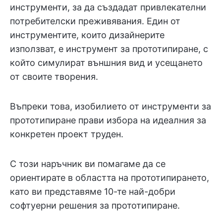
инструменти, за да създадат привлекателни
потребителски преживявания. Един от
инструментите, които дизайнерите
използват, е инструмент за прототипиране, с
който симулират външния вид и усещането
от своите творения.
Въпреки това, изобилието от инструменти за
прототипиране прави избора на идеалния за
конкретен проект труден.
С този наръчник ви помагаме да се
ориентирате в областта на прототипирането,
като ви представяме 10-те най-добри
софтуерни решения за прототипиране.