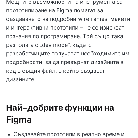
Мощните възможности на инструмента за
прототипиране на Figma помагат за
създаването на подробни wireframes, макети
и интерактивни прототипи – не се изискват
познания по програмиране. Той също така
разполага с „dev mode“, където
разработчиците получават необходимите им
подробности, за да превърнат дизайните в
код в същия файл, в който създават
дизайните.
Най-добрите функции на
Figma
Създавайте прототипи в реално време и