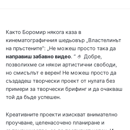
Както Боромир някога каза в
кинематографичния шедьовър „Властелинът
на пръстените“: „Не можеш просто така да
направиш забавно видео
. “ 🤌 Добре,
позволихме си някои артистични свободи,
но смисълът е верен! Не можеш просто да
създадеш творчески проект от нулата без
примери за творчески брифинг и да очакваш
той да бъде успешен.
Креативните проекти изискват внимателно
проучване, целенасочено планиране и