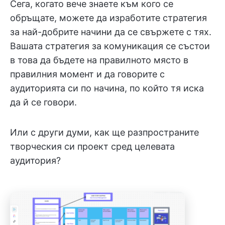
Сега, когато вече знаете към кого се
обръщате, можете да изработите стратегия
за най-добрите начини да се свържете с тях.
Вашата стратегия за комуникация се състои
в това да бъдете на правилното място в
правилния момент и да говорите с
аудиторията си по начина, по който тя иска
да й се говори.
Или с други думи, как ще разпространите
творческия си проект сред целевата
аудитория?