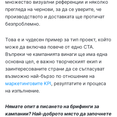
множество визуални референции и няколко
прегледа на чернови, за да се уверите, че
производството и доставката ще протичат
безпроблемно.
Това е и чудесен пример за тип проект, който
може да включва повече от едно CTA.
Въпреки че кампанията винаги ще има една
основна цел, е важно творческият екип и
заинтересованите страни да се съгласуват
възможно най-бързо по отношение на
маркетинговите KPI
, резултатите и процеса
на изпълнение.
Нямате опит в писането на брифинги за
кампании? Най-доброто място да започнете