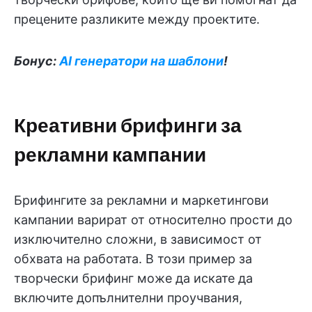
прецените разликите между проектите.
Бонус:
AI генератори на шаблони
!
Креативни брифинги за
рекламни кампании
Брифингите за рекламни и маркетингови
кампании варират от относително прости до
изключително сложни, в зависимост от
обхвата на работата. В този пример за
творчески брифинг може да искате да
включите допълнителни проучвания,