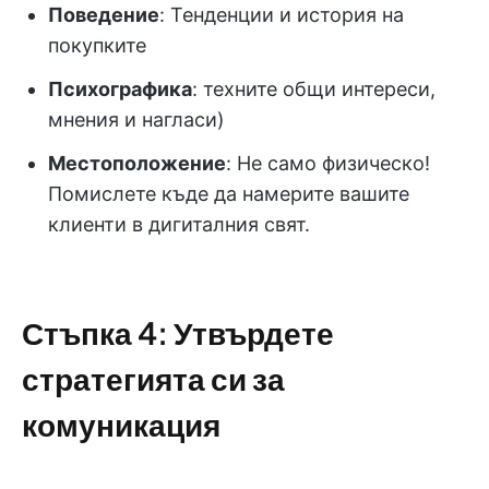
Поведение
: Тенденции и история на
покупките
Психографика
: техните общи интереси,
мнения и нагласи)
Местоположение
: Не само физическо!
Помислете къде да намерите вашите
клиенти в дигиталния свят.
Стъпка 4: Утвърдете
стратегията си за
комуникация