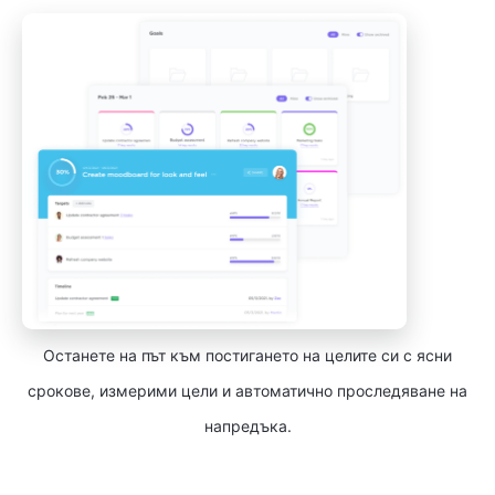
Останете на път към постигането на целите си с ясни
срокове, измерими цели и автоматично проследяване на
напредъка.