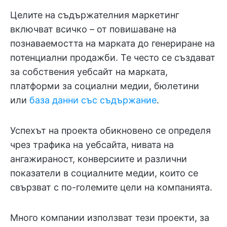
Целите на съдържателния маркетинг
включват всичко – от повишаване на
познаваемостта на марката до генериране на
потенциални продажби. Те често се създават
за собствения уебсайт на марката,
платформи за социални медии, бюлетини
или
база данни със съдържание
.
Успехът на проекта обикновено се определя
чрез трафика на уебсайта, нивата на
ангажираност, конверсиите и различни
показатели в социалните медии, които се
свързват с по-големите цели на компанията.
Много компании използват тези проекти, за