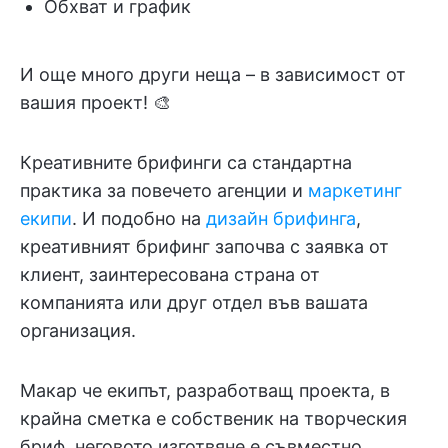
Обхват и график
И още много други неща – в зависимост от
вашия проект! 🎨
Креативните брифинги са стандартна
практика за повечето агенции и
маркетинг
екипи
. И подобно на
дизайн брифинга
,
креативният брифинг започва с заявка от
клиент, заинтересована страна от
компанията или друг отдел във вашата
организация.
Макар че екипът, разработващ проекта, в
крайна сметка е собственик на творческия
бриф, неговото изготвяне е съвместно