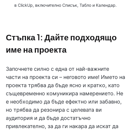
в ClickUp, включително Списък, Табло и Календар.
Стъпка 1: Дайте подходящо
име на проекта
Започнете силно с една от най-важните
части на проекта си – неговото име! Името на
проекта трябва да бъде ясно и кратко, като
същевременно комуникира намерението. Не
е необходимо да бъде ефектно или забавно,
но трябва да резонира с целевата ви
аудитория и да бъде достатъчно
привлекателно, за да ги накара да искат да