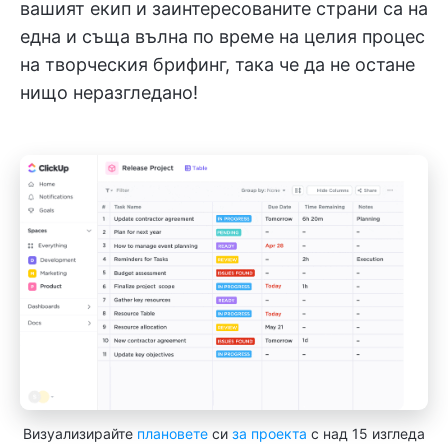
вашият екип и заинтересованите страни са на
една и съща вълна по време на целия процес
на творческия брифинг, така че да не остане
нищо неразгледано!
Визуализирайте
плановете
си
за проекта
с над 15 изгледа