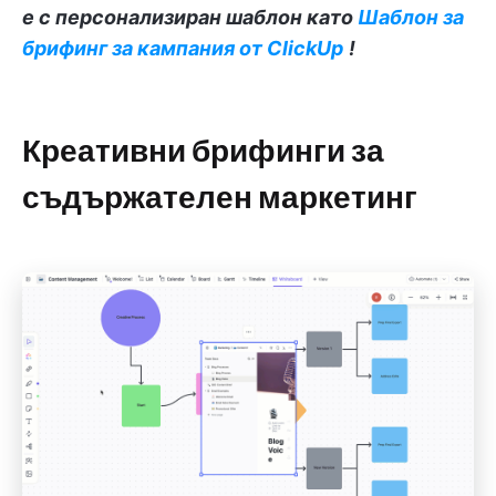
е с персонализиран шаблон като
Шаблон за
брифинг за кампания от ClickUp
!
Креативни брифинги за
съдържателен маркетинг