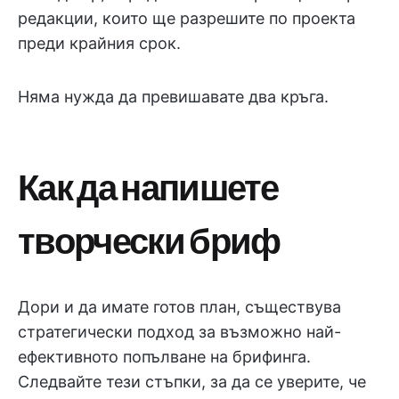
редакции, които ще разрешите по проекта
преди крайния срок.
Няма нужда да превишавате два кръга.
Как да напишете
творчески бриф
Дори и да имате готов план, съществува
стратегически подход за възможно най-
ефективното попълване на брифинга.
Следвайте тези стъпки, за да се уверите, че