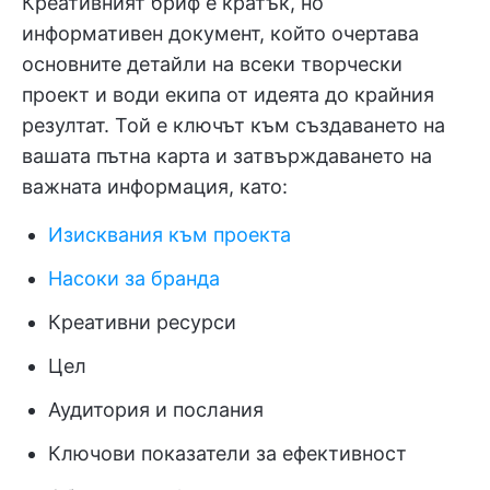
Креативният бриф е кратък, но
информативен документ, който очертава
основните детайли на всеки творчески
проект и води екипа от идеята до крайния
резултат. Той е ключът към създаването на
вашата пътна карта и затвърждаването на
важната информация, като:
Изисквания към проекта
Насоки за бранда
Креативни ресурси
Цел
Аудитория и послания
Ключови показатели за ефективност