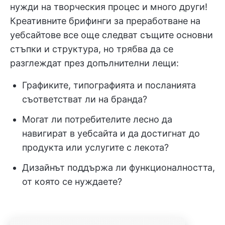
нужди на творческия процес и много други!
Креативните брифинги за преработване на
уебсайтове все още следват същите основни
стъпки и структура, но трябва да се
разглеждат през допълнителни лещи:
Графиките, типографията и посланията
съответстват ли на бранда?
Могат ли потребителите лесно да
навигират в уебсайта и да достигнат до
продукта или услугите с лекота?
Дизайнът поддържа ли функционалността,
от която се нуждаете?