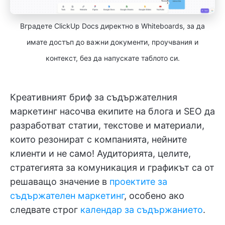
Вградете ClickUp Docs директно в Whiteboards, за да
имате достъп до важни документи, проучвания и
контекст, без да напускате таблото си.
Креативният бриф за съдържателния
маркетинг насочва екипите на блога и SEO да
разработват статии, текстове и материали,
които резонират с компанията, нейните
клиенти и не само! Аудиторията, целите,
стратегията за комуникация и графикът са от
решаващо значение в
проектите за
съдържателен маркетинг
, особено ако
следвате строг
календар за съдържанието
.