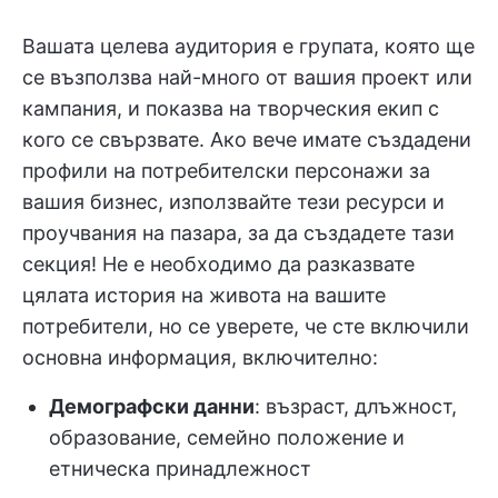
Вашата целева аудитория е групата, която ще
се възползва най-много от вашия проект или
кампания, и показва на творческия екип с
кого се свързвате. Ако вече имате създадени
профили на потребителски персонажи за
вашия бизнес, използвайте тези ресурси и
проучвания на пазара, за да създадете тази
секция! Не е необходимо да разказвате
цялата история на живота на вашите
потребители, но се уверете, че сте включили
основна информация, включително:
Демографски данни
: възраст, длъжност,
образование, семейно положение и
етническа принадлежност