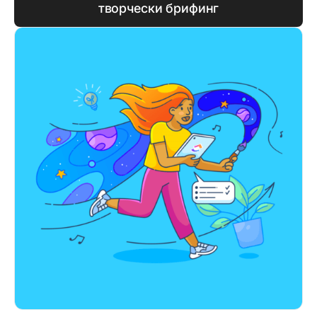
творчески брифинг