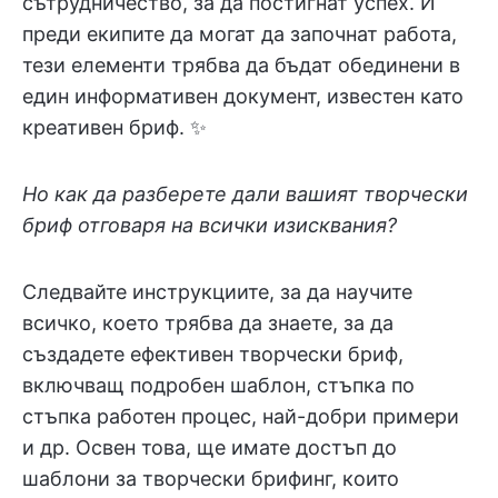
сътрудничество, за да постигнат успех. И
преди екипите да могат да започнат работа,
тези елементи трябва да бъдат обединени в
един информативен документ, известен като
креативен бриф. ✨
Но как да разберете дали вашият творчески
бриф отговаря на всички изисквания?
Следвайте инструкциите, за да научите
всичко, което трябва да знаете, за да
създадете ефективен творчески бриф,
включващ подробен шаблон, стъпка по
стъпка работен процес, най-добри примери
и др. Освен това, ще имате достъп до
шаблони за творчески брифинг, които