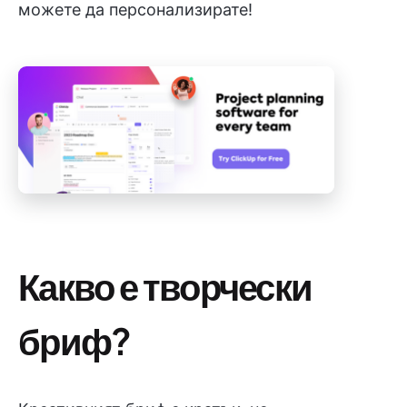
можете да персонализирате!
Какво е творчески
бриф?