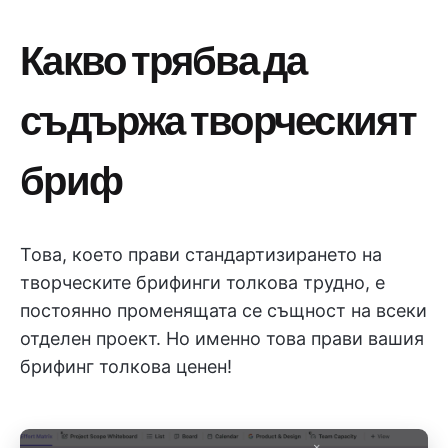
Какво трябва да
съдържа творческият
бриф
Това, което прави стандартизирането на
творческите брифинги толкова трудно, е
постоянно променящата се същност на всеки
отделен проект. Но именно това прави вашия
брифинг толкова ценен!