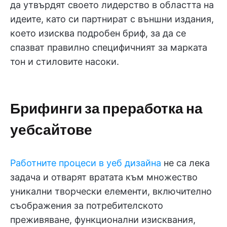
да утвърдят своето лидерство в областта на
идеите, като си партнират с външни издания,
което изисква подробен бриф, за да се
спазват правилно специфичният за марката
тон и стиловите насоки.
Брифинги за преработка на
уебсайтове
Работните процеси в уеб дизайна
не са лека
задача и отварят вратата към множество
уникални творчески елементи, включително
съображения за потребителското
преживяване, функционални изисквания,