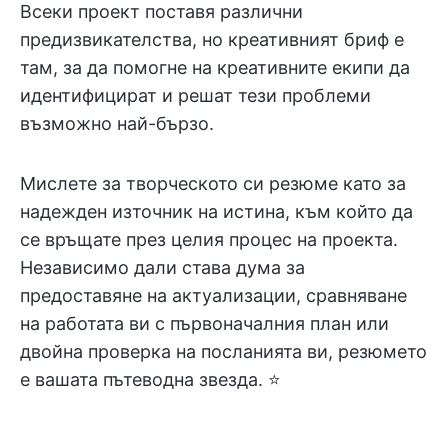
Всеки проект поставя различни
предизвикателства, но креативният бриф е
там, за да помогне на креативните екипи да
идентифицират и решат тези проблеми
възможно най-бързо.
Мислете за творческото си резюме като за
надежден източник на истина, към който да
се връщате през целия процес на проекта.
Независимо дали става дума за
предоставяне на актуализации, сравняване
на работата ви с първоначалния план или
двойна проверка на посланията ви, резюмето
е вашата пътеводна звезда. ⭐️