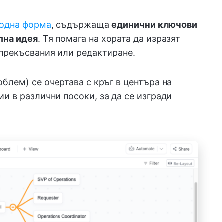
бодна форма
, съдържаща
единични ключови
лна идея
. Тя помага на хората да изразят
 прекъсвания или редактиране.
облем) се очертава с кръг в центъра на
ии в различни посоки, за да се изгради