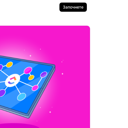
Започнете