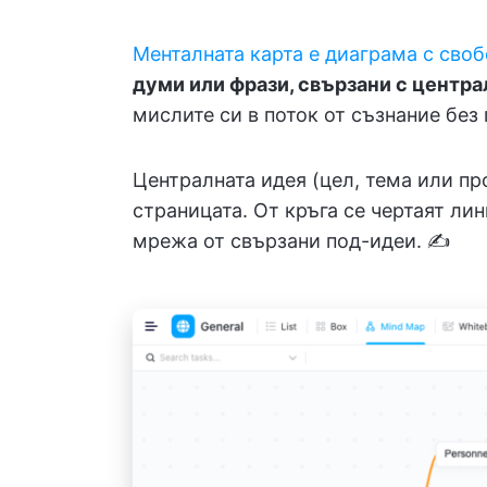
Менталната карта е диаграма с сво
думи или фрази, свързани с центра
мислите си в поток от съзнание без
Централната идея (цел, тема или пр
страницата. От кръга се чертаят лин
мрежа от свързани под-идеи. ✍️