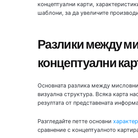
концептуални карти, характеристики
шаблони, за да увеличите производи
Разлики между ми
концептуални кар
Основната разлика между мисловни
визуална структура. Всяка карта на
резултата от представената информ
Разгледайте петте основни
характер
сравнение с концептуалното картир