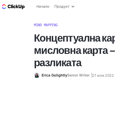
ClickUp блог
Начало
Продукт
MIND MAPPING
Концептуална ка
мисловна карта –
разликата
Erica Golightly
Senior Writer
27 юли 2022 