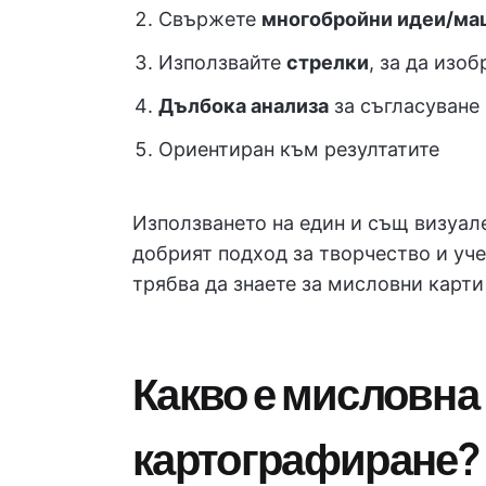
Свържете
многобройни идеи/ма
Използвайте
стрелки
, за да изо
Дълбока анализа
за съгласуване
Ориентиран към резултатите
Използването на един и същ визуале
добрият подход за творчество и уче
трябва да знаете за мисловни карти
Какво е мисловна
картографиране?