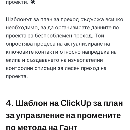
проекти.
🛠️
Шаблонът за план за преход съдържа всичко
необходимо, за да организирате данните по
проекта за безпроблемен преход. Той
опростява процеса на актуализиране на
ключовите контакти относно напредъка на
екипа и създаването на изчерпателни
контролни списъци за лесен преход на
проекта.
4. Шаблон на ClickUp за план
за управление на промените
по метода на Гант