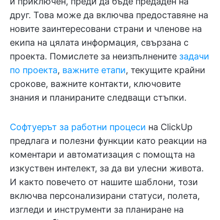
и приключен, преди да бъде предаден на
друг. Това може да включва предоставяне на
новите заинтересовани страни и членове на
екипа на цялата информация, свързана с
проекта. Помислете за неизпълнените
задачи
по проекта
,
важните етапи
, текущите крайни
срокове, важните контакти, ключовите
знания и планираните следващи стъпки.
Софтуерът за работни процеси
на ClickUp
предлага и полезни функции като реакции на
коментари и автоматизация с помощта на
изкуствен интелект, за да ви улесни живота.
И както повечето от нашите шаблони, този
включва персонализирани статуси, полета,
изгледи и инструменти за планиране на