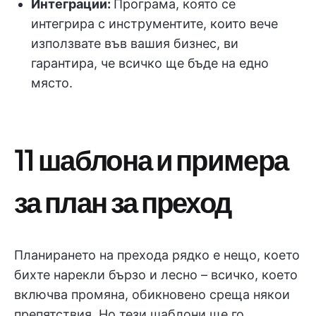
Интеграции
:
Програма, която се
интегрира с инструментите, които вече
използвате във вашия бизнес, ви
гарантира, че всичко ще бъде на едно
място.
11 шаблона и примера
за план за преход
Планирането на прехода рядко е нещо, което
бихте нарекли бързо и лесно – всичко, което
включва промяна, обикновено среща някои
препятствия. Но тези шаблони ще го