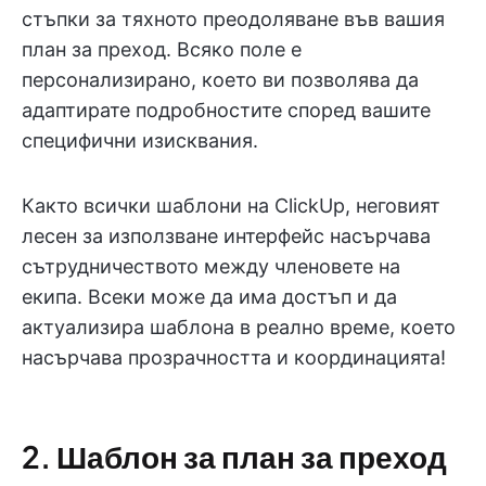
стъпки за тяхното преодоляване във вашия
план за преход. Всяко поле е
персонализирано, което ви позволява да
адаптирате подробностите според вашите
специфични изисквания.
Както всички шаблони на ClickUp, неговият
лесен за използване интерфейс насърчава
сътрудничеството между членовете на
екипа. Всеки може да има достъп и да
актуализира шаблона в реално време, което
насърчава прозрачността и координацията!
2. Шаблон за план за преход