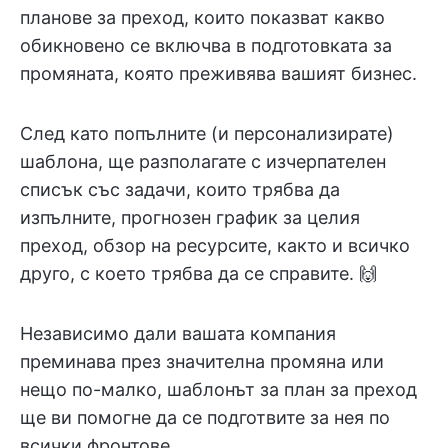
планове за преход, които показват какво
обикновено се включва в подготовката за
промяната, която преживява вашият бизнес.
След като попълните (и персонализирате)
шаблона, ще разполагате с изчерпателен
списък със задачи, които трябва да
изпълните, прогнозен график за целия
преход, обзор на ресурсите, както и всичко
друго, с което трябва да се справите. 🙌
Независимо дали вашата компания
преминава през значителна промяна или
нещо по-малко, шаблонът за план за преход
ще ви помогне да се подготвите за нея по
всички фронтове.