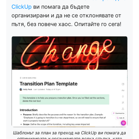
ClickUp
ви помага да бъдете
организирани и да не се отклонявате от
пътя, без повече хаос. Опитайте го сега!
Шаблонът за план за преход на ClickUp ви помага да
оптимизирате и организирате всяка стъпка, като