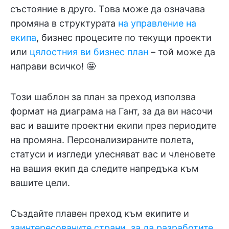
състояние в друго. Това може да означава
промяна в структурата
на управление на
екипа
, бизнес процесите по текущи проекти
или
цялостния ви бизнес план
– той може да
направи всичко! 🤩
Този шаблон за план за преход използва
формат на диаграма на Гант, за да ви насочи
вас и вашите проектни екипи през периодите
на промяна. Персонализираните полета,
статуси и изгледи улесняват вас и членовете
на вашия екип да следите напредъка към
вашите цели.
Създайте плавен преход към екипите и
заинтересованите страни, за да разработите