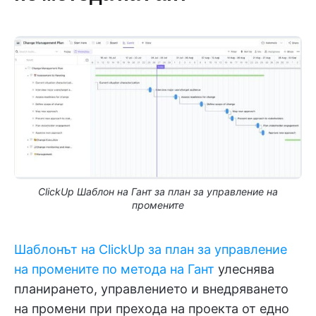
ClickUp Шаблон на Гант за план за управление на
промените
Шаблонът на ClickUp за план за управление
на промените по метода на Гант
улеснява
планирането, управлението и внедряването
на промени при прехода на проекта от едно