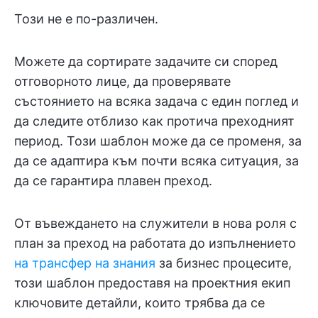
Този не е по-различен.
Можете да сортирате задачите си според
отговорното лице, да проверявате
състоянието на всяка задача с един поглед и
да следите отблизо как протича преходният
период. Този шаблон може да се променя, за
да се адаптира към почти всяка ситуация, за
да се гарантира плавен преход.
От въвеждането на служители в нова роля с
план за преход на работата до изпълнението
на трансфер на знания
за бизнес процесите,
този шаблон предоставя на проектния екип
ключовите детайли, които трябва да се