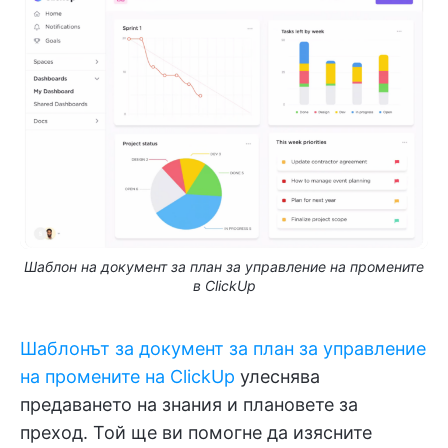
Шаблон на документ за план за управление на промените
в ClickUp
Шаблонът за документ за план за управление
на промените на ClickUp
улеснява
предаването на знания и плановете за
преход. Той ще ви помогне да изясните