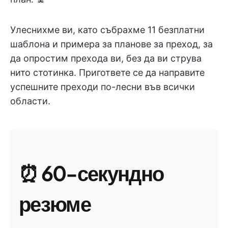
Улеснихме ви, като събрахме 11 безплатни
шаблона и примера за планове за преход, за
да опростим прехода ви, без да ви струва
нито стотинка. Пригответе се да направите
успешните преходи по-лесни във всички
области.
⏰
60-секундно
резюме