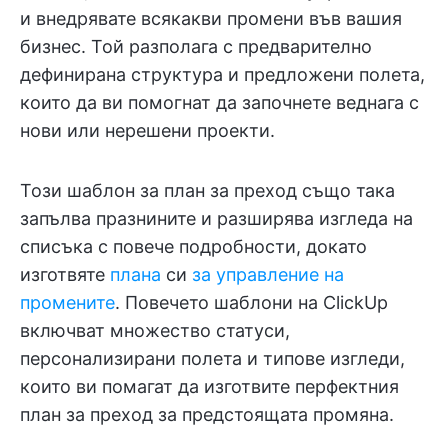
и внедрявате всякакви промени във вашия
бизнес. Той разполага с предварително
дефинирана структура и предложени полета,
които да ви помогнат да започнете веднага с
нови или нерешени проекти.
Този шаблон за план за преход също така
запълва празнините и разширява изгледа на
списъка с повече подробности, докато
изготвяте
плана
си
за управление на
промените
. Повечето шаблони на ClickUp
включват множество статуси,
персонализирани полета и типове изгледи,
които ви помагат да изготвите перфектния
план за преход за предстоящата промяна.