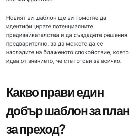
Новият ви шаблон ще ви помогне да
идентифицирате потенциалните
предизвикателства и да създадете решения
предварително, за да можете да се
насладите на блаженото спокойствие, което
идва от знанието, че сте готови за всичко.
Какво прави един
добър шаблон за план
за преход?