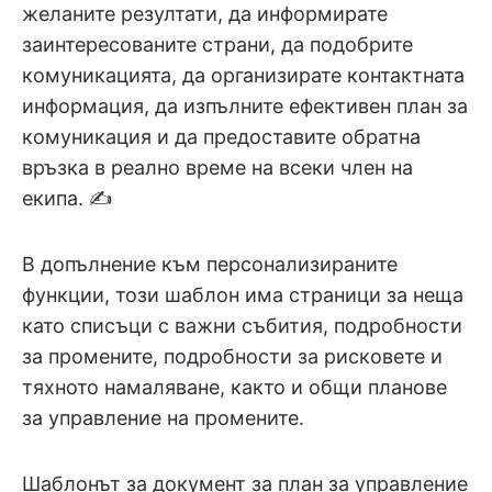
желаните резултати, да информирате
заинтересованите страни, да подобрите
комуникацията, да организирате контактната
информация, да изпълните ефективен план за
комуникация и да предоставите обратна
връзка в реално време на всеки член на
екипа. ✍️
В допълнение към персонализираните
функции, този шаблон има страници за неща
като списъци с важни събития, подробности
за промените, подробности за рисковете и
тяхното намаляване, както и общи планове
за управление на промените.
Шаблонът за документ за план за управление