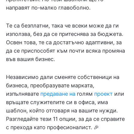
направят по-малко главоболно.
Те са безплатни, така че всеки може да ги
използва, без да се притеснява за бюджета.
Освен това, те са достатъчно адаптивни, за
да се приспособят към почти всяка промяна
във вашия бизнес.
Независимо дали сменяте собственици на
бизнеса, преобразувате марката,
изпълнявате
предаване на
голям
проект
или
връщате служителите си в офиса, има
шаблон, който отговаря на вашите нужди.
Разгледайте тези 11 опции, за да се справите
с прехода като професионалист. 🎉