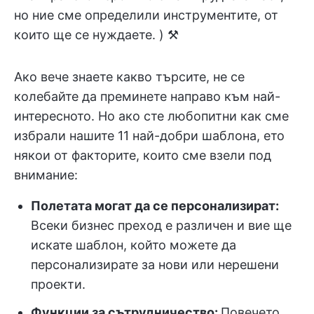
но ние сме определили инструментите, от
които ще се нуждаете. ) ⚒️
Ако вече знаете какво търсите, не се
колебайте да преминете направо към най-
интересното. Но ако сте любопитни как сме
избрали нашите 11 най-добри шаблона, ето
някои от факторите, които сме взели под
внимание:
Полетата могат да се персонализират:
Всеки бизнес преход е различен и вие ще
искате шаблон, който можете да
персонализирате за нови или нерешени
проекти.
Функции за сътрудничество:
Повечето