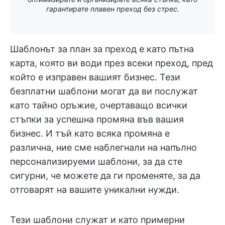
гарантирате плавен преход без стрес.
Шаблонът за план за преход е като пътна
карта, която ви води през всеки преход, пред
който е изправен вашият бизнес. Тези
безплатни шаблони могат да ви послужат
като тайно оръжие, очертаващо всички
стъпки за успешна промяна във вашия
бизнес. И тъй като всяка промяна е
различна, ние сме наблегнали на напълно
персонализируеми шаблони, за да сте
сигурни, че можете да ги променяте, за да
отговарят на вашите уникални нужди.
Тези шаблони служат и като примерни