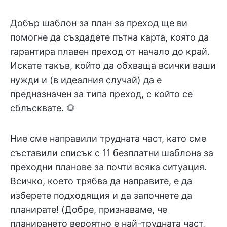
Добър шаблон за план за преход ще ви
помогне да създадете пътна карта, която да
гарантира плавен преход от начало до край.
Искате такъв, който да обхваща всички ваши
нужди и (в идеалния случай) да е
предназначен за типа преход, с който се
сблъсквате. 🌻
Ние сме направили трудната част, като сме
съставили списък с 11 безплатни шаблона за
преходни планове за почти всяка ситуация.
Всичко, което трябва да направите, е да
изберете подходящия и да започнете да
планирате! (Добре, признаваме, че
планирането вероятно е най-трудната част,