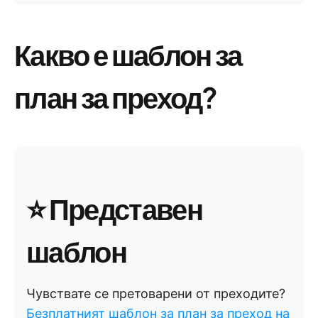
Какво е шаблон за
план за преход?
⭐ Представен
шаблон
Чувствате се претоварени от преходите?
Безплатният шаблон за план за преход на