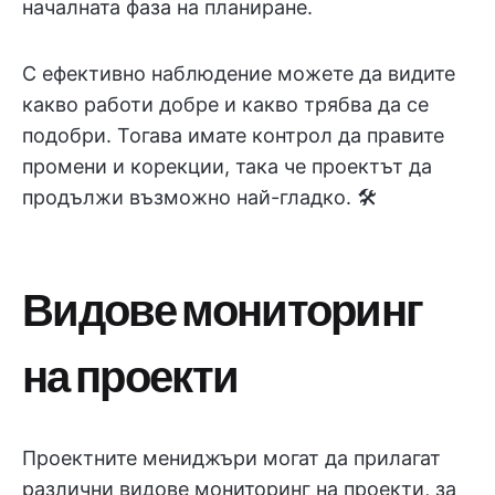
началната фаза на планиране.
С ефективно наблюдение можете да видите
какво работи добре и какво трябва да се
подобри. Тогава имате контрол да правите
промени и корекции, така че проектът да
продължи възможно най-гладко. 🛠️
Видове мониторинг
на проекти
Проектните мениджъри могат да прилагат
различни видове мониторинг на проекти, за