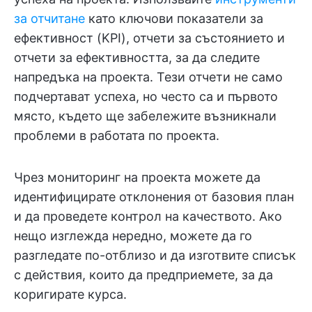
за отчитане
като ключови показатели за
ефективност (KPI), отчети за състоянието и
отчети за ефективността, за да следите
напредъка на проекта. Тези отчети не само
подчертават успеха, но често са и първото
място, където ще забележите възникнали
проблеми в работата по проекта.
Чрез мониторинг на проекта можете да
идентифицирате отклонения от базовия план
и да проведете контрол на качеството. Ако
нещо изглежда нередно, можете да го
разгледате по-отблизо и да изготвите списък
с действия, които да предприемете, за да
коригирате курса.