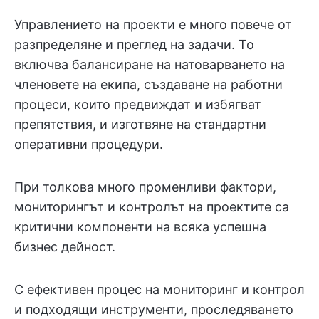
Управлението на проекти е много повече от
разпределяне и преглед на задачи. То
включва балансиране на натоварването на
членовете на екипа, създаване на работни
процеси, които предвиждат и избягват
препятствия, и изготвяне на стандартни
оперативни процедури.
При толкова много променливи фактори,
мониторингът и контролът на проектите са
критични компоненти на всяка успешна
бизнес дейност.
С ефективен процес на мониторинг и контрол
и подходящи инструменти, проследяването