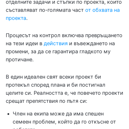
отделните задачи и стъпки по проекта, които
съставляват по-голямата част
от обхвата на
проекта
.
Процесът на контрол включва превръщането
на тези идеи в
действия
и въвеждането на
промени, за да се гарантира гладкото му
протичане.
В един идеален свят всеки проект би
протекъл според плана и би постигнал
целите си. Реалността е, че повечето проекти
срещат препятствия по пътя си:
Член на екипа може да има спешен
семеен проблем, който да го откъсне от