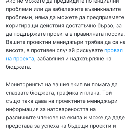
Ако не можете да предвидите потенциални
проблеми или да забележите възникналите
проблеми, няма да можете да предприемете
коригиращи действия достатъчно бързо, за
да поддържате проекта в правилната посока.
Вашите проектни мениджъри трябва да са на
висота, в противен случай рискувате
провал
на проекта
, забавяния и надхвърляне на
бюджета.
Мониторингът на вашия екип ви помага да
спазвате бюджета, графика и плана. Той
също така дава на проектните мениджъри
информация за натовареността на
различните членове на екипа и може да даде
представа за успеха на бъдещи проекти и