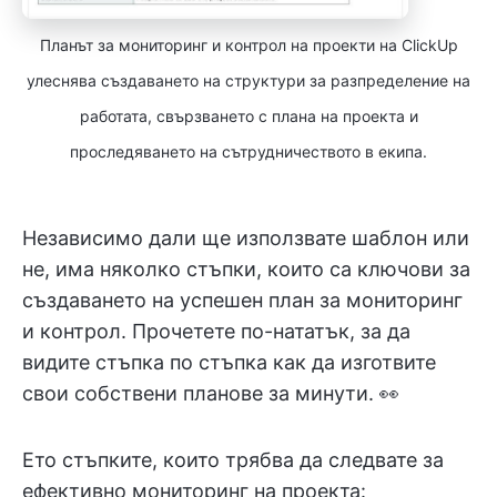
Планът за мониторинг и контрол на проекти на ClickUp
улеснява създаването на структури за разпределение на
работата, свързването с плана на проекта и
проследяването на сътрудничеството в екипа.
Независимо дали ще използвате шаблон или
не, има няколко стъпки, които са ключови за
създаването на успешен план за мониторинг
и контрол. Прочетете по-нататък, за да
видите стъпка по стъпка как да изготвите
свои собствени планове за минути. 👀
Ето стъпките, които трябва да следвате за
ефективно мониторинг на проекта: