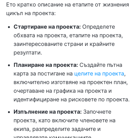
Ето кратко описание на етапите от жизнения
цикъл на проекта:
Стартиране на проекта:
Определете
обхвата на проекта, етапите на проекта,
заинтересованите страни и крайните
резултати.
Планиране на проекта:
Създайте пътна
карта за постигане на
целите на проекта
,
включително изготвяне на проектен план,
очертаване на графика на проекта и
идентифициране на рисковете по проекта.
Изпълнение на проекта
:
Започнете
проекта, като включите членовете на
екипа, разпределите задачите и
управлявате комуникациите.