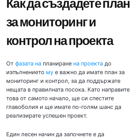
Как да създадете план
за мониторинг и
контрол на проекта
От
фазата на
планиране
на проекта
до
изпълнението
му
е важно да имате план за
мониторинг и контрол, за да поддържате
нещата в правилната посока. Като направите
това от самото начало, ще си спестите
главоболия и ще имате по-голям шанс да
реализирате успешен проект.
Един лесен начин да започнете е да