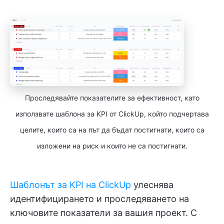
Проследявайте показателите за ефективност, като
използвате шаблона за KPI от ClickUp, който подчертава
целите, които са на път да бъдат постигнати, които са
изложени на риск и които не са постигнати.
Шаблонът за KPI на ClickUp
улеснява
идентифицирането и проследяването на
ключовите показатели за вашия проект. С