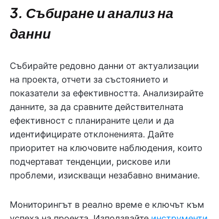
3. Събиране и анализ на
данни
Събирайте редовно данни от актуализации
на проекта, отчети за състоянието и
показатели за ефективността. Анализирайте
данните, за да сравните действителната
ефективност с планираните цели и да
идентифицирате отклоненията. Дайте
приоритет на ключовите наблюдения, които
подчертават тенденции, рискове или
проблеми, изискващи незабавно внимание.
Мониторингът в реално време е ключът към
успеха на проекта. Използвайте
инструменти