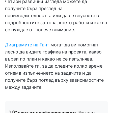
четири различни изгледа можете да
получите бърз преглед на
производителността или да се впуснете в
подробностите за това, което работи и какво
се нуждае от повече внимание.
Диаграмите на Гант
могат да ви помогнат
лесно да видите графика на проекта, какво
върви по план и какво не се изпълнява.
Използвайте ги, за да следите колко време
отнема изпълнението на задачите и да
получите бърз поглед върху зависимостите
между задачите.
💡
Съвет от професионалист:
Изгледът