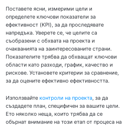
Поставете ясни, измерими цели и
определете ключови показатели за
ефективност (KPI), за да проследявате
напредъка. Уверете се, че целите са
съобразени с обхвата на проекта и
очакванията на заинтересованите страни.
Показателите трябва да обхващат ключови
области като разходи, график, качество и
рискове. Установете критерии за сравнение,
за да оцените ефективно ефективността.
Използвайте
контроли на проекта
, за да
създадете план, специфичен за вашите цели.
Ето няколко неща, които трябва да се
обърнат внимание на този етап от процеса на