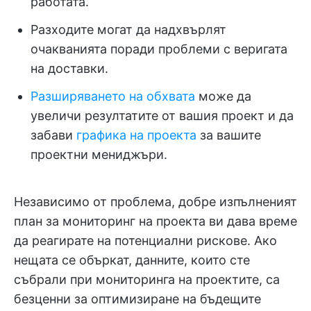
работата.
Разходите могат да надхвърлят
очакванията поради проблеми с веригата
на доставки.
Разширяването на обхвата
може да
увеличи резултатите от вашия проект и да
забави
графика на проекта
за вашите
проектни мениджъри.
Независимо от проблема, добре изпълненият
план за мониторинг на проекта ви дава време
да реагирате на потенциални рискове. Ако
нещата се объркат, данните, които сте
събрали при мониторинга на проектите, са
безценни за оптимизиране на бъдещите