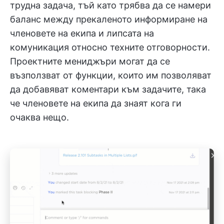
трудна задача, тъй като трябва да се намери
баланс между прекаленото информиране на
членовете на екипа и липсата на
комуникация относно техните отговорности.
Проектните мениджъри могат да се
възползват от функции, които им позволяват
да добавяват коментари към задачите, така
че членовете на екипа да знаят кога ги
очаква нещо.