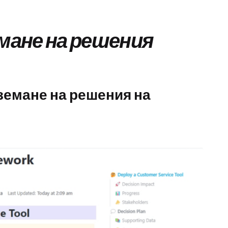
емане на решения
земане на решения на