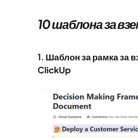
10 шаблона за вз
1.
Шаблон за рамка за в
ClickUp