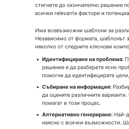
стигнете до окончателно решение п
всички relevante фактори и потенци
Има всевъзможни шаблони за разли
Независимо от формата, шаблонът 
няколко от следните ключови компо
Идентифициране на проблема:
П
решение е да разберете ясно про
помогне да идентифицирате цели,
Събиране на информация:
Разбир
да оцените различните варианти.
помагат в този процес.
Алтернативно генериране:
Най-д
наясно с всички възможности. Ша