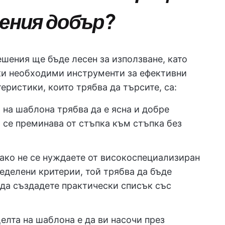
шения добър?
шения ще бъде лесен за използване, като
и необходими инструменти за ефективни
еристики, които трябва да търсите, са:
на шаблона трябва да е ясна и добре
а се преминава от стъпка към стъпка без
ако не се нуждаете от високоспециализиран
ределени критерии, той трябва да бъде
 да създадете практически списък със
елта на шаблона е да ви насочи през