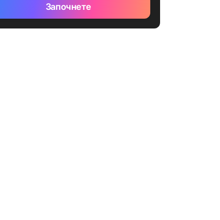
Започнете