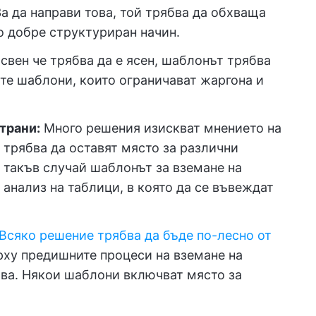
За да направи това, той трябва да обхваща
о добре структуриран начин.
свен че трябва да е ясен, шаблонът трябва
ете шаблони, които ограничават жаргона и
трани:
Много решения изискват мнението на
 трябва да оставят място за различни
В такъв случай шаблонът за вземане на
 анализ на таблици, в която да се въвеждат
Всяко решение трябва да бъде по-лесно от
рху предишните процеси на вземане на
ова. Някои шаблони включват място за