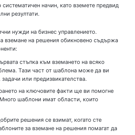
о систематичен начин, като вземете предвид
ални резултати.
чни нужди на бизнес управлението.
за вземане на решения обикновено съдържа
ненти:
ървата стъпка към вземането на всяко
блема. Тази част от шаблона може да ви
 задачи или предизвикателства.
ането на ключовите факти ще ви помогне
 Много шаблони имат области, които
обрите решения се взимат, когато сте
блоните за вземане на решения помагат да