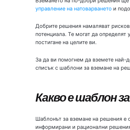
Вземането на по-добри решения ще 
управление на натоварването
и подо
Добрите решения намаляват рисков
потенциала. Те могат да определят 
постигане на целите ви.
За да ви помогнем да вземете най-
списък с шаблони за вземане на ре
Какво е шаблон з
Шаблонът за вземане на решения е 
информирани и рационални решения