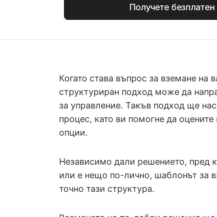
Получете безплатен
Когато става въпрос за вземане на 
структуриран подход може да напра
за управление. Такъв подход ще на
процес, като ви помогне да оценит
опции.
Независимо дали решението, пред ко
или е нещо по-лично, шаблонът за 
точно тази структура.