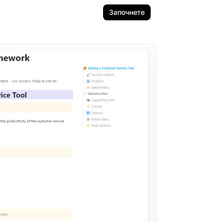
Започнете