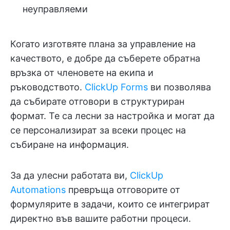
неуправляеми
Когато изготвяте плана за управление на
качеството, е добре да съберете обратна
връзка от членовете на екипа и
ръководството.
ClickUp Forms
ви позволява
да събирате отговори в структуриран
формат. Те са лесни за настройка и могат да
се персонализират за всеки процес на
събиране на информация.
За да улесни работата ви,
ClickUp
Automations
превръща отговорите от
формулярите в задачи, които се интегрират
директно във вашите работни процеси.