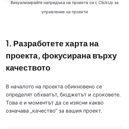
Визуализирайте напредъка на проекта си с ClickUp за
управление на проекти
1. Разработете харта на
проекта, фокусирана върху
качеството
В началото на проекта обикновено се
определят обхватът, бюджетът и сроковете.
Това е и моментът да се изясни какво
означава „качество“ за вашия проект.