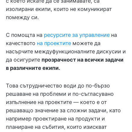
с което искате да се занимавате, са
изолирани екипи, които не комуникират
помежду си.
С помощта на
ресурсите за управление
на
качеството
на проектите
можете да
насърчите междуфункционалните дискусии и
да осигурите
прозрачност на всички задачи
в различните екипи.
Това сътрудничество води до по-бързо
решаване на проблеми и по-съгласувано
изпълнение на проектите — което е от
решаващо значение за сложни задачи, като
например проектиране на продукти и
планиране на събития, които изискват