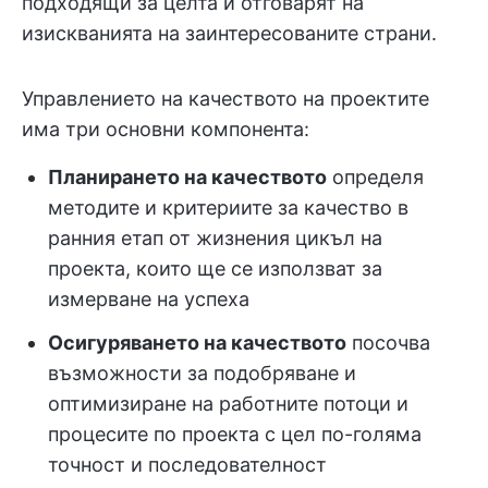
подходящи за целта и отговарят на
изискванията на заинтересованите страни.
Управлението на качеството на проектите
има три основни компонента:
Планирането на качеството
определя
методите и критериите за качество в
ранния етап от жизнения цикъл на
проекта, които ще се използват за
измерване на успеха
Осигуряването на качеството
посочва
възможности за подобряване и
оптимизиране на работните потоци и
процесите по проекта с цел по-голяма
точност и последователност