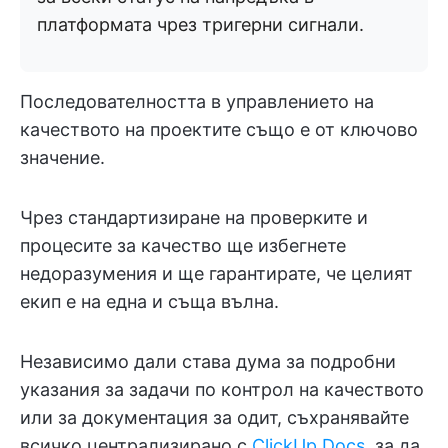
платформата чрез тригерни сигнали.
Последователността в управлението на
качеството на проектите също е от ключово
значение.
Чрез стандартизиране на проверките и
процесите за качество ще избегнете
недоразумения и ще гарантирате, че целият
екип е на една и съща вълна.
Независимо дали става дума за подробни
указания за задачи по контрол на качеството
или за документация за одит, съхранявайте
всичко централизирано с
ClickUp Docs
, за да