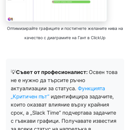
Оптимизирайте графиците и постигнете желаните нива на
качество с диаграмите на Гант в ClickUp
💡
Съвет от професионалист:
Освен това
не е нужно да търсите ръчно
актуализации за статуса.
Функцията
„Критичен път“
идентифицира задачите,
които оказват влияние върху крайния
срок, а „Slack Time“ подчертава задачите
с гъвкави графици. Получавате известия
за всеки статус на напредъка в