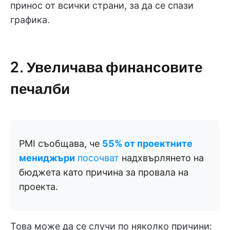
принос от всички страни, за да се спази
графика.
2. Увеличава финансовите
печалби
PMI съобщава, че
55% от проектните
мениджъри
посочват
надхвърлянето на
бюджета като причина за провала на
проекта.
Това може да се случи по няколко причини: