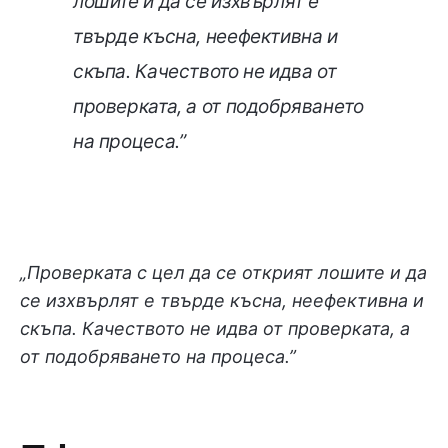
лошите и да се изхвърлят е
твърде късна, неефективна и
скъпа. Качеството не идва от
проверката, а от подобряването
на процеса.”
„Проверката с цел да се открият лошите и да
се изхвърлят е твърде късна, неефективна и
скъпа. Качеството не идва от проверката, а
от подобряването на процеса.”