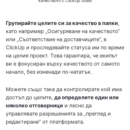
качеството с ClickUp Goals
Групирайте целите си за качество в папки
,
като например „Осигуряване на качеството“
или „Съответствие на доставчиците“, в
ClickUp и проследявайте статуса им по време
на целия проект. Това гарантира, че екипът
ви е фокусиран върху качеството от самото
начало, без изненади по-нататък.
Можете също така да контролирате кой има
достъп до целите,
да определите един или
няколко отговорници
и лесно да
управлявате разрешенията за „преглед и
редактиране“ от платформата.