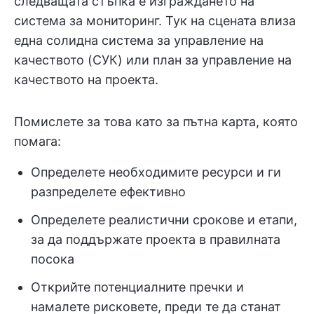
следващата стъпка е изграждането на
система за мониторинг. Тук на сцената влиза
една солидна система за управление на
качеството (СУК) или план за управление на
качеството на проекта.
Помислете за това като за пътна карта, която
помага:
Определете необходимите ресурси и ги
разпределете ефективно
Определете реалистични срокове и етапи,
за да поддържате проекта в правилната
посока
Открийте потенциалните пречки и
намалете рисковете, преди те да станат