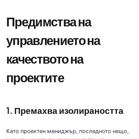
Предимства на
управлението на
качеството на
проектите
1. Премахва изолираността
Като проектен мениджър, последното нещо,