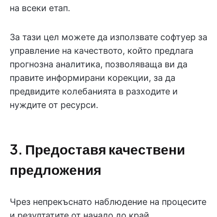
на всеки етап.
За тази цел можете да използвате софтуер за
управление на качеството, който предлага
прогнозна аналитика, позволяваща ви да
правите информирани корекции, за да
предвидите колебанията в разходите и
нуждите от ресурси.
3. Предоставя качествени
предложения
Чрез непрекъснато наблюдение на процесите
и резултатите от начало до край,