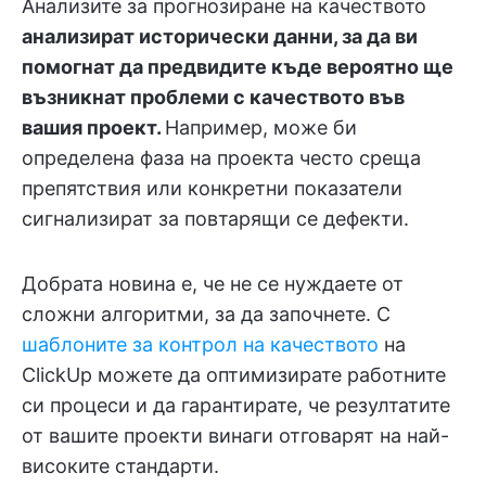
Анализите за прогнозиране на качеството
анализират исторически данни, за да ви
помогнат да предвидите къде вероятно ще
възникнат проблеми с качеството във
вашия проект.
Например, може би
определена фаза на проекта често среща
препятствия или конкретни показатели
сигнализират за повтарящи се дефекти.
Добрата новина е, че не се нуждаете от
сложни алгоритми, за да започнете. С
шаблоните за контрол на качеството
на
ClickUp можете да оптимизирате работните
си процеси и да гарантирате, че резултатите
от вашите проекти винаги отговарят на най-
високите стандарти.