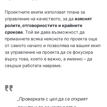
Проектните екипи използват плана за
управление на качеството, за да
изяснят
ролите, отговорностите и крайните
срокове
. Той ви дава възможност да
премахнете всяка неяснота по проекта още
от самото начало и позволява на вашия екип
за управление на проекта да се фокусира
върху това, което е важно, а именно – да
свърши работата навреме.
„Проверката с цел да се открият