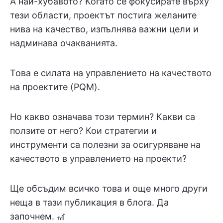
А най-хубавото? Когато се фокусирате върху
тези области, проектът постига желаните
нива на качество, изпълнява важни цели и
надминава очакванията.
Това е силата на управлението на качеството
на проектите (PQM).
Но какво означава този термин? Какви са
ползите от него? Кои стратегии и
инструменти са полезни за осигуряване на
качеството в управлението на проекти?
Ще обсъдим всичко това и още много други
неща в тази публикация в блога. Да
започнем. 🎢