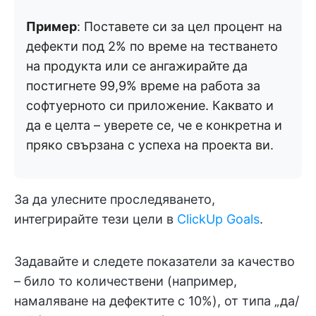
Пример
: Поставете си за цел процент на
дефекти под 2% по време на тестването
на продукта или се ангажирайте да
постигнете 99,9% време на работа за
софтуерното си приложение. Каквато и
да е целта – уверете се, че е конкретна и
пряко свързана с успеха на проекта ви.
За да улесните проследяването,
интегрирайте тези цели в
ClickUp Goals
.
Задавайте и следете показатели за качество
– било то количествени (например,
намаляване на дефектите с 10%), от типа „да/