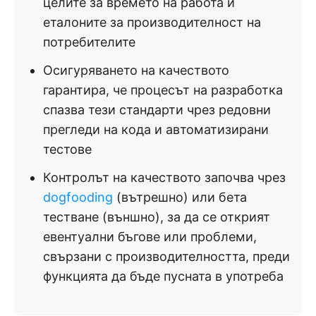
целите за времето на работа и
еталоните за производителност на
потребителите
Осигуряването на качеството
гарантира, че процесът на разработка
спазва тези стандарти чрез редовни
прегледи на кода и автоматизирани
тестове
Контролът на качеството започва чрез
dogfooding
(вътрешно) или бета
тестване (външно), за да се открият
евентуални бъгове или проблеми,
свързани с производителността, преди
функцията да бъде пусната в употреба