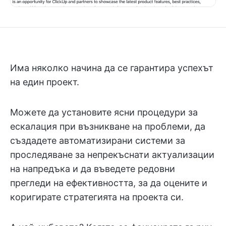
Има няколко начина да се гарантира успехът
на един проект.
Можете да установите ясни процедури за
ескалация при възникване на проблеми, да
създадете автоматизирани системи за
проследяване за непрекъснати актуализации
на напредъка и да въведете редовни
прегледи на ефективността, за да оцените и
коригирате стратегията на проекта си.