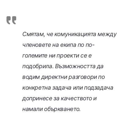
Смятам, че комуникацията между
членовете на екипа по по-
големите ни проекти се е
подобрила. Възможността да
водим директни разговори по
конкретна задача или подзадача
допринесе за качеството и
намали объркването.