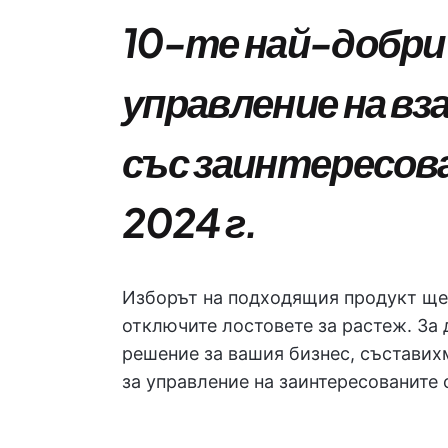
10-те най-добри
управление на 
със заинтересов
2024 г.
Изборът на подходящия продукт ще
отключите лостовете за растеж. За
решение за вашия бизнес, съставих
за управление на заинтересованите с