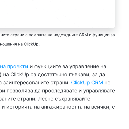
ните страни с помощта на надеждните CRM и функции за
ношения на ClickUp.
 на проекти
и функциите за управление на
на ClickUp са достатъчно гъвкави, за да
а заинтересованите страни.
ClickUp CRM
не
 ви позволява да проследявате и управлявате
аните страни. Лесно съхранявайте
и историята на ангажираността на всички, с