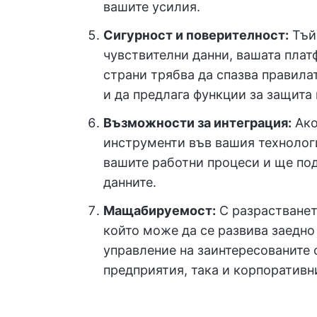
вашите усилия.
Сигурност и поверителност:
Тъй 
чувствителни данни, вашата плат
страни трябва да спазва правила
и да предлага функции за защита 
Възможности за интеграция:
Ако
инструменти във вашия технолог
вашите работни процеси и ще по
данните.
Мащабируемост:
С разрастванет
който може да се развива заедно
управление на заинтересованите 
предприятия, така и корпоративн