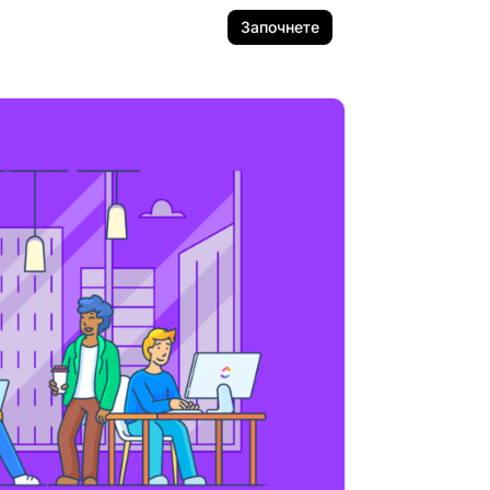
Започнете