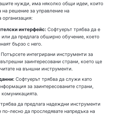
вашите нужди, има няколко общи идеи, които
 на решение за управление на
а организация:
ителски интерфейс:
Софтуерът трябва да е
е или да предлага обширно обучение, което
наят бързо с него.
Потърсете интегрирани инструменти за
 вътрешни заинтересовани страни, което ще
читате на външни инструменти.
данни:
Софтуерът трябва да служи като
информация за заинтересованите страни,
а комуникацията.
трябва да предлага надеждни инструменти
е по-лесно да проследявате напредъка на