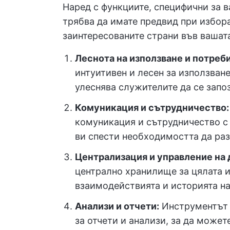
Наред с функциите, специфични за 
трябва да имате предвид при избора
заинтересованите страни във вашат
Леснота на използване и потреб
интуитивен и лесен за използван
улеснява служителите да се запоз
Комуникация и сътрудничество:
комуникация и сътрудничество с
ви спести необходимостта да раз
Централизация и управление на 
централно хранилище за цялата 
взаимодействията и историята н
Анализи и отчети:
Инструментът 
за отчети и анализи, за да может