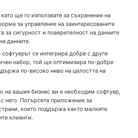
като ще го използвате за съхранение на
форма за управление на заинтересованите
та за сигурност и поверителност на данните
на данните.
 софтуерът се интегрира добре с други
ичен набор, той ще оптимизира по-добре
ддържа по-високо ниво на целостта на
о на вашия бизнес ви е необходим софтуер,
 с него. Потърсете приложение за
страни, което поддържа както малките
ите клиенти.