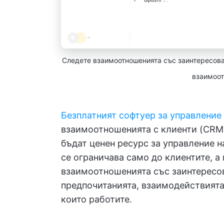
Следете взаимоотношенията със заинтересова
взаимоот
Безплатният софтуер за управление
взаимоотношенията с клиенти (CRM) 
бъдат ценен ресурс за управление н
се ограничава само до клиентите, а
взаимоотношенията със заинтересов
предпочитанията, взаимодействията 
които работите.