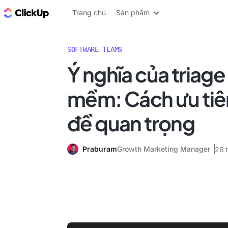
ClickUp Blog
Trang chủ
Sản phẩm
SOFTWARE TEAMS
Ý nghĩa của triag
mềm: Cách ưu tiê
đề quan trọng
Praburam
Growth Marketing Manager
26 