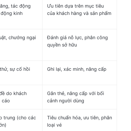
năng, tác động
Ưu tiên dựa trên mục tiêu
 động kinh
của khách hàng và sản phẩm
uật, chướng ngại
Đánh giá nỗ lực, phân công
quyền sở hữu
thử, sự cố hồi
Ghi lại, xác minh, nâng cấp
đề do khách
Gắn thẻ, nâng cấp với bối
 cáo
cảnh người dùng
p trung (cho các
Tiêu chuẩn hóa, ưu tiên, phân
ớn)
loại vé