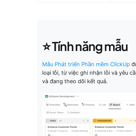
⭐️ Tính năng mẫu
Mẫu Phát triển Phần mềm ClickUp
đư
loại lỗi, từ việc ghi nhận lỗi và yêu
và đang theo dõi kết quả.