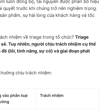
óm luôn đồng bộ, tài nguyên được phân bổ hiệu
i quyết trước khi chúng trở nên nghiêm trọng.
 sản phẩm, sự hài lòng của khách hàng và tốc
 trách nhiệm về triage trong tổ chức?
Triage
sẻ. Tuy nhiên, người chịu trách nhiệm cụ thể
đề (lỗi, tính năng, sự cố) và giai đoạn phát
thường chịu trách nhiệm:
g vào phân loại
Trách nhiệm
hường