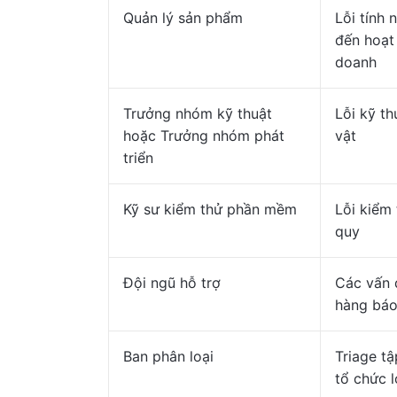
Quản lý sản phẩm
Lỗi tính 
đến hoạt
doanh
Trưởng nhóm kỹ thuật
Lỗi kỹ th
hoặc Trưởng nhóm phát
vật
triển
Kỹ sư kiểm thử phần mềm
Lỗi kiểm 
quy
Đội ngũ hỗ trợ
Các vấn 
hàng báo
Ban phân loại
Triage tậ
tổ chức l