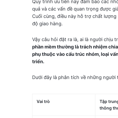
Quy trình ưu tiên này đảm bảo các nh
quả và các vấn đề quan trọng được giả
Cuối cùng, điều này hỗ trợ chất lượng
độ giao hàng.
Vậy câu hỏi đặt ra là, ai là người chịu
phần mềm thường là trách nhiệm chia 
phụ thuộc vào cấu trúc nhóm, loại vấn 
triển.
Dưới đây là phân tích về những người 
Vai trò
Tập trun
thông t