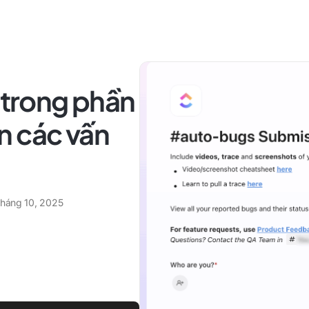
e trong phần
n các vấn
tháng 10, 2025