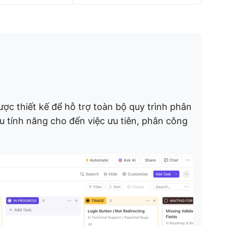
ợc thiết kế để hỗ trợ toàn bộ quy trình phân
 cầu tính năng cho đến việc ưu tiên, phân công