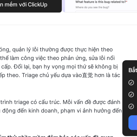
ần mềm với ClickUp
ng, quản lý lỗi thường được thực hiện theo
 thể làm công việc theo phản ứng, sửa lỗi nổi
cấp. Đổi lại, bạn hy vọng mọi thứ sẽ không bị
Bắt
iếp theo. Triage chủ yếu dựa vào直觉 hơn là tác
trình triage có cấu trúc. Mỗi vấn đề được đánh
ác động đến kinh doanh, phạm vi ảnh hưởng đến
.