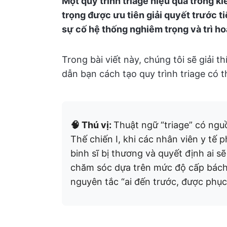
Một quy trình triage hiệu quả trong 
trọng được ưu tiên giải quyết trước ti
sự cố hệ thống nghiêm trọng và trì ho
Trong bài viết này, chúng tôi sẽ giải 
dẫn bạn cách tạo quy trình triage có t
🧠 Thú vị:
Thuật ngữ “triage” có ng
Thế chiến I, khi các nhân viên y tế 
binh sĩ bị thương và quyết định ai sẽ
chăm sóc dựa trên mức độ cấp bách
nguyên tắc “ai đến trước, được phục