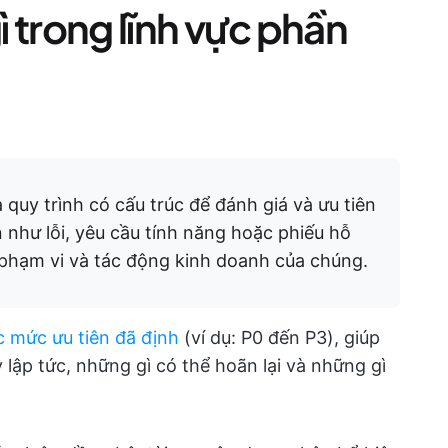
gì trong lĩnh vực phần
 quy trình có cấu trúc để đánh giá và ưu tiên
 như lỗi, yêu cầu tính năng hoặc phiếu hỗ
 phạm vi và tác động kinh doanh của chúng.
c mức ưu tiên đã định
(ví dụ: P0 đến P3), giúp
lập tức, những gì có thể hoãn lại và những gì