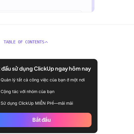
TABLE OF CONTENTS
 đầu sử dụng ClickUp ngay hôm nay
Quản lý tất cả công việc của bạn ở một nơi
Cộng tác với nhóm của bạn
Sử dụng ClickUp MIỄN PHÍ—mãi mãi
Bắt đầu