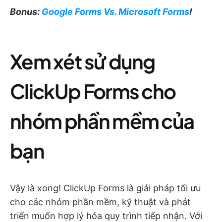
Bonus:
Google Forms Vs. Microsoft Forms
!
Xem xét sử dụng
ClickUp Forms cho
nhóm phần mềm của
bạn
Vậy là xong! ClickUp Forms là giải pháp tối ưu
cho các nhóm phần mềm, kỹ thuật và phát
triển muốn hợp lý hóa quy trình tiếp nhận. Với