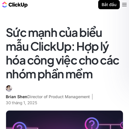
ClickUp Blog
Bắt đầu
Ope
Sức mạnh của biểu
mẫu ClickUp: Hợp lý
hóa công việc cho các
nhóm phần mềm
Brian Shen
Director of Product Management
30 tháng 1, 2025