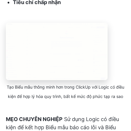
Tiêu chí chấp nhận
Tạo Biểu mẫu thông minh hơn trong ClickUp với Logic có điều
kiện để hợp lý hóa quy trình, bất kể mức độ phức tạp ra sao
MẸO CHUYÊN NGHIỆP
Sử dụng Logic có điều
kiện để kết hợp Biểu mẫu báo cáo lỗi và Biểu