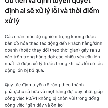
Ưu tiên và định tuyến quyết
định ai sẽ xử lý lỗi và thời điểm
xử lý
Các nhãn mức độ nghiêm trọng không được
bản đồ hóa theo tác động đến khách hàng/kinh
doanh (hoặc thay đổi theo thời gian) gây ra sự
xáo trộn trong hàng đợi: các phiếu yêu cầu lớn
nhất sẽ được xử lý trước trong khi các lỗi có tác
động lớn bị bỏ qua.
Quy tắc định tuyến rõ ràng theo thành
phần/chủ sở hữu và một hàng đợi duy nhất giúp
công việc P0/P1 không bị chôn vùi trong đống
công việc "gần đây và ồn ào"