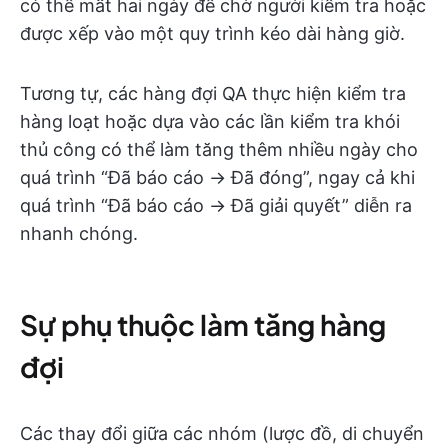
có thể mất hai ngày để chờ người kiểm tra hoặc
được xếp vào một quy trình kéo dài hàng giờ.
Tương tự, các hàng đợi QA thực hiện kiểm tra
hàng loạt hoặc dựa vào các lần kiểm tra khói
thủ công có thể làm tăng thêm nhiều ngày cho
quá trình “Đã báo cáo → Đã đóng”, ngay cả khi
quá trình “Đã báo cáo → Đã giải quyết” diễn ra
nhanh chóng.
Sự phụ thuộc làm tăng hàng
đợi
Các thay đổi giữa các nhóm (lược đồ, di chuyển