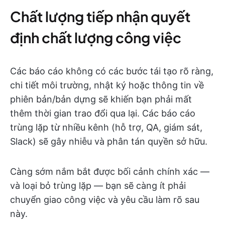
Chất lượng tiếp nhận quyết
định chất lượng công việc
Các báo cáo không có các bước tái tạo rõ ràng,
chi tiết môi trường, nhật ký hoặc thông tin về
phiên bản/bản dựng sẽ khiến bạn phải mất
thêm thời gian trao đổi qua lại. Các báo cáo
trùng lặp từ nhiều kênh (hỗ trợ, QA, giám sát,
Slack) sẽ gây nhiễu và phân tán quyền sở hữu.
Càng sớm nắm bắt được bối cảnh chính xác —
và loại bỏ trùng lặp — bạn sẽ càng ít phải
chuyển giao công việc và yêu cầu làm rõ sau
này.