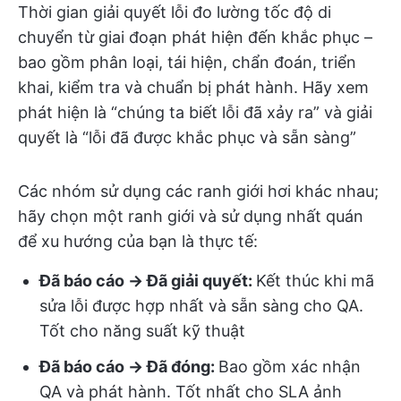
Thời gian giải quyết lỗi đo lường tốc độ di
chuyển từ giai đoạn phát hiện đến khắc phục –
bao gồm phân loại, tái hiện, chẩn đoán, triển
khai, kiểm tra và chuẩn bị phát hành. Hãy xem
phát hiện là “chúng ta biết lỗi đã xảy ra” và giải
quyết là “lỗi đã được khắc phục và sẵn sàng”
Các nhóm sử dụng các ranh giới hơi khác nhau;
hãy chọn một ranh giới và sử dụng nhất quán
để xu hướng của bạn là thực tế:
Đã báo cáo → Đã giải quyết:
Kết thúc khi mã
sửa lỗi được hợp nhất và sẵn sàng cho QA.
Tốt cho năng suất kỹ thuật
Đã báo cáo → Đã đóng:
Bao gồm xác nhận
QA và phát hành. Tốt nhất cho SLA ảnh