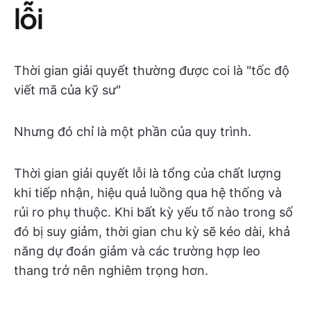
lỗi
Thời gian giải quyết thường được coi là "tốc độ
viết mã của kỹ sư"
Nhưng đó chỉ là một phần của quy trình.
Thời gian giải quyết lỗi là tổng của chất lượng
khi tiếp nhận, hiệu quả luồng qua hệ thống và
rủi ro phụ thuộc. Khi bất kỳ yếu tố nào trong số
đó bị suy giảm, thời gian chu kỳ sẽ kéo dài, khả
năng dự đoán giảm và các trường hợp leo
thang trở nên nghiêm trọng hơn.