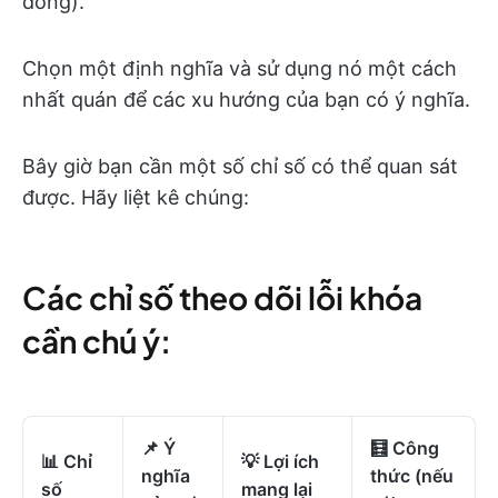
đóng).
Chọn một định nghĩa và sử dụng nó một cách
nhất quán để các xu hướng của bạn có ý nghĩa.
Bây giờ bạn cần một số chỉ số có thể quan sát
được. Hãy liệt kê chúng:
Các chỉ số theo dõi lỗi khóa
cần chú ý:
📌
Ý
🧮
Công
📊
Chỉ
💡
Lợi ích
nghĩa
thức (nếu
số
mang lại