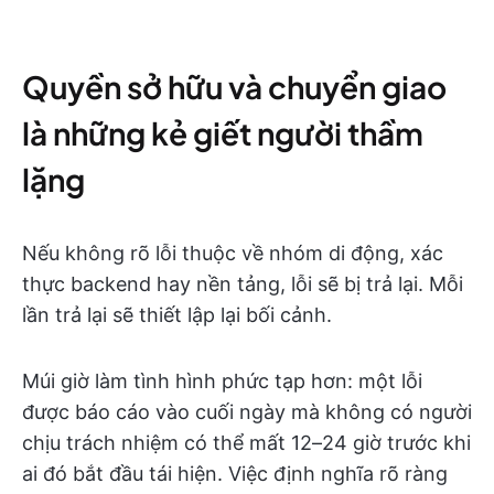
Quyền sở hữu và chuyển giao
là những kẻ giết người thầm
lặng
Nếu không rõ lỗi thuộc về nhóm di động, xác
thực backend hay nền tảng, lỗi sẽ bị trả lại. Mỗi
lần trả lại sẽ thiết lập lại bối cảnh.
Múi giờ làm tình hình phức tạp hơn: một lỗi
được báo cáo vào cuối ngày mà không có người
chịu trách nhiệm có thể mất 12–24 giờ trước khi
ai đó bắt đầu tái hiện. Việc định nghĩa rõ ràng