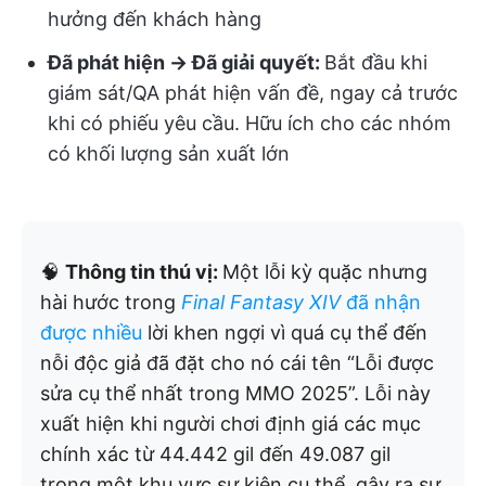
hưởng đến khách hàng
Đã phát hiện → Đã giải quyết:
Bắt đầu khi
giám sát/QA phát hiện vấn đề, ngay cả trước
khi có phiếu yêu cầu. Hữu ích cho các nhóm
có khối lượng sản xuất lớn
🧠
Thông tin thú vị:
Một lỗi kỳ quặc nhưng
hài hước trong
Final Fantasy XIV
đã nhận
được nhiều
lời khen ngợi vì quá cụ thể đến
nỗi độc giả đã đặt cho nó cái tên “Lỗi được
sửa cụ thể nhất trong MMO 2025”. Lỗi này
xuất hiện khi người chơi định giá các mục
chính xác từ 44.442 gil đến 49.087 gil
trong một khu vực sự kiện cụ thể, gây ra sự