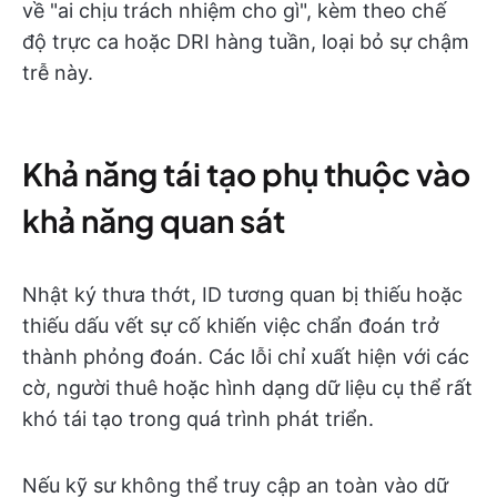
về "ai chịu trách nhiệm cho gì", kèm theo chế
độ trực ca hoặc DRI hàng tuần, loại bỏ sự chậm
trễ này.
Khả năng tái tạo phụ thuộc vào
khả năng quan sát
Nhật ký thưa thớt, ID tương quan bị thiếu hoặc
thiếu dấu vết sự cố khiến việc chẩn đoán trở
thành phỏng đoán. Các lỗi chỉ xuất hiện với các
cờ, người thuê hoặc hình dạng dữ liệu cụ thể rất
khó tái tạo trong quá trình phát triển.
Nếu kỹ sư không thể truy cập an toàn vào dữ