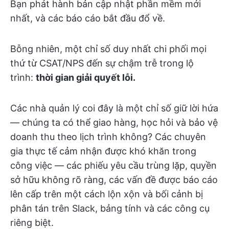
Bạn phát hành bản cập nhật phần mềm mới
nhất, và các báo cáo bắt đầu đổ về.
Bỗng nhiên, một chỉ số duy nhất chi phối mọi
thứ từ CSAT/NPS đến sự chậm trễ trong lộ
trình:
thời gian giải quyết lỗi.
Các nhà quản lý coi đây là một chỉ số giữ lời hứa
— chúng ta có thể giao hàng, học hỏi và bảo vệ
doanh thu theo lịch trình không? Các chuyên
gia thực tế cảm nhận được khó khăn trong
công việc — các phiếu yêu cầu trùng lặp, quyền
sở hữu không rõ ràng, các vấn đề được báo cáo
lên cấp trên một cách lộn xộn và bối cảnh bị
phân tán trên Slack, bảng tính và các công cụ
riêng biệt.