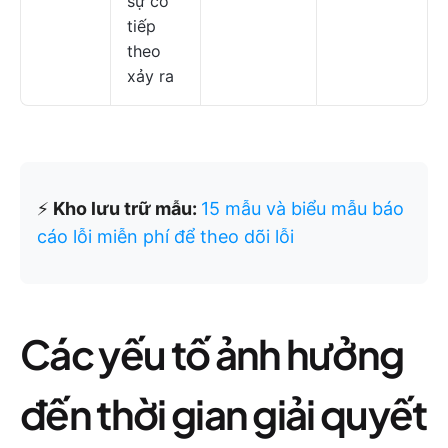
sự cố
tiếp
theo
xảy ra
⚡️
Kho lưu trữ mẫu:
15 mẫu và biểu mẫu báo
cáo lỗi miễn phí để theo dõi lỗi
Các yếu tố ảnh hưởng
đến thời gian giải quyết