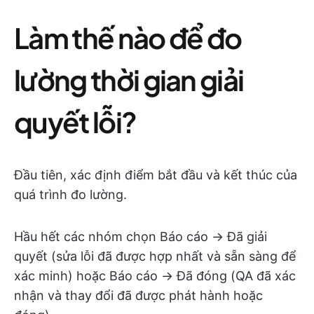
Làm thế nào để đo
lường thời gian giải
quyết lỗi?
Đầu tiên, xác định điểm bắt đầu và kết thúc của
quá trình đo lường.
Hầu hết các nhóm chọn Báo cáo → Đã giải
quyết (sửa lỗi đã được hợp nhất và sẵn sàng để
xác minh) hoặc Báo cáo → Đã đóng (QA đã xác
nhận và thay đổi đã được phát hành hoặc