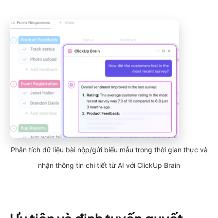
Phân tích dữ liệu bài nộp/gửi biểu mẫu trong thời gian thực và
nhận thông tin chi tiết từ AI với ClickUp Brain