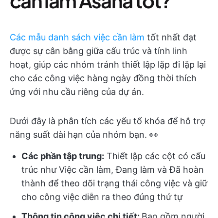
cần làm Asana tốt?
Các mẫu danh sách việc cần làm
tốt nhất đạt
được sự cân bằng giữa cấu trúc và tính linh
hoạt, giúp các nhóm tránh thiết lập lặp đi lặp lại
cho các công việc hàng ngày đồng thời thích
ứng với nhu cầu riêng của dự án.
Dưới đây là phân tích các yếu tố khóa để hỗ trợ
năng suất dài hạn của nhóm bạn. 👀
Các phần tập trung:
Thiết lập các cột có cấu
trúc như Việc cần làm, Đang làm và Đã hoàn
thành để theo dõi trạng thái công việc và giữ
cho công việc diễn ra theo đúng thứ tự
Thông tin công việc chi tiết:
Bao gồm người