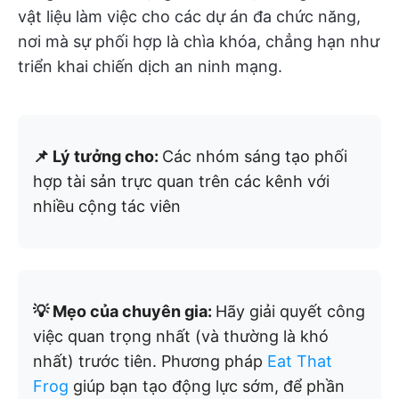
vật liệu làm việc cho các dự án đa chức năng,
nơi mà sự phối hợp là chìa khóa, chẳng hạn như
triển khai chiến dịch an ninh mạng.
📌 Lý tưởng cho:
Các nhóm sáng tạo phối
hợp tài sản trực quan trên các kênh với
nhiều cộng tác viên
💡 Mẹo của chuyên gia:
Hãy giải quyết công
việc quan trọng nhất (và thường là khó
nhất) trước tiên. Phương pháp
Eat That
Frog
giúp bạn tạo động lực sớm, để phần