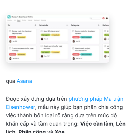
qua
Asana
Được xây dựng dựa trên
phương pháp Ma trận
Eisenhower
, mẫu này giúp bạn phân chia công
việc thành bốn loại rõ ràng dựa trên mức độ
khẩn cấp và tầm quan trọng:
Việc cần làm
,
Lên
lịch
,
Phân công
và
Xóa
.