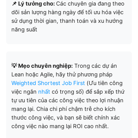
📌 Lý tưởng cho:
Các chuyên gia đang theo
dõi sản lượng hàng ngày để tối ưu hóa việc
sử dụng thời gian, thanh toán và xu hướng
năng suất
💡 Mẹo chuyên nghiệp:
Trong các dự án
Lean hoặc Agile, hãy thử phương pháp
Weighted Shortest Job First
(Ưu tiên công
việc ngắn
nhất
có trọng số) để sắp xếp thứ
tự ưu tiên của các công việc theo lợi nhuận
mang lại. Chia chi phí chậm trễ cho kích
thước công việc, và bạn sẽ biết chính xác
công việc nào mang lại ROI cao nhất.