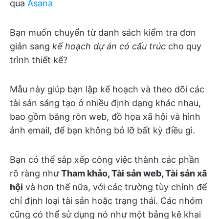
qua
Asana
Bạn muốn chuyển từ danh sách kiểm tra đơn
giản sang
kế hoạch dự án có cấu trúc
cho quy
trình thiết kế?
Mẫu này giúp bạn lập kế hoạch và theo dõi các
tài sản sáng tạo ở nhiều định dạng khác nhau,
bao gồm băng rôn web, đồ họa xã hội và hình
ảnh email, để bạn không bỏ lỡ bất kỳ điều gì.
Bạn có thể sắp xếp công việc thành các phần
rõ ràng như
Tham khảo, Tài sản web, Tài sản xã
hội
và hơn thế nữa, với các trường tùy chỉnh để
chỉ định loại tài sản hoặc trạng thái. Các nhóm
cũng có thể sử dụng nó như một bảng kê khai