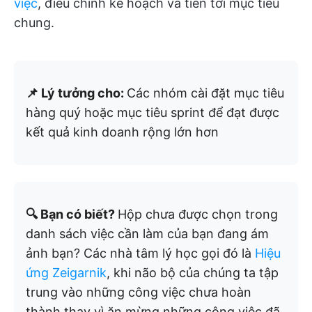
việc
, điều chỉnh kế hoạch và tiến tới mục tiêu
chung.
📌 Lý tưởng cho:
Các nhóm cài đặt mục tiêu
hàng quý hoặc mục tiêu sprint để đạt được
kết quả kinh doanh rộng lớn hơn
🔍 Bạn có biết?
Hộp chưa được chọn trong
danh sách việc cần làm của bạn đang ám
ảnh bạn? Các nhà tâm lý học gọi đó là
Hiệu
ứng Zeigarnik
, khi não bộ của chúng ta tập
trung vào những công việc chưa hoàn
thành thay vì ăn mừng những công việc đã