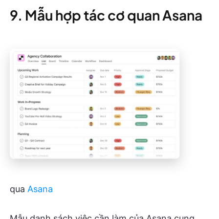
9. Mẫu hợp tác cơ quan Asana
qua
Asana
Mẫu danh sách việc cần làm của Asana cung