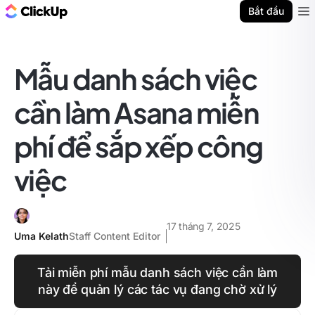
ClickUp Blog
Bắt đầu
Ope
Mẫu danh sách việc
cần làm Asana miễn
phí để sắp xếp công
việc
17 tháng 7, 2025
Uma Kelath
Staff Content Editor
Tải miễn phí mẫu danh sách việc cần làm
này để quản lý các tác vụ đang chờ xử lý