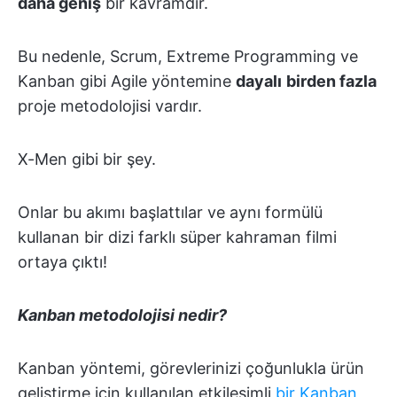
daha geniş
bir kavramdır.
Bu nedenle, Scrum, Extreme Programming ve
Kanban gibi Agile yöntemine
dayalı
birden fazla
proje metodolojisi vardır.
X-Men gibi bir şey.
Onlar bu akımı başlattılar ve aynı formülü
kullanan bir dizi farklı süper kahraman filmi
ortaya çıktı!
Kanban metodolojisi nedir?
Kanban yöntemi, görevlerinizi çoğunlukla ürün
geliştirme için kullanılan etkileşimli
bir Kanban