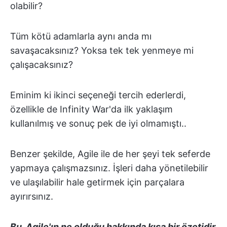
olabilir?
Tüm kötü adamlarla aynı anda mı
savaşacaksınız? Yoksa tek tek yenmeye mi
çalışacaksınız?
Eminim ki ikinci seçeneği tercih ederlerdi,
özellikle de Infinity War'da ilk yaklaşım
kullanılmış ve sonuç pek de iyi olmamıştı..
Benzer şekilde, Agile ile de her şeyi tek seferde
yapmaya çalışmazsınız. İşleri daha yönetilebilir
ve ulaşılabilir hale getirmek için parçalara
ayırırsınız.
Bu, Agile'ın ne olduğu hakkında kısa bir özetidir.