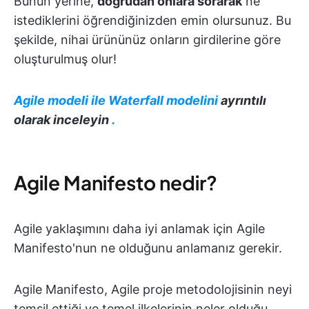
Bunun yerine,
doğrudan onlara sorarak
ne
istediklerini öğrendiğinizden emin olursunuz. Bu
şekilde, nihai ürününüz onların girdilerine göre
oluşturulmuş olur!
Agile modeli ile Waterfall modelini
ayrıntılı
olarak inceleyin
.
Agile Manifesto nedir?
Agile yaklaşımını daha iyi anlamak için Agile
Manifesto'nun ne olduğunu anlamanız gerekir.
Agile Manifesto, Agile proje metodolojisinin neyi
temsil ettiği ve temel ilkelerinin neler olduğu