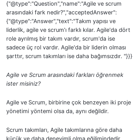
{"@type":"Question","name":"Agile ve scrum
arasındaki fark nedir?","acceptedAnswer":
{"@type":"Answer","text":"Takım yapısı ve
liderlik, agile ve scrum'ı farklı kılar. Agile'da dört
role ayrılmış bir takım vardır, scrum'da ise
sadece üç rol vardır. Agile'da bir liderin olması
şarttır, scrum takımları ise daha bağımsızdır. "}}}
Agile ve Scrum arasındaki farkları öğrenmek
ister misiniz?
Agile ve Scrum, birbirine çok benzeyen iki proje
yönetimi yöntemi olsa da, aynı değildir.
Scrum takımları, Agile takımlarına göre daha
küçük ve daha deneyimli olma eğilimindedir.