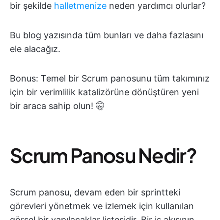
bir şekilde
halletmenize
neden yardımcı olurlar?
Bu blog yazısında tüm bunları ve daha fazlasını
ele alacağız.
Bonus: Temel bir Scrum panosunu tüm takımınız
için bir verimlilik katalizörüne dönüştüren yeni
bir araca sahip olun! 🤫
Scrum Panosu Nedir?
Scrum panosu, devam eden bir sprintteki
görevleri yönetmek ve izlemek için kullanılan
görsel bir yapılacaklar listesidir. Bir iş akışının