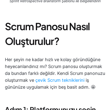
Sprint Retrospective Brainstorm Şablonu ile belgelendirin
Scrum Panosu Nasıl
Oluşturulur?
Her şeyin ne kadar hızlı ve kolay göründüğüne
heyecanlandınız mı? Scrum panosu oluşturmak
da bundan farklı değildir. Kendi Scrum panonuzu
oluşturmak ve
çevik Scrum tekniklerini
iş
gününüze uygulamak için beş basit adım. 🤩
Adım 1: Platformunuzu seçin