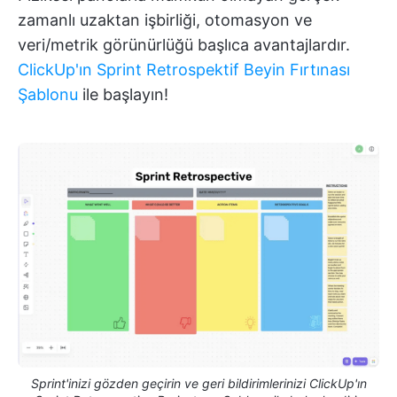
zamanlı uzaktan işbirliği, otomasyon ve
veri/metrik görünürlüğü başlıca avantajlardır.
ClickUp'ın Sprint Retrospektif Beyin Fırtınası
Şablonu
ile başlayın!
Sprint'inizi gözden geçirin ve geri bildirimlerinizi ClickUp'ın