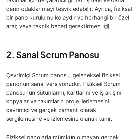
takımlar içinde yaratıcılığı, tartışmayı ve daha
derin odaklanmayı teşvik edebilir. Ayrıca, fiziksel
bir pano kurulumu kolaydır ve herhangi bir özel
araç veya teknik beceri gerektirmez. 🙌
2. Sanal Scrum Panosu
Çevrimiçi Scrum panosu, geleneksel fiziksel
panonun sanal versiyonudur. Fiziksel Scrum
panosunun sütunlarını, kartlarını ve iş akışını
kopyalar ve takımların proje ilerlemesini
çevrimiçi ve gerçek zamanlı olarak
sergilemesine ve izlemesine olanak tanır.
Fiziksel panolarla mümkün olmayan gerçek