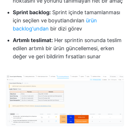
noktasını ve yönünü tanımlayan net bir amaç
Sprint backlog:
Sprint içinde tamamlanması
için seçilen ve boyutlandırılan
ürün
backlog'undan
bir dizi görev
Artımlı teslimat:
Her sprintin sonunda teslim
edilen artımlı bir ürün güncellemesi, erken
değer ve geri bildirim fırsatları sunar