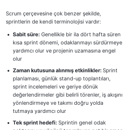
Scrum çerçevesine çok benzer şekilde,
sprintlerin de kendi terminolojisi vardır:
Sabit süre:
Genellikle bir ila dört hafta süren
kısa sprint dönemi, odaklanmayı sürdürmeye
yardımcı olur ve projenin uzamasına engel
olur
Zaman kutusuna alınmış etkinlikler:
Sprint
planlaması, günlük stand-up toplantıları,
sprint incelemeleri ve geriye dönük
değerlendirmeler gibi belirli törenler, iş akışını
yönlendirmeye ve takımı doğru yolda
tutmaya yardımcı olur
Tek sprint hedefi:
Sprintin genel odak