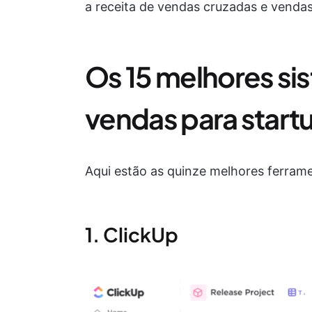
a receita de vendas cruzadas e venda
Os 15 melhores s
vendas para start
Aqui estão as quinze melhores ferram
1. ClickUp