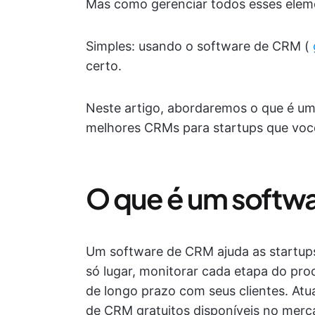
Mas como gerenciar todos esses elem
Simples: usando o software de CRM (
certo.
Neste artigo, abordaremos o que é u
melhores CRMs para startups que você
O que é um softw
Um software de CRM ajuda as startup
só lugar, monitorar cada etapa do pro
de longo prazo com seus clientes. Atu
de CRM gratuitos disponíveis no merc