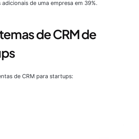
s adicionais de uma empresa em 39%.
istemas de CRM de
ups
entas de CRM para startups: