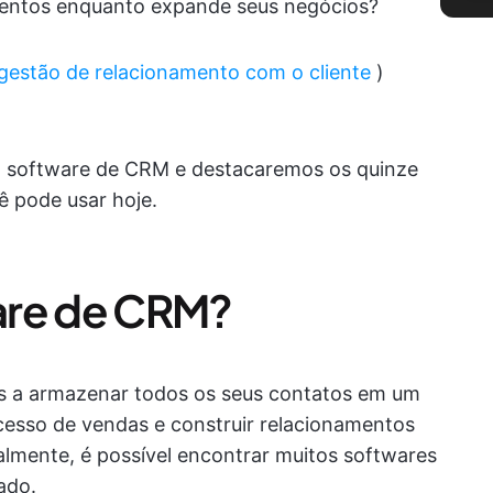
entos enquanto expande seus negócios?
gestão de relacionamento com o cliente
)
m software de CRM e destacaremos os quinze
 pode usar hoje.
are de CRM?
s a armazenar todos os seus contatos em um
cesso de vendas e construir relacionamentos
almente, é possível encontrar muitos softwares
ado.