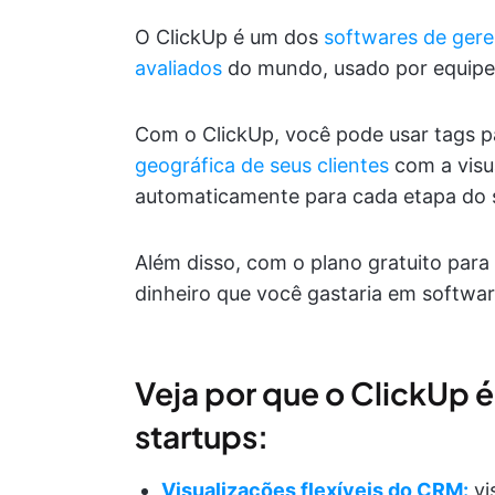
O ClickUp é um dos
softwares
de ger
avaliados
do mundo, usado por equipe
Com o ClickUp, você pode usar tags p
geográfica de seus clientes
com a visua
automaticamente para cada etapa do s
Além disso, com o plano gratuito para
dinheiro que você gastaria em softwar
Veja por que o ClickUp 
startups:
Visualizações flexíveis do CRM:
vi