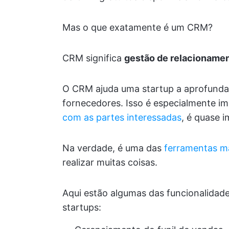
Mas o que exatamente é um CRM?
CRM significa
gestão de relacionamen
O CRM ajuda uma startup a aprofundar
fornecedores. Isso é especialmente i
com as partes interessadas
, é quase i
Na verdade, é uma das
ferramentas ma
realizar muitas coisas.
Aqui estão algumas das funcionalida
startups: