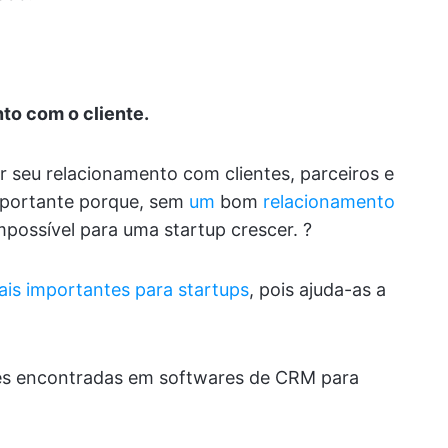
to com o cliente
.
 seu relacionamento com clientes, parceiros e
mportante porque, sem
um
bom
relacionamento
mpossível para uma startup crescer. ?
is importantes para startups
, pois ajuda-as a
des encontradas em softwares de CRM para