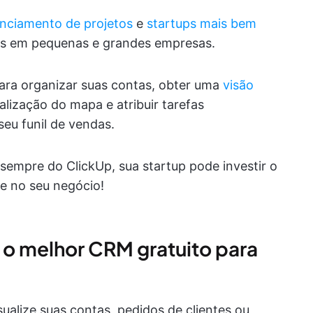
enciamento
de projetos
e
startups
mais bem
s em pequenas e grandes empresas.
ara organizar suas contas, obter uma
visão
lização do mapa e atribuir tarefas
eu funil de vendas.
 sempre do ClickUp, sua startup pode investir o
e no seu negócio!
é o melhor CRM gratuito para
sualize suas contas, pedidos de clientes ou