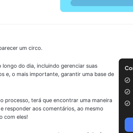
parecer um circo.
o longo do dia, incluindo gerenciar suas
Com
os e, o mais importante, garantir uma base de
 ao processo, terá que encontrar uma maneira
e responder aos comentários, ao mesmo
o com eles!