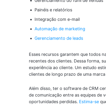
Gerenciamento do funil de vendas
Painéis e relatórios
Integração com e-mail
Automação de marketing
Gerenciamento de leads
Esses recursos garantem que todos n
recentes dos clientes. Dessa forma, s
experiência ao cliente. Um estudo es
clientes de longo prazo de uma marca 
Além disso, ter o software de CRM cer
de comunicação entre as equipes de v
oportunidades perdidas.
Estima-se
qu