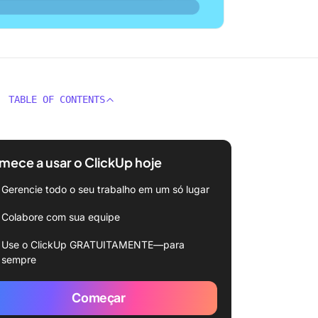
TABLE OF CONTENTS
ece a usar o ClickUp hoje
Gerencie todo o seu trabalho em um só lugar
Colabore com sua equipe
Use o ClickUp GRATUITAMENTE—para
sempre
Começar