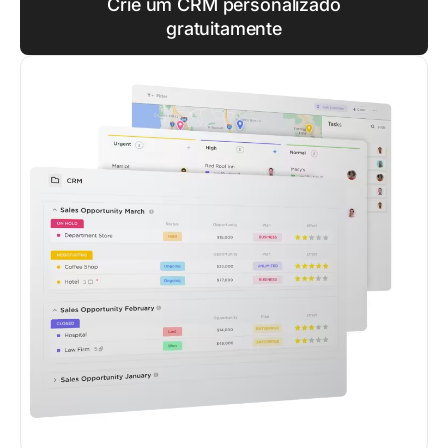
Crie um CRM personalizado
gratuitamente