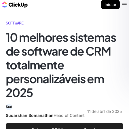
ClickUp Blogue
Iniciar
Ope
SOFTWARE
10 melhores sistemas
de software de CRM
totalmente
personalizáveis em
2025
11 de abril de 2025
Sudarshan Somanathan
Head of Content