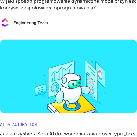
W jaki sposób programowanie dynamiczne może przynieść
korzyści zespołowi ds. oprogramowania?
Engineering Team
AI & AUTOMATION
Jak korzystać z Sora AI do tworzenia zawartości typu „tekst