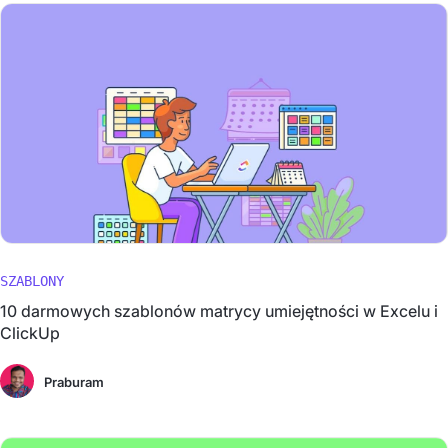
SZABLONY
10 darmowych szablonów matrycy umiejętności w Excelu i
ClickUp
Praburam