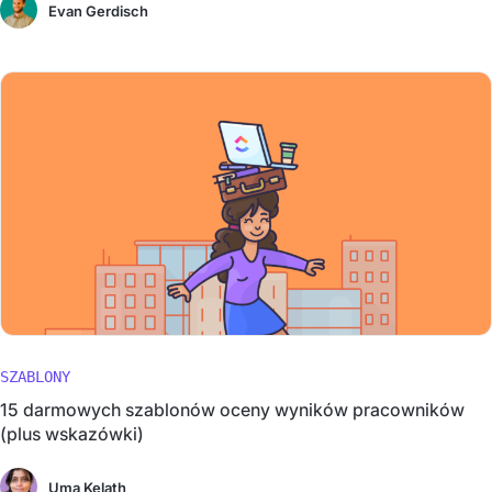
Evan Gerdisch
SZABLONY
15 darmowych szablonów oceny wyników pracowników
(plus wskazówki)
Uma Kelath