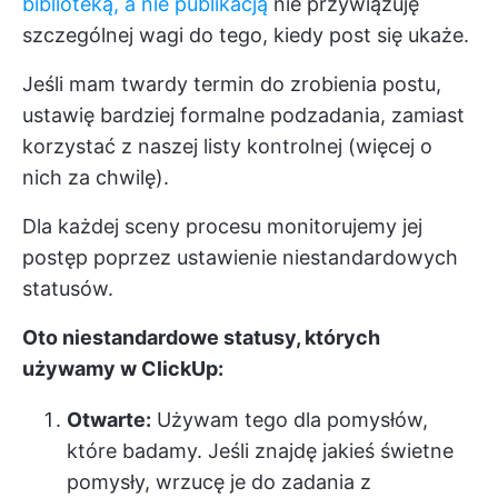
biblioteką, a nie publikacją
nie przywiązuję
szczególnej wagi do tego, kiedy post się ukaże.
Jeśli mam twardy termin do zrobienia postu,
ustawię bardziej formalne podzadania, zamiast
korzystać z naszej listy kontrolnej (więcej o
nich za chwilę).
Dla każdej sceny procesu monitorujemy jej
postęp poprzez ustawienie niestandardowych
statusów.
Oto niestandardowe statusy, których
używamy w ClickUp:
Otwarte:
Używam tego dla pomysłów,
które badamy. Jeśli znajdę jakieś świetne
pomysły, wrzucę je do zadania z