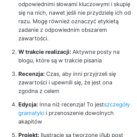
odpowiednimi słowami kluczowymi i skupię
się na nich, nawet jeśli nie przydzielę ich od
razu. Mogę również oznaczyć etykietą
zadanie z odpowiednim obszarem
zawartości.
W trakcie realizacji:
Aktywne posty na
blogu, które są w trakcie pisania
Recenzja:
Czas, aby inni przyjrzeli się
zawartości i upewnili się, że jest ona
zgodna z celem
Edycja:
Inna niż recenzja! To jest
szczegóły
gramatyki
i przenoszenie dowolnych
akapitów
Projekt:
Ilustracje są tworzone i/lub post