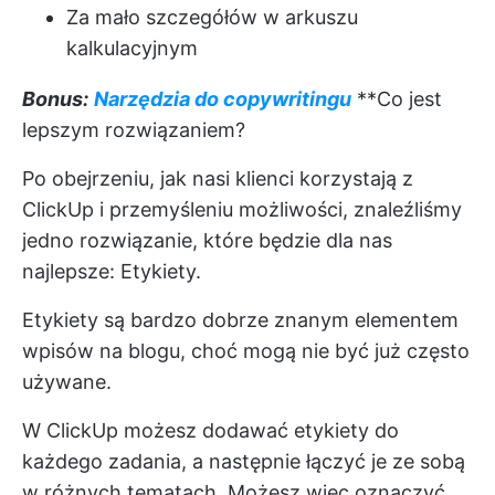
Za mało szczegółów w arkuszu
kalkulacyjnym
Bonus:
Narzędzia do copywritingu
**Co jest
lepszym rozwiązaniem?
Po obejrzeniu, jak nasi klienci korzystają z
ClickUp i przemyśleniu możliwości, znaleźliśmy
jedno rozwiązanie, które będzie dla nas
najlepsze: Etykiety.
Etykiety są bardzo dobrze znanym elementem
wpisów na blogu, choć mogą nie być już często
używane.
W ClickUp możesz dodawać etykiety do
każdego zadania, a następnie łączyć je ze sobą
w różnych tematach. Możesz więc oznaczyć