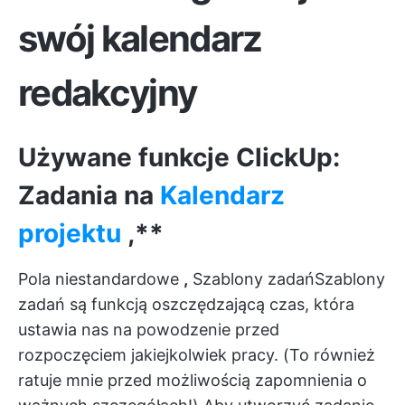
swój kalendarz
redakcyjny
Używane funkcje ClickUp:
Zadania na
Kalendarz
projektu
,**
Pola niestandardowe
,
Szablony zadań
Szablony
zadań
są funkcją oszczędzającą czas, która
ustawia nas na powodzenie przed
rozpoczęciem jakiejkolwiek pracy. (To również
ratuje mnie przed możliwością zapomnienia o