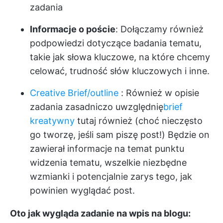
zadania
Informacje o poście
: Dołączamy również
podpowiedzi dotyczące badania tematu,
takie jak słowa kluczowe, na które chcemy
celować, trudność słów kluczowych i inne.
Creative Brief/outline
: Również w opisie
zadania zasadniczo uwzględnię
brief
kreatywny
tutaj również (choć nieczęsto
go tworzę, jeśli sam piszę post!) Będzie on
zawierał informacje na temat punktu
widzenia tematu, wszelkie niezbędne
wzmianki i potencjalnie zarys tego, jak
powinien wyglądać post.
Oto jak wygląda zadanie na wpis na blogu: