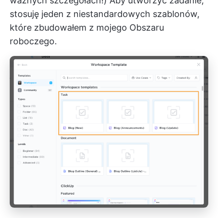
ważnych szczegółach!) Aby utworzyć zadanie,
stosuję jeden z niestandardowych szablonów,
które zbudowałem z mojego Obszaru
roboczego.