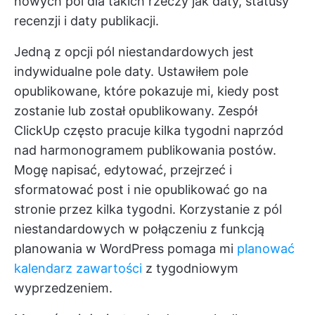
nowych pól dla takich rzeczy jak daty, statusy
recenzji i daty publikacji.
Jedną z opcji pól niestandardowych jest
indywidualne pole daty. Ustawiłem pole
opublikowane, które pokazuje mi, kiedy post
zostanie lub został opublikowany. Zespół
ClickUp często pracuje kilka tygodni naprzód
nad harmonogramem publikowania postów.
Mogę napisać, edytować, przejrzeć i
sformatować post i nie opublikować go na
stronie przez kilka tygodni. Korzystanie z pól
niestandardowych w połączeniu z funkcją
planowania w WordPress pomaga mi
planować
kalendarz zawartości
z tygodniowym
wyprzedzeniem.