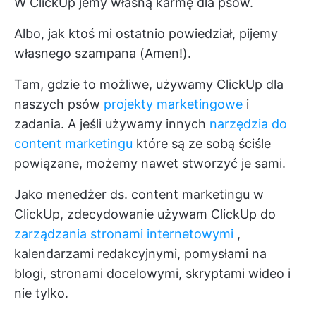
W ClickUp jemy własną karmę dla psów.
Albo, jak ktoś mi ostatnio powiedział, pijemy
własnego szampana (Amen!).
Tam, gdzie to możliwe, używamy ClickUp dla
naszych psów
projekty marketingowe
i
zadania. A jeśli używamy innych
narzędzia do
content marketingu
które są ze sobą ściśle
powiązane, możemy nawet stworzyć je sami.
Jako menedżer ds. content marketingu w
ClickUp, zdecydowanie używam ClickUp do
zarządzania stronami internetowymi
,
kalendarzami redakcyjnymi, pomysłami na
blogi, stronami docelowymi, skryptami wideo i
nie tylko.