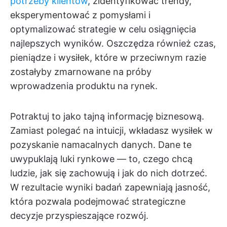
potrzeby klientów
, zidentyfikować trendy,
eksperymentować z pomysłami i
optymalizować strategie w celu osiągnięcia
najlepszych wyników. Oszczędza również czas,
pieniądze i wysiłek, które w przeciwnym razie
zostałyby zmarnowane na próby
wprowadzenia produktu na rynek.
Potraktuj to jako tajną informację biznesową.
Zamiast polegać na intuicji, wkładasz wysiłek w
pozyskanie namacalnych danych. Dane te
uwypuklają luki rynkowe — to, czego chcą
ludzie, jak się zachowują i jak do nich dotrzeć.
W rezultacie wyniki badań zapewniają jasność,
która pozwala podejmować strategiczne
decyzje przyspieszające rozwój.