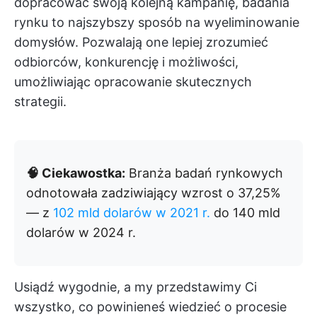
dopracować swoją kolejną kampanię, badania
rynku to najszybszy sposób na wyeliminowanie
domysłów. Pozwalają one lepiej zrozumieć
odbiorców, konkurencję i możliwości,
umożliwiając opracowanie skutecznych
strategii.
🧠 Ciekawostka:
Branża badań rynkowych
odnotowała zadziwiający wzrost o 37,25%
— z
102 mld dolarów w 2021 r.
do 140 mld
dolarów w 2024 r.
Usiądź wygodnie, a my przedstawimy Ci
wszystko, co powinieneś wiedzieć o procesie