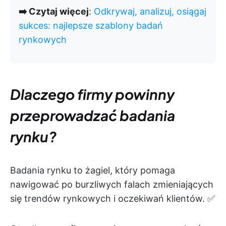
➡️ Czytaj więcej
:
Odkrywaj, analizuj, osiągaj
sukces: najlepsze szablony badań
rynkowych
Dlaczego firmy powinny
przeprowadzać badania
rynku?
Badania rynku to żagiel, który pomaga
nawigować po burzliwych falach zmieniających
się trendów rynkowych i oczekiwań klientów. ✅