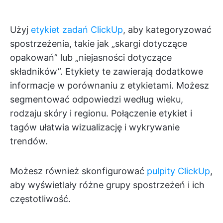
Użyj
etykiet zadań ClickUp
, aby kategoryzować
spostrzeżenia, takie jak „skargi dotyczące
opakowań” lub „niejasności dotyczące
składników”. Etykiety te zawierają dodatkowe
informacje w porównaniu z etykietami. Możesz
segmentować odpowiedzi według wieku,
rodzaju skóry i regionu. Połączenie etykiet i
tagów ułatwia wizualizację i wykrywanie
trendów.
Możesz również skonfigurować
pulpity ClickUp
,
aby wyświetlały różne grupy spostrzeżeń i ich
częstotliwość.