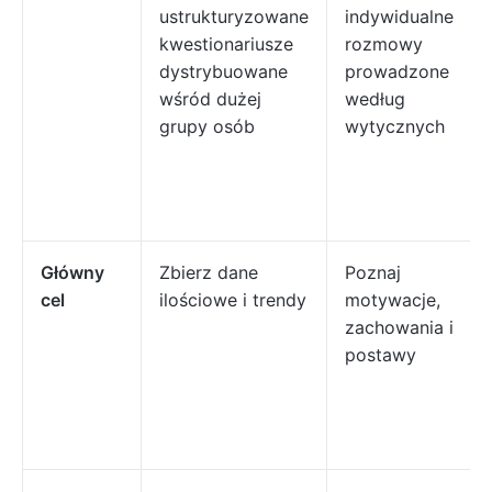
ustrukturyzowane
indywidualne
kwestionariusze
rozmowy
dystrybuowane
prowadzone
wśród dużej
według
grupy osób
wytycznych
Główny
Zbierz dane
Poznaj
cel
ilościowe i trendy
motywacje,
zachowania i
postawy