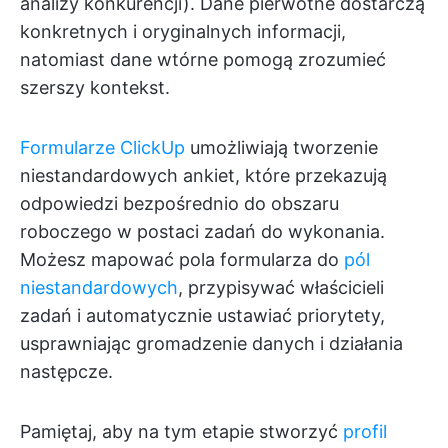
analizy konkurencji). Dane pierwotne dostarczą
konkretnych i oryginalnych informacji,
natomiast dane wtórne pomogą zrozumieć
szerszy kontekst.
Formularze ClickUp
umożliwiają tworzenie
niestandardowych ankiet, które przekazują
odpowiedzi bezpośrednio do obszaru
roboczego w postaci zadań do wykonania.
Możesz mapować pola formularza do
pól
niestandardowych
, przypisywać właścicieli
zadań i automatycznie ustawiać priorytety,
usprawniając gromadzenie danych i działania
następcze.
Pamiętaj, aby na tym etapie stworzyć
profil