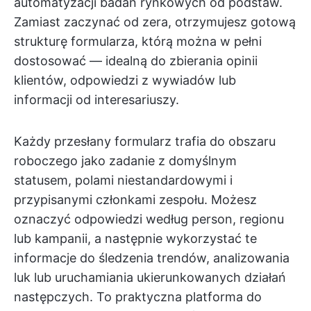
automatyzacji badań rynkowych od podstaw.
Zamiast zaczynać od zera, otrzymujesz gotową
strukturę formularza, którą można w pełni
dostosować — idealną do zbierania opinii
klientów, odpowiedzi z wywiadów lub
informacji od interesariuszy.
Każdy przesłany formularz trafia do obszaru
roboczego jako zadanie z domyślnym
statusem, polami niestandardowymi i
przypisanymi członkami zespołu. Możesz
oznaczyć odpowiedzi według person, regionu
lub kampanii, a następnie wykorzystać te
informacje do śledzenia trendów, analizowania
luk lub uruchamiania ukierunkowanych działań
następczych. To praktyczna platforma do