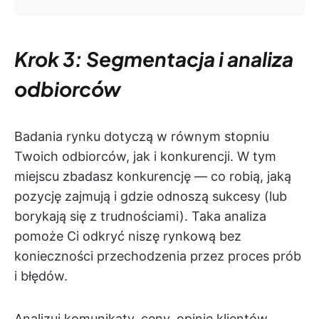
Krok 3: Segmentacja i analiza
odbiorców
Badania rynku dotyczą w równym stopniu
Twoich odbiorców, jak i konkurencji. W tym
miejscu zbadasz konkurencję — co robią, jaką
pozycję zajmują i gdzie odnoszą sukcesy (lub
borykają się z trudnościami). Taka analiza
pomoże Ci odkryć niszę rynkową bez
konieczności przechodzenia przez proces prób
i błędów.
Analizuj komunikaty, ceny, opinie klientów,