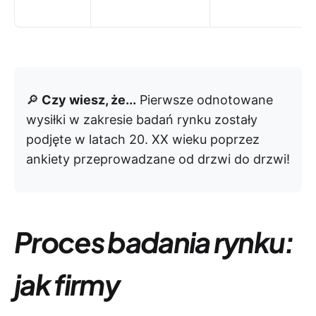
🔎
Czy wiesz, że...
Pierwsze odnotowane
wysiłki w zakresie badań rynku zostały
podjęte w latach 20. XX wieku poprzez
ankiety przeprowadzane od drzwi do drzwi!
Proces badania rynku:
jak firmy