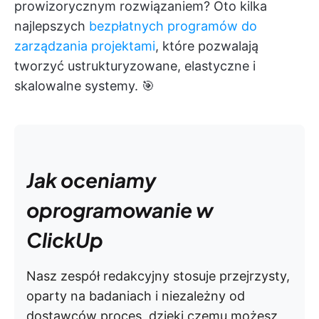
prowizorycznym rozwiązaniem? Oto kilka
najlepszych
bezpłatnych programów do
zarządzania projektami
, które pozwalają
tworzyć ustrukturyzowane, elastyczne i
skalowalne systemy. 🎯
Jak oceniamy
oprogramowanie w
ClickUp
Nasz zespół redakcyjny stosuje przejrzysty,
oparty na badaniach i niezależny od
dostawców proces, dzięki czemu możesz