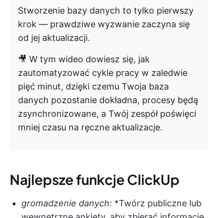
Stworzenie bazy danych to tylko pierwszy
krok — prawdziwe wyzwanie zaczyna się
od jej aktualizacji.
🎥 W tym wideo dowiesz się, jak
zautomatyzować cykle pracy w zaledwie
pięć minut, dzięki czemu Twoja baza
danych pozostanie dokładna, procesy będą
zsynchronizowane, a Twój zespół poświęci
mniej czasu na ręczne aktualizacje.
Najlepsze funkcje ClickUp
gromadzenie danych:
*Twórz publiczne lub
wewnętrzne ankiety, aby zbierać informacje