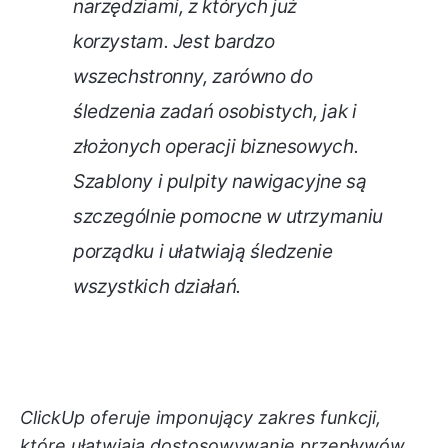
narzędziami, z których już
korzystam. Jest bardzo
wszechstronny, zarówno do
śledzenia zadań osobistych, jak i
złożonych operacji biznesowych.
Szablony i pulpity nawigacyjne są
szczególnie pomocne w utrzymaniu
porządku i ułatwiają śledzenie
wszystkich działań.
ClickUp oferuje imponujący zakres funkcji,
które ułatwiają dostosowywanie przepływów