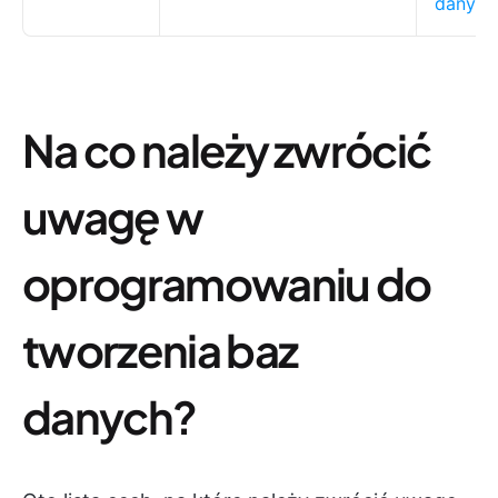
danych
Na co należy zwrócić
uwagę w
oprogramowaniu do
tworzenia baz
danych?