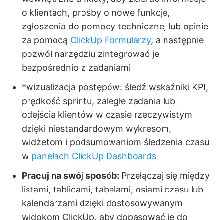
o klientach, prośby o nowe funkcje,
zgłoszenia do pomocy technicznej lub opinie
za pomocą
ClickUp Formularzy
, a następnie
pozwól narzędziu zintegrować je
bezpośrednio z zadaniami
*wizualizacja postępów: śledź wskaźniki KPI,
prędkość sprintu, zaległe zadania lub
odejścia klientów w czasie rzeczywistym
dzięki niestandardowym wykresom,
widżetom i podsumowaniom śledzenia czasu
w
panelach ClickUp Dashboards
Pracuj na swój sposób:
Przełączaj się między
listami, tablicami, tabelami, osiami czasu lub
kalendarzami dzięki dostosowywanym
widokom ClickUp, aby dopasować je do