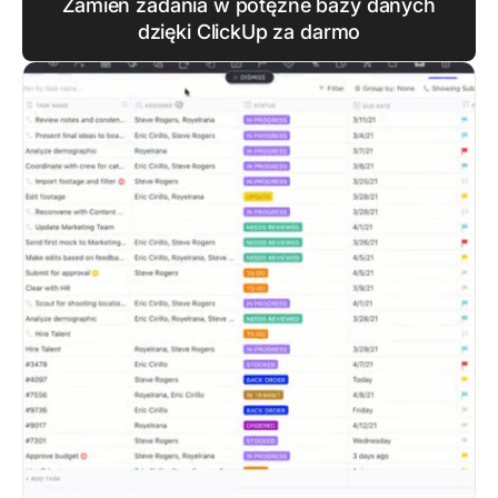
Zamień zadania w potężne bazy danych
dzięki ClickUp za darmo