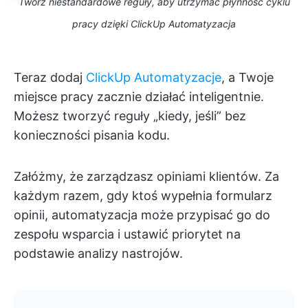
Twórz niestandardowe reguły, aby utrzymać płynność cyklu
pracy dzięki ClickUp Automatyzacja
Teraz dodaj
ClickUp Automatyzacje
, a Twoje
miejsce pracy zacznie działać inteligentnie.
Możesz tworzyć reguły „kiedy, jeśli” bez
konieczności pisania kodu.
Załóżmy, że zarządzasz opiniami klientów. Za
każdym razem, gdy ktoś wypełnia formularz
opinii, automatyzacja może przypisać go do
zespołu wsparcia i ustawić priorytet na
podstawie analizy nastrojów.