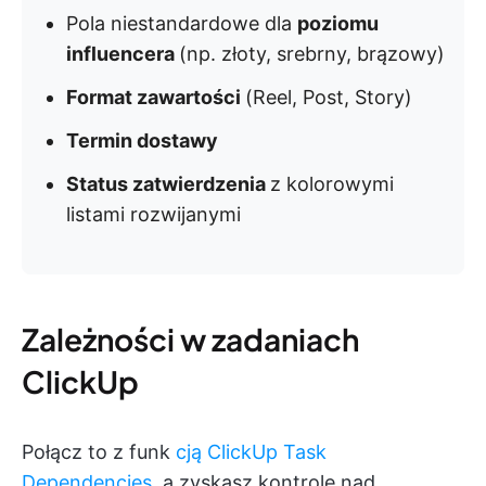
Pola niestandardowe dla
poziomu
influencera
(np. złoty, srebrny, brązowy)
Format zawartości
(Reel, Post, Story)
Termin dostawy
Status zatwierdzenia
z kolorowymi
listami rozwijanymi
Zależności w zadaniach
ClickUp
Połącz to z funk
cją ClickUp Task
Dependencies
, a zyskasz kontrolę nad