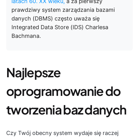
latach 60. XX wieku,
a za pierwszy
prawdziwy system zarządzania bazami
danych (DBMS) często uważa się
Integrated Data Store (IDS) Charlesa
Bachmana.
Najlepsze
oprogramowanie do
tworzenia baz danych
Czy Twój obecny system wydaje się raczej