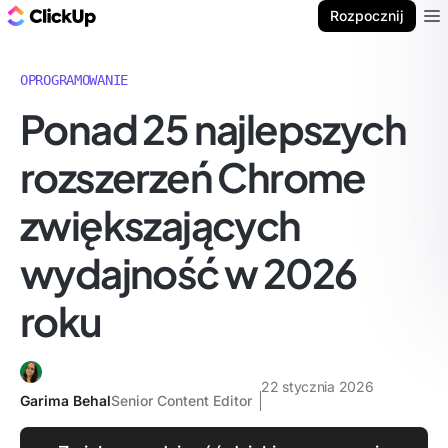
ClickUp Blog
Rozpocznij
Ope
OPROGRAMOWANIE
Ponad 25 najlepszych
rozszerzeń Chrome
zwiększających
wydajność w 2026
roku
22 stycznia 2026
Garima Behal
Senior Content Editor