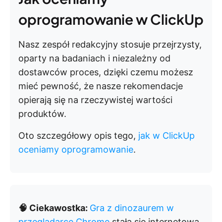
oprogramowanie w ClickUp
Nasz zespół redakcyjny stosuje przejrzysty,
oparty na badaniach i niezależny od
dostawców proces, dzięki czemu możesz
mieć pewność, że nasze rekomendacje
opierają się na rzeczywistej wartości
produktów.
Oto szczegółowy opis tego,
jak w ClickUp
oceniamy oprogramowanie
.
🧠 Ciekawostka:
Gra z dinozaurem w
przeglądarce Chrome
stała się internetową