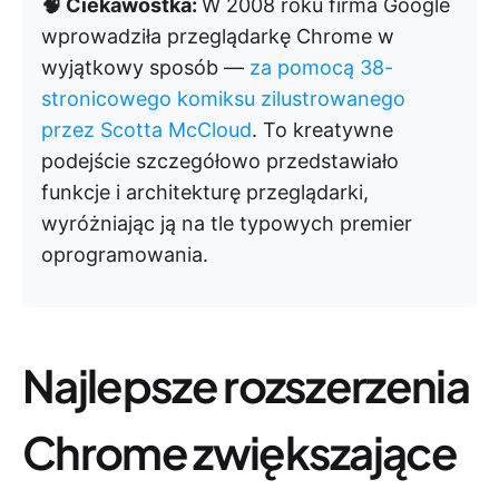
🧠 Ciekawostka:
W 2008 roku firma Google
wprowadziła przeglądarkę Chrome w
wyjątkowy sposób —
za pomocą 38-
stronicowego komiksu zilustrowanego
przez Scotta McCloud
. To kreatywne
podejście szczegółowo przedstawiało
funkcje i architekturę przeglądarki,
wyróżniając ją na tle typowych premier
oprogramowania.
Najlepsze rozszerzenia
Chrome zwiększające