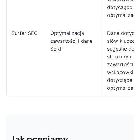
dotyczące
optymalizacji
Surfer SEO
Optymalizacja
Dane dotycz
zawartości i dane
słów kluczow
SERP
sugestie dot
struktury i
zawartości,
wskazówki
dotyczące
optymalizacji
Jak oceniamy