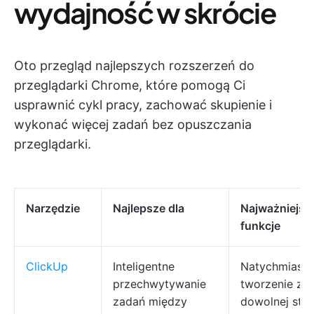
wydajność w skrócie
Oto przegląd najlepszych rozszerzeń do
przeglądarki Chrome, które pomogą Ci
usprawnić cykl pracy, zachować skupienie i
wykonać więcej zadań bez opuszczania
przeglądarki.
Narzędzie
Najlepsze dla
Najważniejsz
funkcje
ClickUp
Inteligentne
Natychmiast
przechwytywanie
tworzenie za
zadań między
dowolnej str