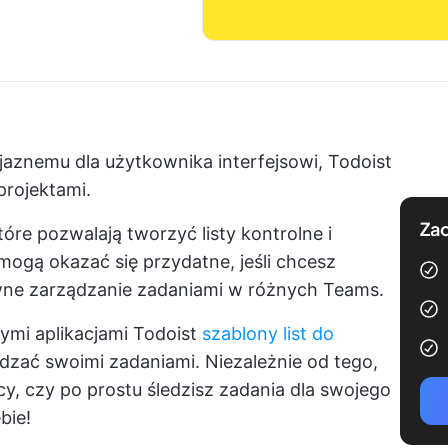
aznemu dla użytkownika interfejsowi, Todoist
projektami.
Zac
óre pozwalają tworzyć listy kontrolne i
mogą okazać się przydatne, jeśli chcesz
wne zarządzanie zadaniami w różnych Teams.
ymi aplikacjami Todoist
szablony list do
dzać swoimi zadaniami. Niezależnie od tego,
cy, czy po prostu śledzisz zadania dla swojego
bie!