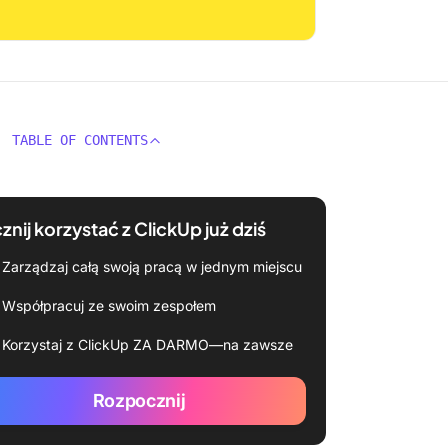
TABLE OF CONTENTS
znij korzystać z ClickUp już dziś
Zarządzaj całą swoją pracą w jednym miejscu
Współpracuj ze swoim zespołem
Korzystaj z ClickUp ZA DARMO—na zawsze
Rozpocznij