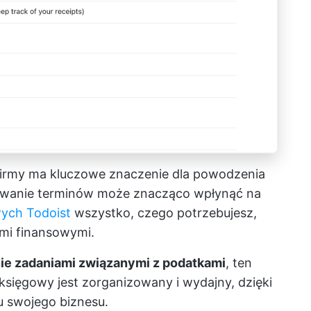
firmy ma kluczowe znaczenie dla powodzenia
mywanie terminów może znacząco wpłynąć na
ych Todoist
wszystko, czego potrzebujesz,
ami finansowymi.
ie zadaniami związanymi z podatkami
, ten
sięgowy jest zorganizowany i wydajny, dzięki
u swojego biznesu.