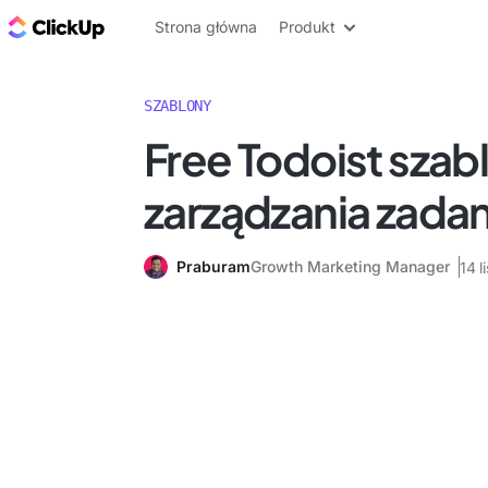
ClickUp Blog
Strona główna
Produkt
SZABLONY
Free Todoist szab
zarządzania zada
Praburam
Growth Marketing Manager
14 