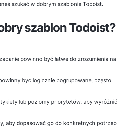
eneś szukać w dobrym szablonie Todoist.
dobry szablon Todoist?
zadanie powinno być łatwe do zrozumienia na
powinny być logicznie pogrupowane, często
etykiety lub poziomy priorytetów, aby wyróżnić
ny, aby dopasować go do konkretnych potrzeb