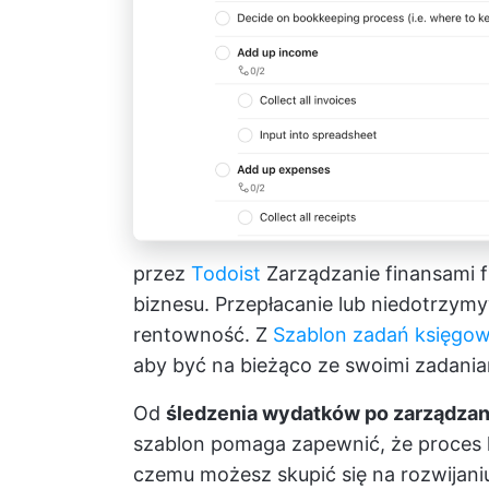
przez
Todoist
Zarządzanie finansami 
biznesu. Przepłacanie lub niedotrzy
rentowność. Z
Szablon zadań księgow
aby być na bieżąco ze swoimi zadani
Od
śledzenia wydatków po zarządzan
szablon pomaga zapewnić, że proces k
czemu możesz skupić się na rozwijani