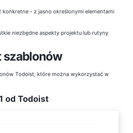
ć konkretne - z jasno określonymi elementami
tkie niezbędne aspekty projektu lub rutyny
t szablonów
blonów Todoist, które można wykorzystać w
 1 od Todoist