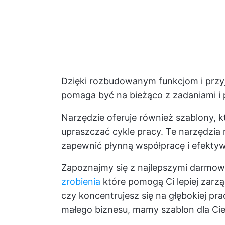
Dzięki rozbudowanym funkcjom i przyj
pomaga być na bieżąco z zadaniami i 
Narzędzie oferuje również szablony, kt
upraszczać cykle pracy. Te narzędzia 
zapewnić płynną współpracę i efekty
Zapoznajmy się z najlepszymi darmow
zrobienia
które pomogą Ci lepiej zarzą
czy koncentrujesz się na głębokiej pra
małego biznesu, mamy szablon dla Cie