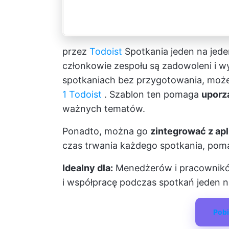
przez
Todoist
Spotkania jeden na jed
członkowie zespołu są zadowoleni i w
spotkaniach bez przygotowania, możes
1 Todoist
. Szablon ten pomaga
uporz
ważnych tematów.
Ponadto, można go
zintegrować z apl
czas trwania każdego spotkania, po
Idealny dla:
Menedżerów i pracowników
i współpracę podczas spotkań jeden n
Pobi