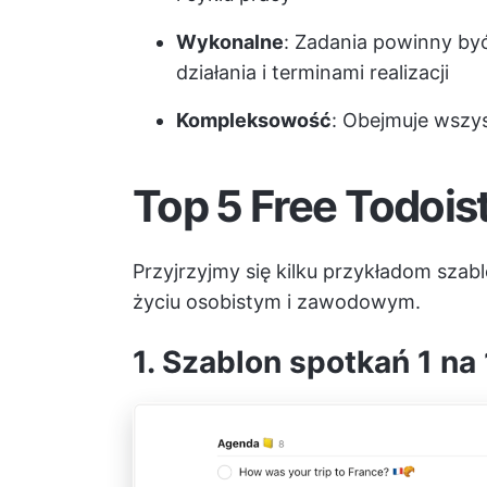
Wykonalne
: Zadania powinny by
działania i terminami realizacji
Kompleksowość
: Obejmuje wszys
Top 5 Free Todois
Przyjrzyjmy się kilku przykładom sza
życiu osobistym i zawodowym.
1. Szablon spotkań 1 na