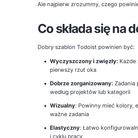
Ale najpierw zrozummy, czego powini
Co składa się na 
Dobry szablon Todoist powinien być:
Wyczyszczony i zwięzły:
Każde 
pierwszy rzut oka
Dobrze zorganizowany:
Zadania 
według projektów lub kategorii
Wizualny
: Powinny mieć kolory, 
ważne zadania
Elastyczny
: Łatwo konfigurowal
i cyklu pracy