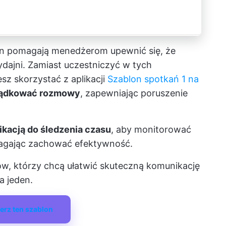
en pomagają menedżerom upewnić się, że
ydajni. Zamiast uczestniczyć w tych
z skorzystać z aplikacji
Szablon spotkań 1 na
ądkować rozmowy
, zapewniając poruszenie
ikacją do śledzenia czasu
, aby monitorować
magając zachować efektywność.
, którzy chcą ułatwić skuteczną komunikację
a jeden.
erz ten szablon