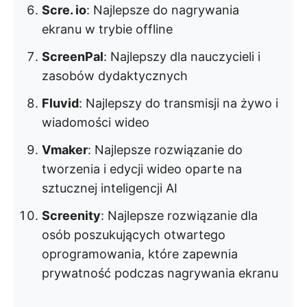
Scre. io
: Najlepsze do nagrywania
ekranu w trybie offline
ScreenPal
: Najlepszy dla nauczycieli i
zasobów dydaktycznych
Fluvid
: Najlepszy do transmisji na żywo i
wiadomości wideo
Vmaker
: Najlepsze rozwiązanie do
tworzenia i edycji wideo oparte na
sztucznej inteligencji AI
Screenity
: Najlepsze rozwiązanie dla
osób poszukujących otwartego
oprogramowania, które zapewnia
prywatność podczas nagrywania ekranu