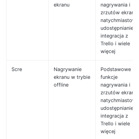
ekranu
nagrywania i
zrzutów ekranu,
natychmiastowe
udostępnianie,
integracja z
Trello i wiele
więcej
Scre
Nagrywanie
Podstawowe
ekranu w trybie
funkcje
offline
nagrywania i
zrzutów ekranu,
natychmiastowe
udostępnianie,
integracja z
Trello i wiele
więcej