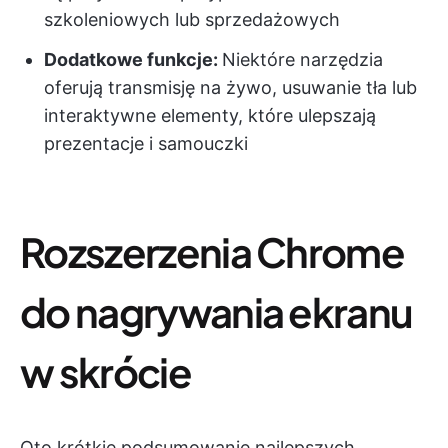
szkoleniowych lub sprzedażowych
Dodatkowe funkcje:
Niektóre narzędzia
oferują transmisję na żywo, usuwanie tła lub
interaktywne elementy, które ulepszają
prezentacje i samouczki
Rozszerzenia Chrome
do nagrywania ekranu
w skrócie
Oto krótkie podsumowanie najlepszych