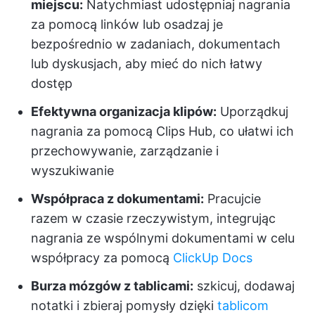
miejscu:
Natychmiast udostępniaj nagrania
za pomocą linków lub osadzaj je
bezpośrednio w zadaniach, dokumentach
lub dyskusjach, aby mieć do nich łatwy
dostęp
Efektywna organizacja klipów:
Uporządkuj
nagrania za pomocą Clips Hub, co ułatwi ich
przechowywanie, zarządzanie i
wyszukiwanie
Współpraca z dokumentami:
Pracujcie
razem w czasie rzeczywistym, integrując
nagrania ze wspólnymi dokumentami w celu
współpracy za pomocą
ClickUp Docs
Burza mózgów z tablicami:
szkicuj, dodawaj
notatki i zbieraj pomysły dzięki
tablicom