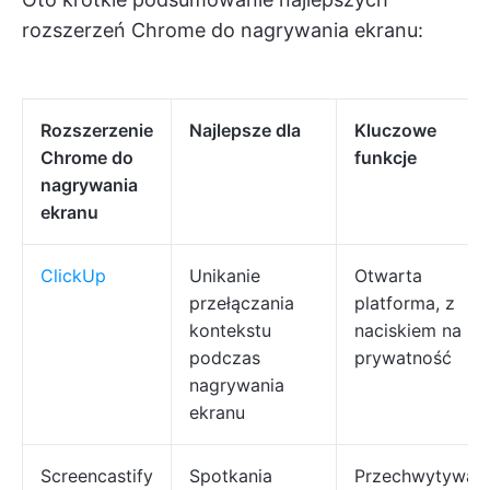
rozszerzeń Chrome do nagrywania ekranu:
Rozszerzenie
Najlepsze dla
Kluczowe
Chrome do
funkcje
nagrywania
ekranu
ClickUp
Unikanie
Otwarta
przełączania
platforma, z
kontekstu
naciskiem na
podczas
prywatność
nagrywania
ekranu
Screencastify
Spotkania
Przechwytywan