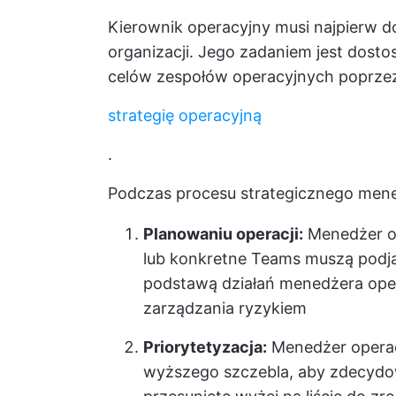
Kierownik operacyjny musi najpierw d
organizacji. Jego zadaniem jest dos
celów zespołów operacyjnych poprze
strategię operacyjną
.
Podczas procesu strategicznego mened
Planowaniu operacji:
Menedżer ope
lub konkretne Teams muszą podjąć
podstawą działań menedżera op
zarządzania ryzykiem
Priorytetyzacja:
Menedżer operac
wyższego szczebla, aby zdecydow