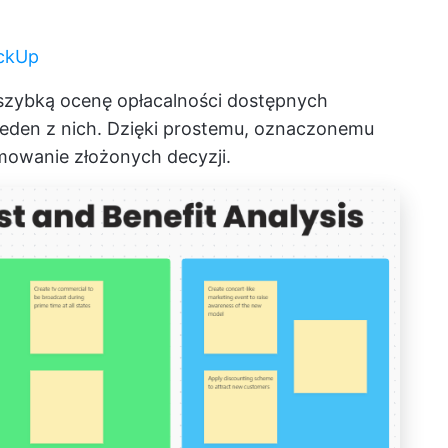
ickUp
zybką ocenę opłacalności dostępnych
eden z nich. Dzięki prostemu, oznaczonemu
mowanie złożonych decyzji.