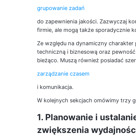
grupowanie zadań
do zapewnienia jakości. Zazwyczaj komu
firmie, ale mogą także sporadycznie k
Ze względu na dynamiczny charakter p
techniczną i biznesową oraz pewność
bieżąco. Muszą również posiadać szero
zarządzanie czasem
i komunikacja.
W kolejnych sekcjach omówimy trzy g
1. Planowanie i ustalani
zwiększenia wydajnośc