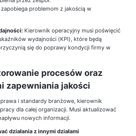
bienia przez zespół.
 zapobiega problemom z jakością w
ajności:
Kierownik operacyjny musi poświęcić
skaźników wydajności (KPI), które będą
rzyczynią się do poprawy kondycji firmy w
itorowanie procesów oraz
i zapewniania jakości
y prawa i standardy branżowe, kierownik
racy dla całej organizacji. Musi aktualizować
 napływu nowych informacji.
ć działania z innymi działami