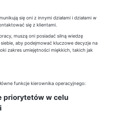
nikują się oni z innymi działami i działami w
ontaktować się z klientami.
racy, muszą oni posiadać silną wiedzę
 siebie, aby podejmować kluczowe decyzje na
ki zakres umiejętności miękkich, takich jak
łówne funkcje kierownika operacyjnego:
e priorytetów w celu
i