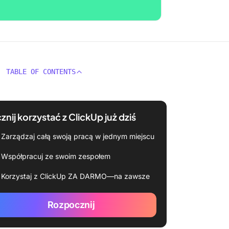
TABLE OF CONTENTS
znij korzystać z ClickUp już dziś
Zarządzaj całą swoją pracą w jednym miejscu
Współpracuj ze swoim zespołem
Korzystaj z ClickUp ZA DARMO—na zawsze
Rozpocznij