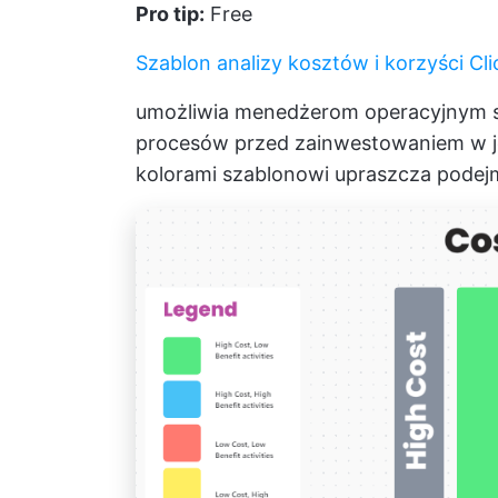
Pro tip:
Free
Szablon analizy kosztów i korzyści Cl
umożliwia menedżerom operacyjnym s
procesów przed zainwestowaniem w j
kolorami szablonowi upraszcza podej