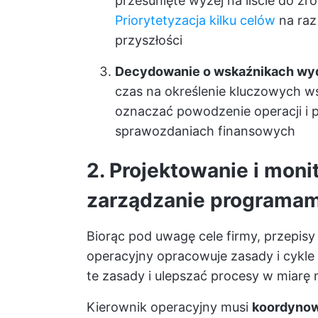
przesunięte wyżej na liście do zro
Priorytetyzacja kilku celów
na raz
przyszłości
Decydowanie o wskaźnikach wyd
czas na określenie kluczowych w
oznaczać powodzenie operacji i p
sprawozdaniach finansowych
2. Projektowanie i mon
zarządzanie programam
Biorąc pod uwagę cele firmy, przepis
operacyjny opracowuje zasady i cykle p
te zasady i ulepszać procesy w miarę
Kierownik operacyjny musi
koordynowa