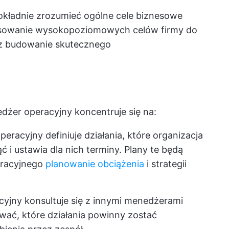
okładnie zrozumieć ogólne cele biznesowe
tosowanie wysokopoziomowych celów firmy do
z budowanie skutecznego
żer operacyjny koncentruje się na:
racyjny definiuje działania, które organizacja
 i ustawia dla nich terminy. Plany te będą
eracyjnego
planowanie obciążenia
i strategii
yjny konsultuje się z innymi menedżerami
ać, które działania powinny zostać