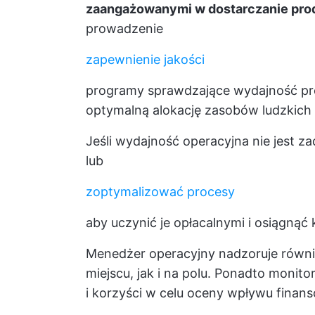
zaangażowanymi w dostarczanie prod
prowadzenie
zapewnienie jakości
programy sprawdzające wydajność produ
optymalną alokację zasobów ludzkich 
Jeśli wydajność operacyjna nie jest 
lub
zoptymalizować procesy
aby uczynić je opłacalnymi i osiągnąć 
Menedżer operacyjny nadzoruje równi
miejscu, jak i na polu. Ponadto monit
i korzyści w celu oceny wpływu finan