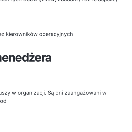
zez kierowników operacyjnych
 menedżera
uszy w organizacji. Są oni zaangażowani w
 od