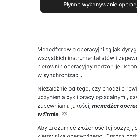
Płynne wykonywanie operacji
Menedżerowie operacyjni są jak dyryge
wszystkich instrumentalistów i zapew
kierownik operacyjny nadzoruje i koor
w synchronizacji.
Niezależnie od tego, czy chodzi o rew
uczynienia cykli pracy opłacalnymi, c
zapewniania jakości,
menedżer operac
w firmie
. 💡
Aby zrozumieć złożoność tej pozycji, 
kierownika operacyjnego. Oprócz co