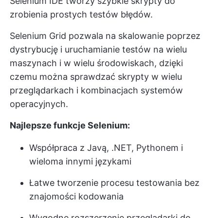
Selenium IDE tworzy szybkie skrypty do
zrobienia prostych testów błędów.
Selenium Grid pozwala na skalowanie poprzez
dystrybucję i uruchamianie testów na wielu
maszynach i w wielu środowiskach, dzięki
czemu można sprawdzać skrypty w wielu
przeglądarkach i kombinacjach systemów
operacyjnych.
Najlepsze funkcje Selenium:
Współpraca z Javą, .NET, Pythonem i
wieloma innymi językami
Łatwe tworzenie procesu testowania bez
znajomości kodowania
Wygodne rozszerzenie przeglądarki do