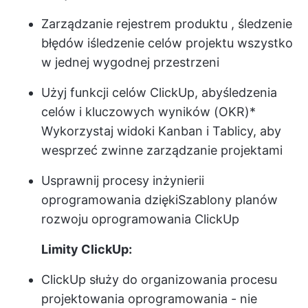
Zarządzanie rejestrem produktu
, śledzenie
błędów i
śledzenie celów projektu
wszystko
w jednej wygodnej przestrzeni
Użyj funkcji celów ClickUp, aby
śledzenia
celów i kluczowych wyników (OKR)
*
Wykorzystaj widoki Kanban i Tablicy, aby
wesprzeć zwinne zarządzanie projektami
Usprawnij procesy inżynierii
oprogramowania dzięki
Szablony planów
rozwoju oprogramowania ClickUp
Limity ClickUp:
ClickUp służy do organizowania procesu
projektowania oprogramowania - nie