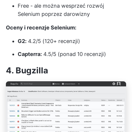
Free - ale można wesprzeć rozwój
Selenium poprzez darowizny
Oceny i recenzje Selenium:
G2:
4.2/5 (120+ recenzji)
Capterra:
4.5/5 (ponad 10 recenzji)
4. Bugzilla