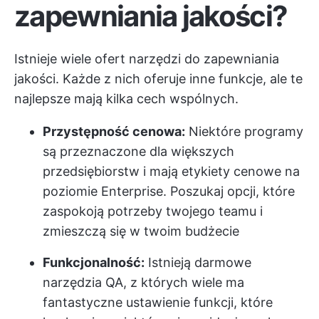
zapewniania jakości?
Istnieje wiele ofert narzędzi do zapewniania
jakości. Każde z nich oferuje inne funkcje, ale te
najlepsze mają kilka cech wspólnych.
Przystępność cenowa:
Niektóre programy
są przeznaczone dla większych
przedsiębiorstw i mają etykiety cenowe na
poziomie Enterprise. Poszukaj opcji, które
zaspokoją potrzeby twojego teamu i
zmieszczą się w twoim budżecie
Funkcjonalność:
Istnieją darmowe
narzędzia QA, z których wiele ma
fantastyczne ustawienie funkcji, które