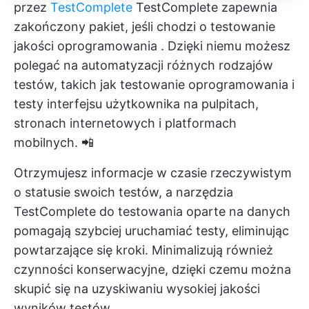
przez
TestComplete
TestComplete zapewnia
zakończony pakiet, jeśli chodzi o
testowanie
jakości oprogramowania
. Dzięki niemu możesz
polegać na automatyzacji różnych rodzajów
testów, takich jak testowanie oprogramowania i
testy interfejsu użytkownika na pulpitach,
stronach internetowych i platformach
mobilnych. 📲
Otrzymujesz informacje w czasie rzeczywistym
o statusie swoich testów, a narzędzia
TestComplete do testowania oparte na danych
pomagają szybciej uruchamiać testy, eliminując
powtarzające się kroki. Minimalizują również
czynności konserwacyjne, dzięki czemu można
skupić się na uzyskiwaniu wysokiej jakości
wyników testów.