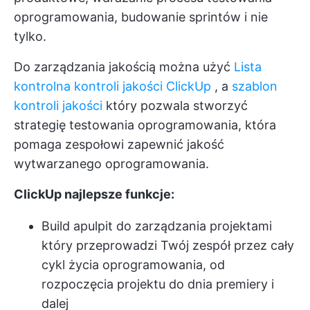
oprogramowania, budowanie sprintów i nie
tylko.
Do zarządzania jakością można użyć
Lista
kontrolna kontroli jakości ClickUp
, a
szablon
kontroli jakości
który pozwala stworzyć
strategię testowania oprogramowania, która
pomaga zespołowi zapewnić jakość
wytwarzanego oprogramowania.
ClickUp najlepsze funkcje:
Build a
pulpit do zarządzania projektami
który przeprowadzi Twój zespół przez cały
cykl życia oprogramowania, od
rozpoczęcia projektu do dnia premiery i
dalej