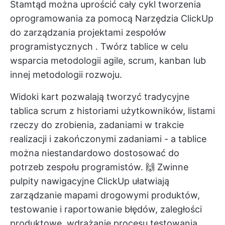
Stamtąd można uprościć cały cykl tworzenia
oprogramowania za pomocą
Narzędzia ClickUp
do zarządzania projektami zespołów
programistycznych
. Twórz tablice w celu
wsparcia metodologii agile, scrum, kanban lub
innej metodologii rozwoju.
Widoki kart pozwalają tworzyć tradycyjne
tablica scrum
z historiami użytkowników, listami
rzeczy do zrobienia, zadaniami w trakcie
realizacji i zakończonymi zadaniami - a tablice
można niestandardowo dostosować do
potrzeb zespołu programistów. 🙌
Zwinne
pulpity nawigacyjne ClickUp
ułatwiają
zarządzanie mapami drogowymi produktów,
testowanie i raportowanie błędów, zaległości
produktowe, wdrażanie procesu testowania