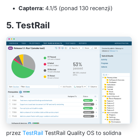
Capterra:
4.1/5 (ponad 130 recenzji)
5. TestRail
przez
TestRail
TestRail Quality OS to solidna