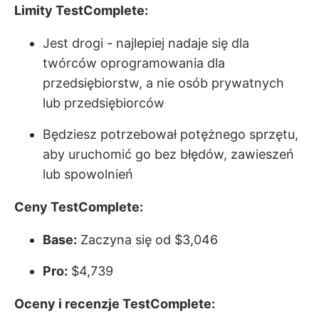
Limity TestComplete:
Jest drogi - najlepiej nadaje się dla
twórców oprogramowania dla
przedsiębiorstw, a nie osób prywatnych
lub przedsiębiorców
Będziesz potrzebował potężnego sprzętu,
aby uruchomić go bez błędów, zawieszeń
lub spowolnień
Ceny TestComplete:
Base:
Zaczyna się od $3,046
Pro:
$4,739
Oceny i recenzje TestComplete: