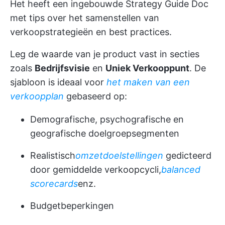
Het heeft een ingebouwde Strategy Guide Doc
met tips over het samenstellen van
verkoopstrategieën en best practices.
Leg de waarde van je product vast in secties
zoals
Bedrijfsvisie
en
Uniek Verkooppunt
. De
sjabloon is ideaal voor
het maken van een
verkoopplan
gebaseerd op:
Demografische, psychografische en
geografische doelgroepsegmenten
Realistisch
omzetdoelstellingen
gedicteerd
door gemiddelde verkoopcycli,
balanced
scorecards
enz.
Budgetbeperkingen