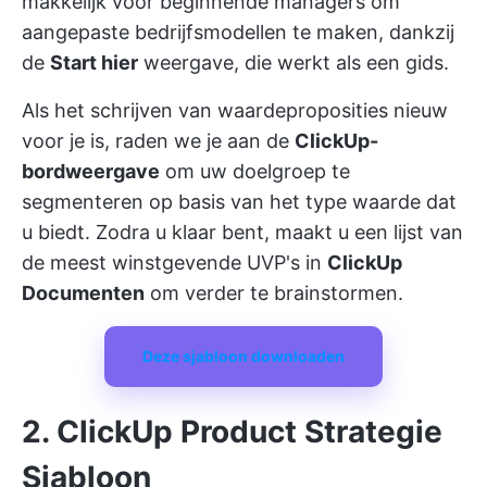
makkelijk voor beginnende managers om
aangepaste bedrijfsmodellen te maken, dankzij
de
Start hier
weergave, die werkt als een gids.
Als het schrijven van waardeproposities nieuw
voor je is, raden we je aan de
ClickUp-
bordweergave
om uw doelgroep te
segmenteren op basis van het type waarde dat
u biedt. Zodra u klaar bent, maakt u een lijst van
de meest winstgevende UVP's in
ClickUp
Documenten
om verder te brainstormen.
Deze sjabloon downloaden
2. ClickUp Product Strategie
Sjabloon