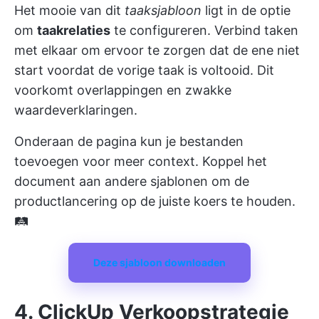
Het mooie van dit
taaksjabloon
ligt in de optie
om
taakrelaties
te configureren. Verbind taken
met elkaar om ervoor te zorgen dat de ene niet
start voordat de vorige taak is voltooid. Dit
voorkomt overlappingen en zwakke
waardeverklaringen.
Onderaan de pagina kun je bestanden
toevoegen voor meer context. Koppel het
document aan andere sjablonen om de
productlancering op de juiste koers te houden.
🛤️
Deze sjabloon downloaden
4. ClickUp Verkoopstrategie