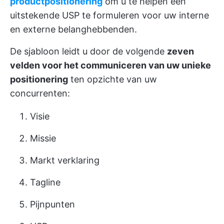
productpositionering
om u te helpen een
uitstekende USP te formuleren voor uw interne
en externe belanghebbenden.
De sjabloon leidt u door de volgende
zeven
velden voor het communiceren van uw unieke
positionering
ten opzichte van uw
concurrenten:
Visie
Missie
Markt verklaring
Tagline
Pijnpunten