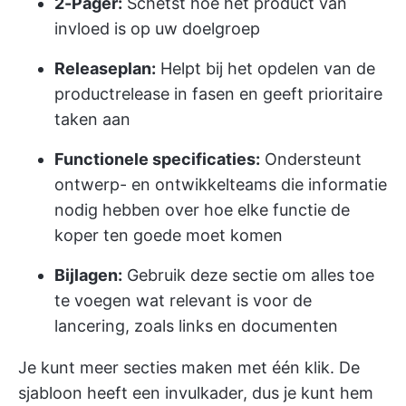
2-Pager:
Schetst hoe het product van
invloed is op uw doelgroep
Releaseplan:
Helpt bij het opdelen van de
productrelease in fasen en geeft prioritaire
taken aan
Functionele specificaties:
Ondersteunt
ontwerp- en ontwikkelteams die informatie
nodig hebben over hoe elke functie de
koper ten goede moet komen
Bijlagen:
Gebruik deze sectie om alles toe
te voegen wat relevant is voor de
lancering, zoals links en documenten
Je kunt meer secties maken met één klik. De
sjabloon heeft een invulkader, dus je kunt hem