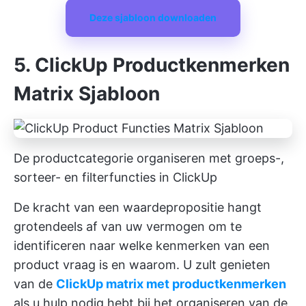
Deze sjabloon downloaden
5. ClickUp Productkenmerken
Matrix Sjabloon
De productcategorie organiseren met groeps-,
sorteer- en filterfuncties in ClickUp
De kracht van een waardepropositie hangt
grotendeels af van uw vermogen om te
identificeren naar welke kenmerken van een
product vraag is en waarom. U zult genieten
van de
ClickUp matrix met productkenmerken
als u hulp nodig hebt bij het organiseren van de