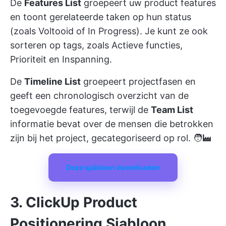
De
Features List
groepeert uw product features
en toont gerelateerde taken op hun status
(zoals Voltooid of In Progress). Je kunt ze ook
sorteren op tags, zoals Actieve functies,
Prioriteit en Inspanning.
De
Timeline List
groepeert projectfasen en
geeft een chronologisch overzicht van de
toegevoegde features, terwijl de
Team List
informatie bevat over de mensen die betrokken
zijn bij het project, gecategoriseerd op rol. 🧑‍🏭
Deze sjabloon downloaden
3. ClickUp Product
Positionering Sjabloon