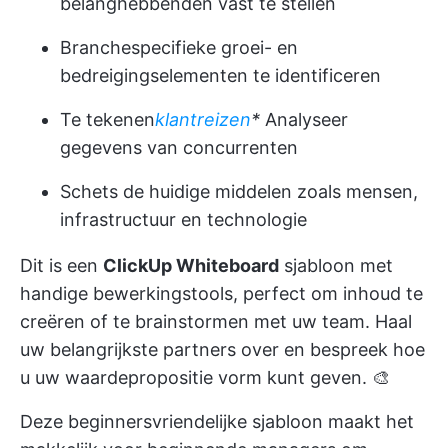
belanghebbenden vast te stellen
Branchespecifieke groei- en
bedreigingselementen te identificeren
Te tekenen
klantreizen
*
Analyseer
gegevens van concurrenten
Schets de huidige middelen zoals mensen,
infrastructuur en technologie
Dit is een
ClickUp Whiteboard
sjabloon met
handige bewerkingstools, perfect om inhoud te
creëren of te brainstormen met uw team. Haal
uw belangrijkste partners over en bespreek hoe
u uw waardepropositie vorm kunt geven. 🎨
Deze beginnersvriendelijke sjabloon maakt het