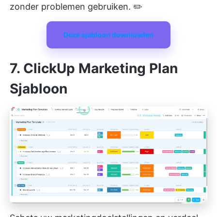
zonder problemen gebruiken. ✏️
Deze sjabloon downloaden
7. ClickUp Marketing Plan
Sjabloon