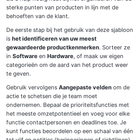
sterke punten van producten in lijn met de
behoeften van de klant.
De eerste stap bij het gebruik van deze sjabloon
is
het identificeren van uw meest
gewaardeerde productkenmerken
. Sorteer ze
in
Software
en
Hardware
, of maak uw eigen
categorieën om de aard van het product weer
te geven.
Gebruik vervolgens
Aangepaste velden
om de
actie te schetsen die je team moet
ondernemen. Bepaal de prioriteitsfuncties met
het meeste omzetpotentieel en voeg voor elke
functie contactpersonen en deadlines toe. Je
kunt functies beoordelen op een schaal van één
tot vijf en notities (herinneringen of richtlijnen)