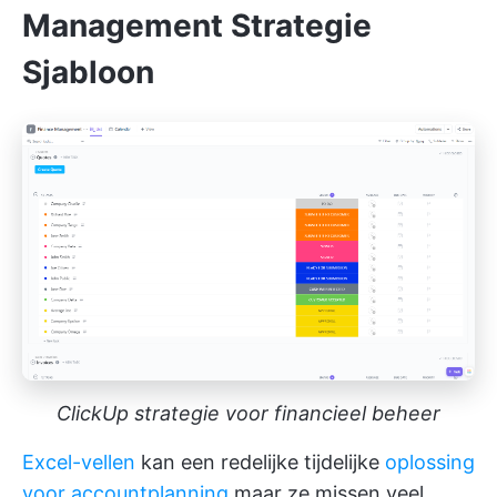
Management Strategie
Sjabloon
ClickUp strategie voor financieel beheer
Excel-vellen
kan een redelijke tijdelijke
oplossing
voor accountplanning
maar ze missen veel