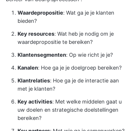
Waardepropositie
: Wat ga je je klanten
bieden?
Key resources
: Wat heb je nodig om je
waardepropositie te bereiken?
Klantensegmenten
: Op wie richt je je?
Kanalen
: Hoe ga je je doelgroep bereiken?
Klantrelaties
: Hoe ga je de interactie aan
met je klanten?
Key activities
: Met welke middelen gaat u
uw doelen en strategische doelstellingen
bereiken?
Key partners
: Met wie ga je samenwerken?