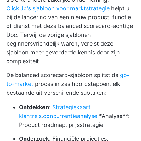
ClickUp's sjabloon voor marktstrategie
helpt u
bij de lancering van een nieuw product, functie
of dienst met deze balanced scorecard-achtige
Doc. Terwijl de vorige sjablonen
beginnersvriendelijk waren, vereist deze
sjabloon meer gevorderde kennis door zijn
complexiteit.
De balanced scorecard-sjabloon splitst de
go-
to-market
proces in zes hoofdstappen, elk
bestaande uit verschillende subtaken:
Ontdekken
:
Strategiekaart
klantreis
,
concurrentieanalyse
*
Analyse**:
Product roadmap, prijsstrategie
Onderzoek
: Financiële projecties,