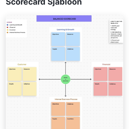
Scorecard Sjabloon