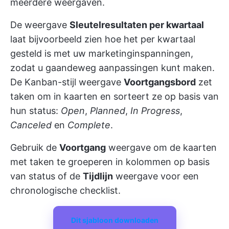
meerdere weergaven.
De weergave
Sleutelresultaten per kwartaal
laat bijvoorbeeld zien hoe het per kwartaal
gesteld is met uw marketinginspanningen,
zodat u gaandeweg aanpassingen kunt maken.
De Kanban-stijl weergave
Voortgangsbord
zet
taken om in kaarten en sorteert ze op basis van
hun status:
Open
,
Planned
,
In Progress
,
Canceled
en
Complete
.
Gebruik de
Voortgang
weergave om de kaarten
met taken te groeperen in kolommen op basis
van status of de
Tijdlijn
weergave voor een
chronologische checklist.
Dit sjabloon downloaden