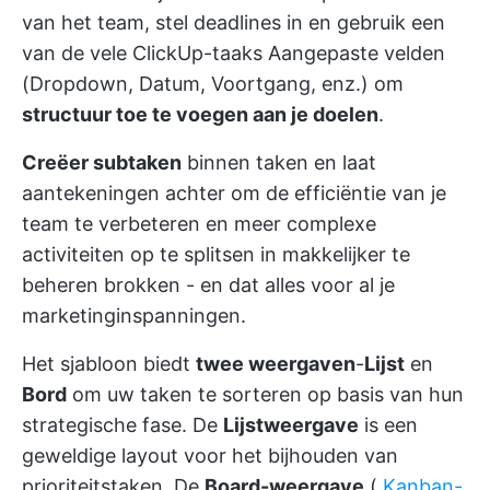
van het team, stel deadlines in en gebruik een
van de vele ClickUp-taaks
Aangepaste velden
(Dropdown, Datum, Voortgang, enz.) om
structuur toe te voegen aan je doelen
.
Creëer subtaken
binnen taken en laat
aantekeningen achter om de efficiëntie van je
team te verbeteren en meer complexe
activiteiten op te splitsen in makkelijker te
beheren brokken - en dat alles voor al je
marketinginspanningen.
Het sjabloon biedt
twee weergaven
-
Lijst
en
Bord
om uw taken te sorteren op basis van hun
strategische fase. De
Lijstweergave
is een
geweldige layout voor het bijhouden van
prioriteitstaken. De
Board-weergave
(
Kanban-