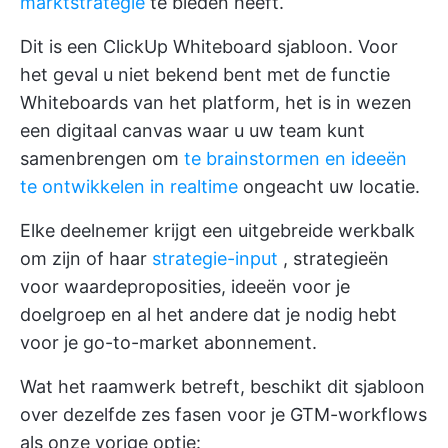
marktstrategie
te bieden heeft.
Dit is een
ClickUp Whiteboard
sjabloon. Voor
het geval u niet bekend bent met de functie
Whiteboards van het platform, het is in wezen
een digitaal canvas waar u uw team kunt
samenbrengen om
te brainstormen en ideeën
te ontwikkelen in realtime
ongeacht uw locatie.
Elke deelnemer krijgt een uitgebreide werkbalk
om zijn of haar
strategie-input
, strategieën
voor waardeproposities, ideeën voor je
doelgroep en al het andere dat je nodig hebt
voor je go-to-market abonnement.
Wat het raamwerk betreft, beschikt dit sjabloon
over dezelfde zes fasen voor je GTM-workflows
als onze vorige optie: