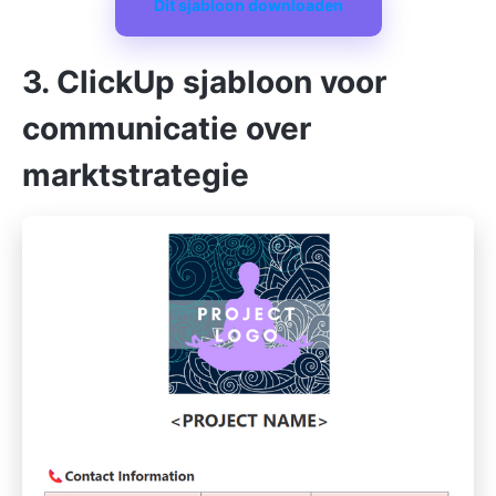
Dit sjabloon downloaden
3. ClickUp sjabloon voor
communicatie over
marktstrategie