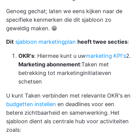
Genoeg gechat; laten we eens kijken naar de
specifieke kenmerken die dit sjabloon zo
geweldig maken. 😁
Dit
sjabloon marketingplan
heeft twee secties
:
OKR's
: Hiermee kunt u uw
marketing KPI's
2.
Marketing abonnement
:Taken met
betrekking tot marketinginitiatieven
schetsen
U kunt Taken verbinden met relevante OKR's en
budgetten instellen
en deadlines voor een
betere zichtbaarheid en samenwerking. Het
sjabloon dient als centrale hub voor activiteiten
zoals: