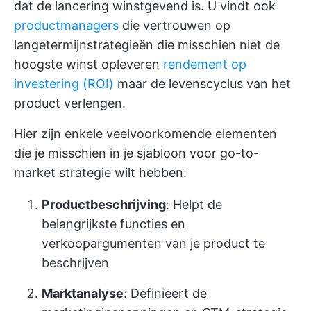
dat de lancering winstgevend is. U vindt ook
productmanagers
die vertrouwen op
langetermijnstrategieën die misschien niet de
hoogste winst opleveren
rendement op
investering (ROI)
maar de levenscyclus van het
product verlengen.
Hier zijn enkele veelvoorkomende elementen
die je misschien in je sjabloon voor go-to-
market strategie wilt hebben:
Productbeschrijving
: Helpt de
belangrijkste functies en
verkoopargumenten van je product te
beschrijven
Marktanalyse
: Definieert de