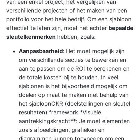
van een enkel project, het vergelijken van
verschillende projecten of het maken van een
portfolio voor het hele bedrijf. Om een sjabloon
effectief te laten zijn, moet het echter
bepaalde
sleutelkenmerken
hebben, zoals:
Aanpasbaarheid
: Het moet mogelijk zijn
om verschillende secties te bewerken en
aan te passen om de ROI te berekenen en
de totale kosten bij te houden. In veel
sjablonen is het bijvoorbeeld mogelijk om
doelen op maat te maken met behulp van
het sjabloon
OKR (doelstellingen en sleutel
resultaten) framework
*
Visuele
aantrekkingskracht**: Je moet elementen
zoals afbeeldingen, grafieken en
diagrammen kunnen toevoegen om een