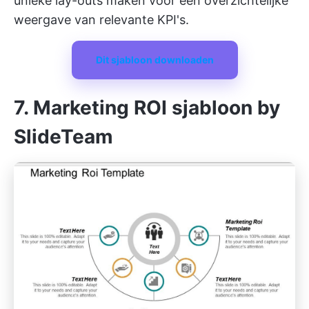
unieke lay-outs maken voor een overzichtelijke
weergave van relevante KPI's.
Dit sjabloon downloaden
7. Marketing ROI sjabloon by
SlideTeam