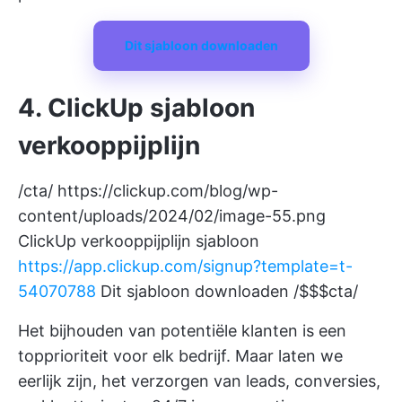
Dit sjabloon downloaden
4. ClickUp sjabloon
verkooppijplijn
/cta/
https://clickup.com/blog/wp-
content/uploads/2024/02/image-55.png
ClickUp verkooppijplijn sjabloon
https://app.clickup.com/signup?template=t-
54070788
Dit sjabloon downloaden /$$$cta/
Het bijhouden van potentiële klanten is een
topprioriteit voor elk bedrijf. Maar laten we
eerlijk zijn, het verzorgen van leads, conversies,