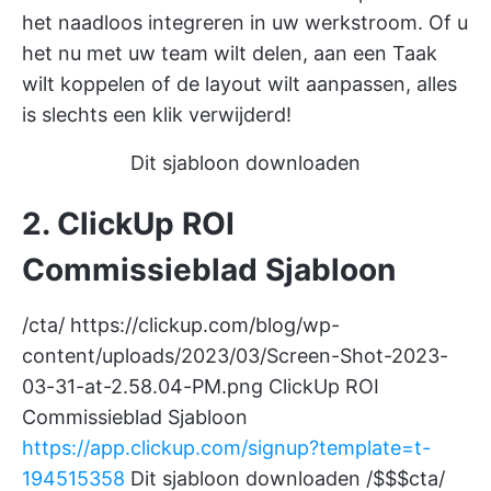
het naadloos integreren in uw werkstroom. Of u
het nu met uw team wilt delen, aan een Taak
wilt koppelen of de layout wilt aanpassen, alles
is slechts een klik verwijderd!
Dit sjabloon downloaden
2. ClickUp ROI
Commissieblad Sjabloon
/cta/
https://clickup.com/blog/wp-
content/uploads/2023/03/Screen-Shot-2023-
03-31-at-2.58.04-PM.png
ClickUp ROI
Commissieblad Sjabloon
https://app.clickup.com/signup?template=t-
194515358
Dit sjabloon downloaden /$$$cta/