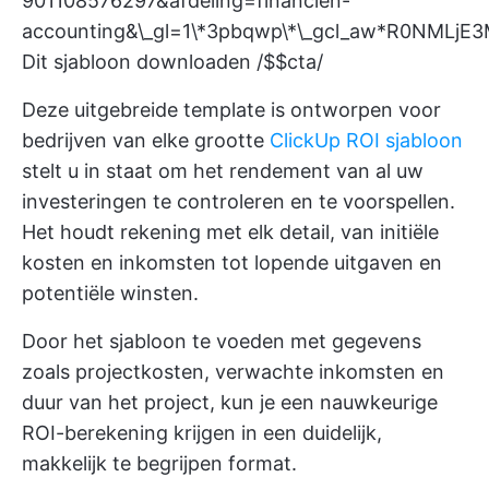
901108576297&afdeling=financiën-
accounting&\_gl=1\*3pbqwp\*\_gcl_aw*R0N
Dit sjabloon downloaden /$$cta/
Deze uitgebreide template is ontworpen voor
bedrijven van elke grootte
ClickUp ROI sjabloon
stelt u in staat om het rendement van al uw
investeringen te controleren en te voorspellen.
Het houdt rekening met elk detail, van initiële
kosten en inkomsten tot lopende uitgaven en
potentiële winsten.
Door het sjabloon te voeden met gegevens
zoals projectkosten, verwachte inkomsten en
duur van het project, kun je een nauwkeurige
ROI-berekening krijgen in een duidelijk,
makkelijk te begrijpen format.