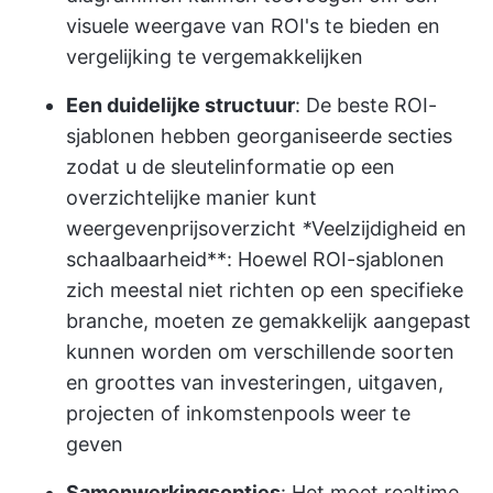
visuele weergave van ROI's te bieden en
vergelijking te vergemakkelijken
Een duidelijke structuur
: De beste ROI-
sjablonen hebben georganiseerde secties
zodat u de sleutelinformatie op een
overzichtelijke manier kunt
weergeven
prijsoverzicht
*
Veelzijdigheid en
schaalbaarheid**: Hoewel ROI-sjablonen
zich meestal niet richten op een specifieke
branche, moeten ze gemakkelijk aangepast
kunnen worden om verschillende soorten
en groottes van investeringen, uitgaven,
projecten of inkomstenpools weer te
geven
Samenwerkingsopties
: Het moet realtime