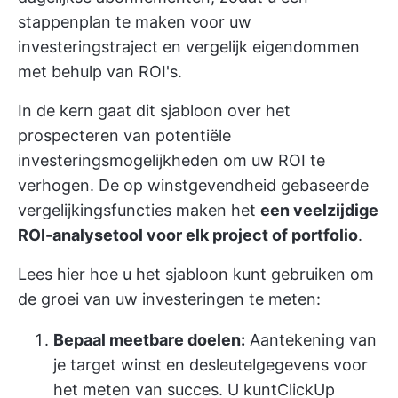
stappenplan te maken
voor uw
investeringstraject en vergelijk eigendommen
met behulp van ROI's.
In de kern gaat dit sjabloon over het
prospecteren van potentiële
investeringsmogelijkheden om uw ROI te
verhogen. De op winstgevendheid gebaseerde
vergelijkingsfuncties maken het
een veelzijdige
ROI-analysetool voor elk project of portfolio
.
Lees hier hoe u het sjabloon kunt gebruiken om
de groei van uw investeringen te meten:
Bepaal meetbare doelen:
Aantekening van
je target winst en de
sleutelgegevens voor
het meten van succes
. U kunt
ClickUp