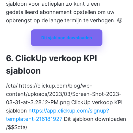
sjabloon voor actieplan
zo kunt u een
gedetailleerd abonnement opstellen om uw
opbrengst op de lange termijn te verhogen. 🤑
Dit sjabloon downloaden
6. ClickUp verkoop KPI
sjabloon
/cta/
https://clickup.com/blog/wp-
content/uploads/2023/03/Screen-Shot-2023-
03-31-at-3.28.12-PM.png
ClickUp verkoop KPI
sjabloon
https://app.clickup.com/signup?
template=t-216181927
Dit sjabloon downloaden
/$$$cta/