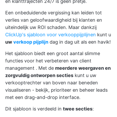
en
klanttrajecten
24/7 is geen pretje.
Een onbeduidende vergissing kan leiden tot
verlies van geloofwaardigheid bij klanten en
uiteindelijk uw ROI schaden. Maar dankzij
ClickUp's sjabloon voor verkooppijplijnen
kunt u
uw
verkoop pijplijn
dag in dag uit als een havik!
Het sjabloon biedt een groot aantal slimme
functies voor het verbeteren van
client
management
. Met de
meerdere weergaven en
zorgvuldig ontworpen secties
kunt u uw
verkooptrechter van boven naar beneden
visualiseren - bekijk, prioriteer en beheer leads
met een drag-and-drop interface.
Dit sjabloon is verdeeld in
twee secties
: