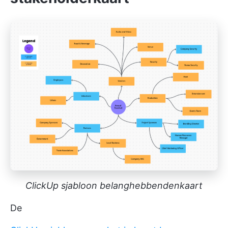
ClickUp sjabloon belanghebbendenkaart
De