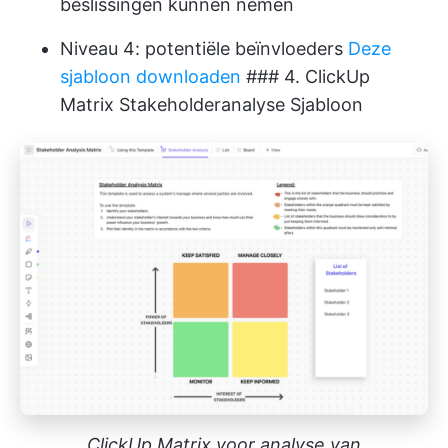
beslissingen kunnen nemen
Niveau 4: potentiële beïnvloeders
Deze
sjabloon downloaden
### 4. ClickUp
Matrix Stakeholderanalyse Sjabloon
ClickUp Matrix voor analyse van