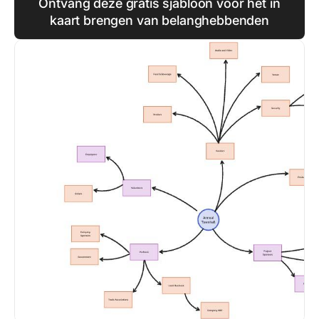
Ontvang deze gratis sjabloon voor het in
kaart brengen van belanghebbenden