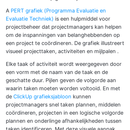
A
PERT grafiek (Programma Evaluatie en
Evaluatie Techniek)
is een hulpmiddel voor
projectbeheer dat projectmanagers kan helpen
om de inspanningen van belanghebbenden op
een project te coördineren. De grafiek illustreert
visueel projecttaken, activiteiten en
mijlpalen
.
Elke taak of activiteit wordt weergegeven door
een vorm met de naam van de taak en de
geschatte duur. Pijlen geven de volgorde aan
waarin taken moeten worden voltooid. En met
de
ClickUp grafieksjabloon
kunnen
projectmanagers snel taken plannen, middelen
coördineren, projecten in een logische volgorde
plannen en onderlinge afhankelijkheden tussen
taken identificeren. Met deze visuele aanpak