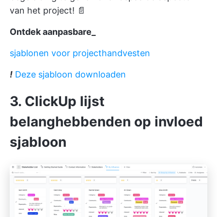
van het project! 📄
Ontdek aanpasbare_
sjablonen voor projecthandvesten
!
Deze sjabloon downloaden
3. ClickUp lijst
belanghebbenden op invloed
sjabloon