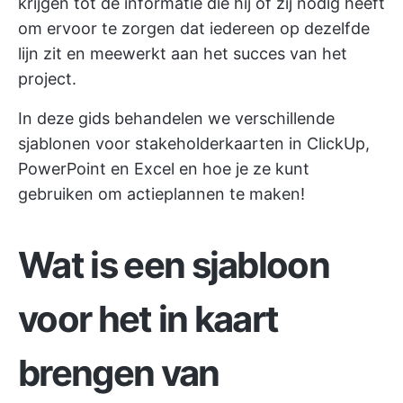
krijgen tot de informatie die hij of zij nodig heeft
om ervoor te zorgen dat iedereen op dezelfde
lijn zit en meewerkt aan het succes van het
project.
In deze gids behandelen we verschillende
sjablonen voor stakeholderkaarten in ClickUp,
PowerPoint en Excel en hoe je ze kunt
gebruiken om actieplannen te maken!
Wat is een sjabloon
voor het in kaart
brengen van