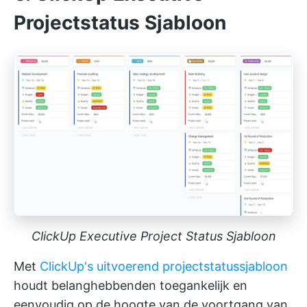
Projectstatus Sjabloon
ClickUp Executive Project Status Sjabloon
Met
ClickUp's uitvoerend projectstatussjabloon
houdt belanghebbenden toegankelijk en
eenvoudig op de hoogte van de voortgang van