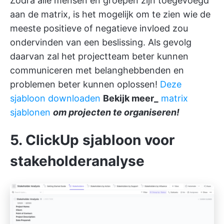
Zodra alle mensen en groepen zijn toegevoegd
aan de matrix, is het mogelijk om te zien wie de
meeste positieve of negatieve invloed zou
ondervinden van een beslissing. Als gevolg
daarvan zal het projectteam beter kunnen
communiceren met belanghebbenden en
problemen beter kunnen oplossen!
Deze
sjabloon downloaden
Bekijk meer_
matrix
sjablonen
om projecten te organiseren!
5. ClickUp sjabloon voor
stakeholderanalyse