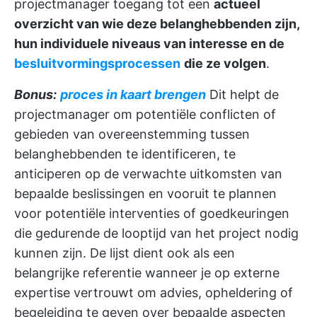
projectmanager toegang tot een
actueel
overzicht van wie deze belanghebbenden zijn,
hun individuele niveaus van interesse en de
besluitvormingsprocessen
die ze volgen
.
Bonus:
proces in kaart brengen
Dit helpt de
projectmanager om potentiële conflicten of
gebieden van overeenstemming tussen
belanghebbenden te identificeren, te
anticiperen op de verwachte uitkomsten van
bepaalde beslissingen en vooruit te plannen
voor potentiële interventies of goedkeuringen
die gedurende de looptijd van het project nodig
kunnen zijn. De lijst dient ook als een
belangrijke referentie wanneer je op externe
expertise vertrouwt om advies, opheldering of
begeleiding te geven over bepaalde aspecten