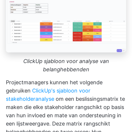
ClickUp sjabloon voor analyse van
belanghebbenden
Projectmanagers kunnen het volgende
gebruiken
ClickUp's sjabloon voor
stakeholderanalyse
om een beslissingsmatrix te
maken die elke stakeholder rangschikt op basis
van hun invloed en mate van ondersteuning in
een lijstweergave. Deze matrix rangschikt
belanghebbenden op twee assen: Hun