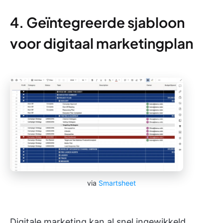
4. Geïntegreerde sjabloon
voor digitaal marketingplan
via
Smartsheet
Digitale marketing kan al snel ingewikkeld