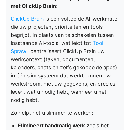
met ClickUp Brain
:
ClickUp Brain
is een voltooide AI-werkmate
die uw projecten, prioriteiten en tools
begrijpt. In plaats van te schakelen tussen
losstaande AI-tools, wat leidt tot
Tool
Sprawl
, centraliseert ClickUp Brain uw
werkcontext (taken, documenten,
kalenders, chats en zelfs gekoppelde apps)
in één slim systeem dat werkt binnen uw
werkstroom, met uw gegevens, en precies
levert wat u nodig hebt, wanneer u het
nodig hebt.
Zo helpt het u slimmer te werken:
Elimineert handmatig werk
zoals het