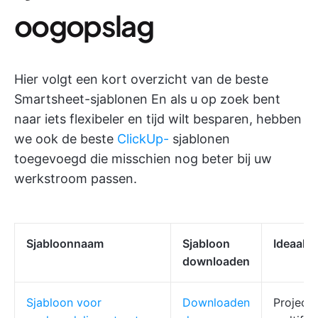
oogopslag
Hier volgt een kort overzicht van de beste
Smartsheet-sjablonen En als u op zoek bent
naar iets flexibeler en tijd wilt besparen, hebben
we ook de beste
ClickUp-
sjablonen
toegevoegd die misschien nog beter bij uw
werkstroom passen.
Sjabloonnaam
Sjabloon
Ideaal v
downloaden
Sjabloon voor
Downloaden
Project