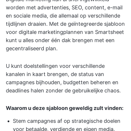
worden met advertenties, SEO, content, e-mail
en sociale media, die allemaal op verschillende
tijdlijnen draaien. Met de geïntegreerde sjabloon
voor digitale marketingplannen van Smartsheet
kunt u alles onder één dak brengen met een
gecentraliseerd plan.
U kunt doelstellingen voor verschillende
kanalen in kaart brengen, de status van
campagnes bijhouden, budgetten beheren en
deadlines halen zonder de gebruikelijke chaos.
Waarom u deze sjabloon geweldig zult vinden:
Stem campagnes af op strategische doelen
voor betaalde, verdiende en eigen media.