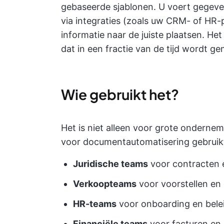
gebaseerde sjablonen. U voert gegeve
via integraties (zoals uw CRM- of HR-p
informatie naar de juiste plaatsen. He
dat in een fractie van de tijd wordt g
Wie gebruikt het?
Het is niet alleen voor grote ondern
voor documentautomatisering gebruik
Juridische teams
voor contracten
Verkoopteams
voor voorstellen en 
HR-teams
voor onboarding en bel
Financiële teams
voor facturen en 