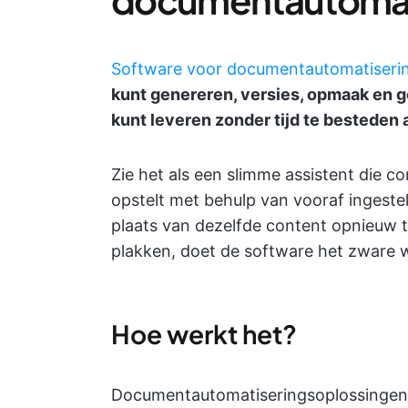
Software voor documentautomatiseri
kunt genereren, versies, opmaak en
kunt leveren zonder tijd te bestede
Zie het als een slimme assistent die c
opstelt met behulp van vooraf ingestel
plaats van dezelfde content opnieuw t
plakken, doet de software het zware 
Hoe werkt het?
Documentautomatiseringsoplossingen m