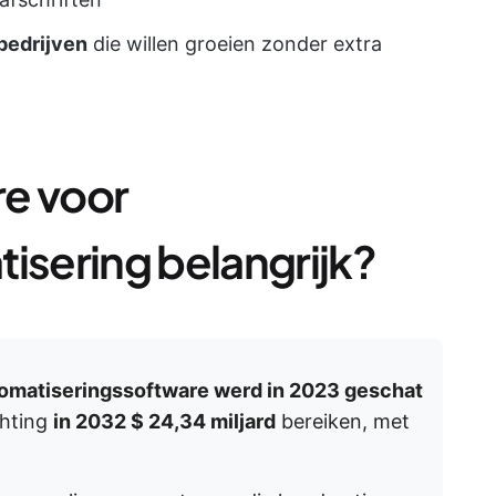
bedrijven
die willen groeien zonder extra
re voor
sering belangrijk?
omatiseringssoftware werd in 2023 geschat
chting
in 2032 $ 24,34 miljard
bereiken, met