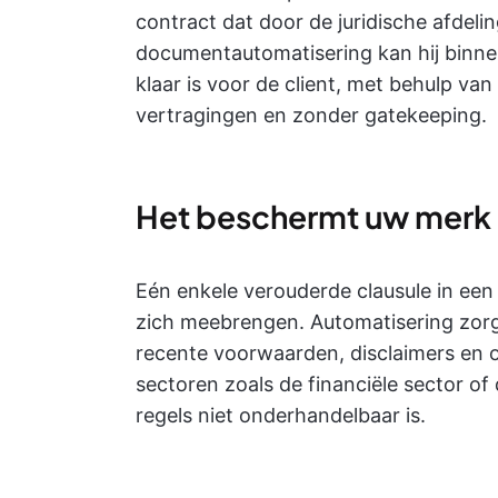
contract dat door de juridische afdel
documentautomatisering kan hij binne
klaar is voor de client, met behulp van
vertragingen en zonder gatekeeping.
Het beschermt uw merk 
Eén enkele verouderde clausule in een
zich meebrengen. Automatisering zor
recente voorwaarden, disclaimers en o
sectoren zoals de financiële sector o
regels niet onderhandelbaar is.