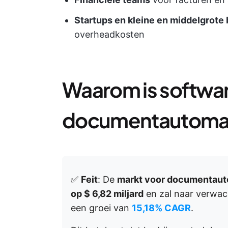
Startups en kleine en middelgrote 
overheadkosten
Waarom is softwa
documentautomati
✅
Feit
: De
markt voor documentaut
op $ 6,82 miljard
en zal naar verwa
een groei van
15,18% CAGR
.