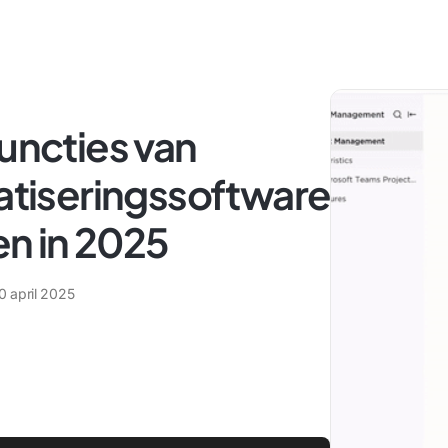
functies van
iseringssoftware
ken in 2025
0 april 2025