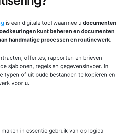
ng
is een digitale tool waarmee u
documenten
 goedkeuringen kunt beheren en documenten
n aan handmatige processen en routinewerk
.
ontracten, offertes, rapporten en brieven
de sjablonen, regels en gegevensinvoer. In
e typen of uit oude bestanden te kopiëren en
werk voor u.
aken in essentie gebruik van op logica