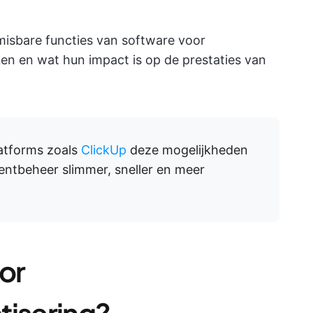
isbare functies van software voor
n en wat hun impact is op de prestaties van
atforms zoals
ClickUp
deze mogelijkheden
ntbeheer slimmer, sneller en meer
or
isering?