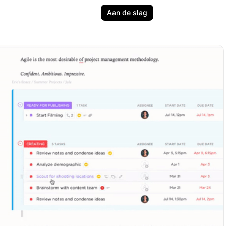
Aan de slag