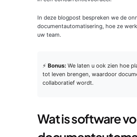
In deze blogpost bespreken we de onm
documentautomatisering, hoe ze werke
uw team.
⚡️
Bonus:
We laten u ook zien hoe pl
tot leven brengen, waardoor docume
collaboratief wordt.
Wat is software vo
documentautomat