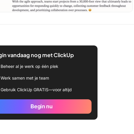
gin vandaag nog met ClickUp
Beheer al je werk op één plek
Werk samen met je team
Gebruik ClickUp GRATIS—voor altijd
Begin nu