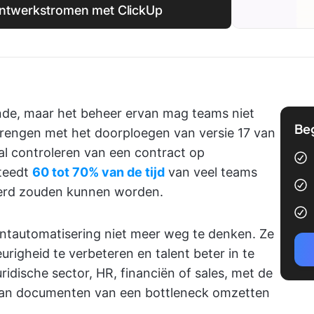
ntwerkstromen met ClickUp
de, maar het beheer ervan mag teams niet
Be
brengen met het doorploegen van versie 17 van
al controleren van een contract op
teedt
60 tot 70% van de tijd
van veel teams
eerd zouden kunnen worden.
ntautomatisering niet meer weg te denken. Ze
urigheid te verbeteren en talent beter in te
ridische sector, HR, financiën of sales, met de
 van documenten van een bottleneck omzetten