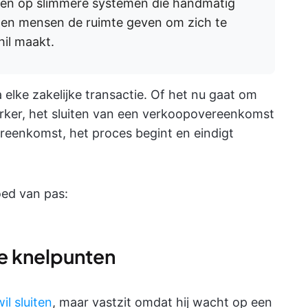
unen op slimmere systemen die handmatig
 en mensen de ruimte geven om zich te
il maakt.
lke zakelijke transactie. Of het nu gaat om
ker, het sluiten van een verkoopovereenkomst
ereenkomst, het proces begint en eindigt
ed van pas:
ke knelpunten
il sluiten
, maar vastzit omdat hij wacht op een