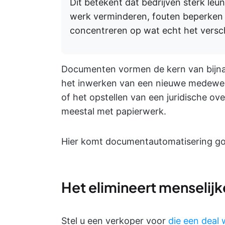
Dit betekent dat bedrijven sterk le
werk verminderen, fouten beperken
concentreren op wat echt het versch
Documenten vormen de kern van bijna e
het inwerken van een nieuwe medewer
of het opstellen van een juridische ov
meestal met papierwerk.
Hier komt documentautomatisering go
Het elimineert menselij
Stel u een verkoper voor
die een deal w