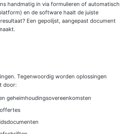
ns handmatig in via formulieren of automatisch
latform) en de software haalt de juiste
t resultaat? Een gepolijst, aangepast document
emaakt.
emingen. Tegenwoordig worden oplossingen
t door:
 en geheimhoudingsovereenkomsten
offertes
eidsdocumenten
afschriften