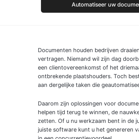
Automatiseer uw docume
Documenten houden bedrijven draaien
vertragen. Niemand wil zijn dag door
een clientovereenkomst of het driema
ontbrekende plaatshouders. Toch bes
aan dergelijke taken die geautomatis
Daarom zijn oplossingen voor docume
helpen tijd terug te winnen, de nauwke
zetten. Of u nu werkzaam bent in de ju
juiste software kunt u het genereren
in een concurrentievoordeel.