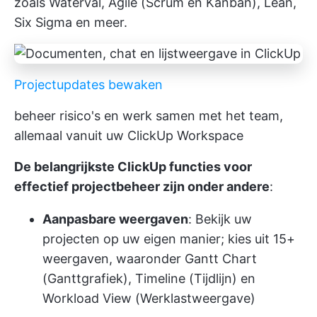
zoals Waterval, Agile (Scrum en Kanban), Lean,
Six Sigma en meer.
Projectupdates bewaken
beheer risico's en werk samen met het team,
allemaal vanuit uw ClickUp Workspace
De belangrijkste ClickUp functies voor
effectief projectbeheer zijn onder andere
:
Aanpasbare weergaven
: Bekijk uw
projecten op uw eigen manier; kies uit 15+
weergaven, waaronder Gantt Chart
(Ganttgrafiek), Timeline (Tijdlijn) en
Workload View (Werklastweergave)