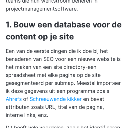
teams die hun werkstroom beheren in
projectmanagementsoftware.
1. Bouw een database voor de
content op je site
Een van de eerste dingen die ik doe bij het
benaderen van SEO voor een nieuwe website is
het maken van een site directory-een
spreadsheet met elke pagina op de site
gesegmenteerd per submap. Meestal importeer
ik deze gegevens uit een programma zoals
Ahrefs
of
Schreeuwende kikker
en bevat
attributen zoals URL, titel van de pagina,
interne links, enz.
Dit heeft vele voordelen, zoals het identificeren