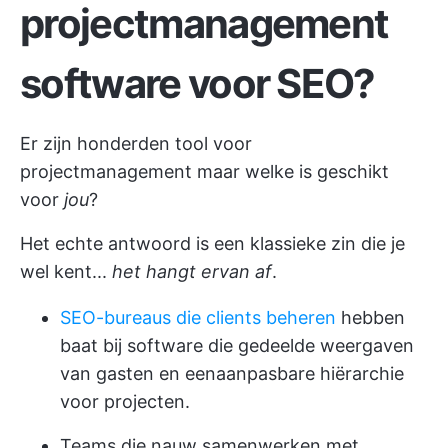
projectmanagement
software voor SEO?
Er zijn honderden
tool voor
projectmanagement
maar welke is geschikt
voor
jou
?
Het echte antwoord is een klassieke zin die je
wel kent...
het hangt ervan af
.
SEO-bureaus die clients beheren
hebben
baat bij software die gedeelde weergaven
van gasten en een
aanpasbare hiërarchie
voor projecten
.
Teams die nauw samenwerken met