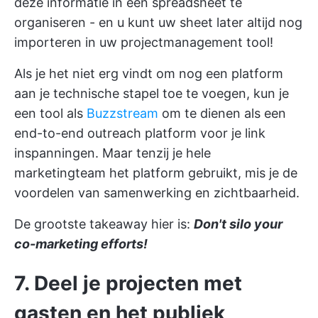
deze informatie in een spreadsheet te
organiseren - en u kunt uw sheet later altijd nog
importeren in uw projectmanagement tool!
Als je het niet erg vindt om nog een platform
aan je technische stapel toe te voegen, kun je
een tool als
Buzzstream
om te dienen als een
end-to-end outreach platform voor je link
inspanningen. Maar tenzij je hele
marketingteam het platform gebruikt, mis je de
voordelen van samenwerking en zichtbaarheid.
De grootste takeaway hier is:
Don't silo your
co-marketing efforts!
7. Deel je projecten met
gasten en het publiek