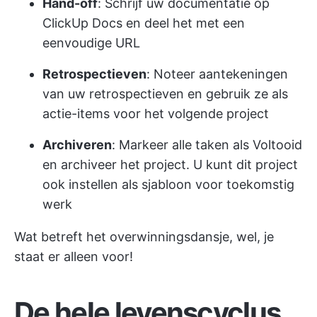
Hand-off
: Schrijf uw documentatie op
ClickUp Docs en deel het met een
eenvoudige URL
Retrospectieven
: Noteer aantekeningen
van uw retrospectieven en gebruik ze als
actie-items voor het volgende project
Archiveren
: Markeer alle taken als Voltooid
en archiveer het project. U kunt dit project
ook instellen als sjabloon voor toekomstig
werk
Wat betreft het overwinningsdansje, wel, je
staat er alleen voor!
De hele levenscyclus