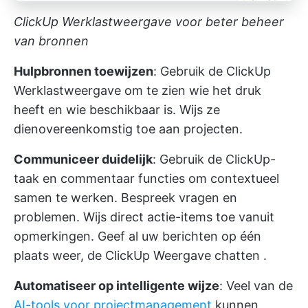
ClickUp Werklastweergave voor beter beheer
van bronnen
Hulpbronnen toewijzen
: Gebruik de
ClickUp
Werklastweergave
om te zien wie het druk
heeft en wie beschikbaar is. Wijs ze
dienovereenkomstig toe aan projecten.
Communiceer duidelijk
: Gebruik de ClickUp-
taak en commentaar functies om contextueel
samen te werken. Bespreek vragen en
problemen. Wijs direct actie-items toe vanuit
opmerkingen. Geef al uw berichten op één
plaats weer, de
ClickUp Weergave chatten
.
Automatiseer op intelligente wijze
: Veel van de
AI-tools voor projectmanagement
kunnen