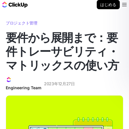
ClickUp ブログ
はじめる
Ope
プロジェクト管理
要件から展開まで：要
件トレーサビリティ・
マトリックスの使い方
2023年12月27日
Engineering Team