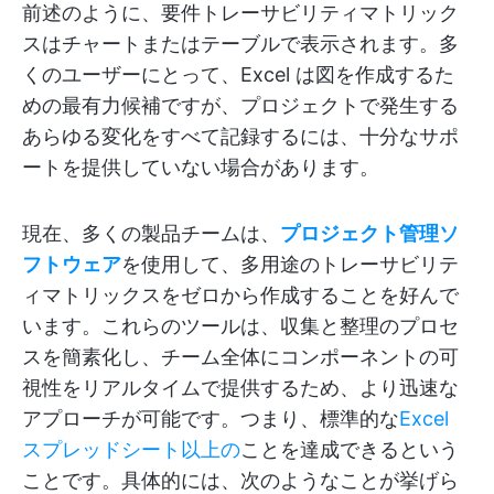
前述のように、要件トレーサビリティマトリック
スはチャートまたはテーブルで表示されます。多
くのユーザーにとって、Excel は図を作成するた
めの最有力候補ですが、プロジェクトで発生する
あらゆる変化をすべて記録するには、十分なサポ
ートを提供していない場合があります。
現在、多くの製品チームは、
プロジェクト管理ソ
フトウェア
を使用して、多用途のトレーサビリテ
ィマトリックスをゼロから作成することを好んで
います。これらのツールは、収集と整理のプロセ
スを簡素化し、チーム全体にコンポーネントの可
視性をリアルタイムで提供するため、より迅速な
アプローチが可能です。つまり、標準的な
Excel
スプレッドシート以上の
ことを達成できるという
ことです。具体的には、次のようなことが挙げら