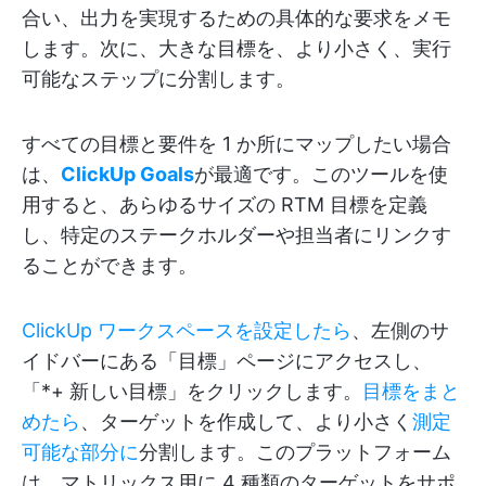
合い、出力を実現するための具体的な要求をメモ
します。次に、大きな目標を、より小さく、実行
可能なステップに分割します。
すべての目標と要件を 1 か所にマップしたい場合
は、
ClickUp Goals
が最適です。このツールを使
用すると、あらゆるサイズの RTM 目標を定義
し、特定のステークホルダーや担当者にリンクす
ることができます。
ClickUp ワークスペースを設定したら
、左側のサ
イドバーにある「目標」ページにアクセスし、
「*+ 新しい目標」をクリックします。
目標をまと
めたら
、ターゲットを作成して、より小さく
測定
可能な部分に
分割します。このプラットフォーム
は、マトリックス用に 4 種類のターゲットをサポ