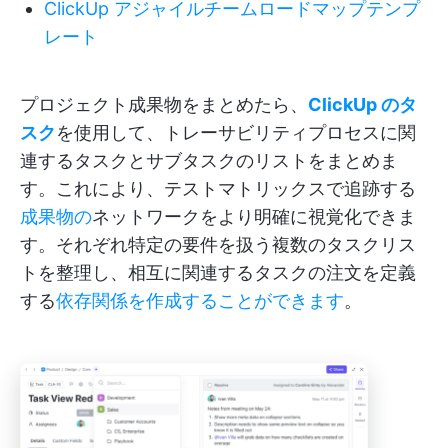
ClickUp アジャイルチームロードマップテンプ
レート
プロジェクト成果物をまとめたら、
ClickUp のタ
スク
を使用して、トレーサビリティプロセスに関
連するタスクとサブタスクのリストをまとめま
す。これにより、テストマトリックスで追跡する
成果物の
ネットワークをより明確に視覚化できま
す。それぞれ特定の要件を扱う複数のタスクリス
トを整理し、相互に関連するタスクの注文を定義
する
依存関係を作成することができます
。