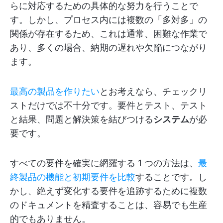
らに対応するための具体的な努力を行うことで
す。しかし、プロセス内には複数の「多対多」の
関係が存在するため、これは通常、困難な作業で
あり、多くの場合、納期の遅れや欠陥につながり
ます。
最高の製品を作りたい
とお考えなら、チェックリ
ストだけでは不十分です。要件とテスト、テスト
と結果、問題と解決策を結びつける
システム
が必
要です。
すべての要件を確実に網羅する 1 つの方法は、
最
終製品の機能と初期要件を比較
することです。し
かし、絶えず変化する要件を追跡するために複数
のドキュメントを精査することは、容易でも生産
的でもありません。