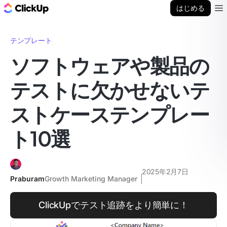
ClickUp ブログ
はじめる
Ope
テンプレート
ソフトウェアや製品の
テストに欠かせないテ
ストケーステンプレー
ト10選
2025年2月7日
Praburam
Growth Marketing Manager
ClickUpでテスト追跡をより簡単に！